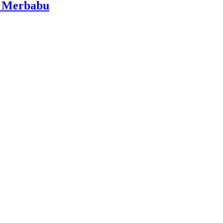
i Merbabu