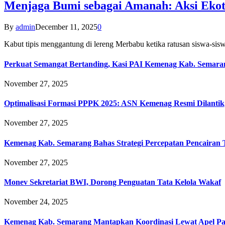
Menjaga Bumi sebagai Amanah: Aksi Eko
By
admin
December 11, 2025
0
Kabut tipis menggantung di lereng Merbabu ketika ratusan siswa-
Perkuat Semangat Bertanding, Kasi PAI Kemenag Kab. Semaran
November 27, 2025
Optimalisasi Formasi PPPK 2025: ASN Kemenag Resmi Dilantik
November 27, 2025
Kemenag Kab. Semarang Bahas Strategi Percepatan Pencairan
November 27, 2025
Monev Sekretariat BWI, Dorong Penguatan Tata Kelola Wakaf
November 24, 2025
Kemenag Kab. Semarang Mantapkan Koordinasi Lewat Apel Pa