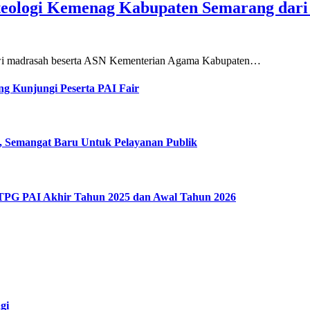
teologi Kemenag Kabupaten Semarang dar
siswi madrasah beserta ASN Kementerian Agama Kabupaten…
g Kunjungi Peserta PAI Fair
, Semangat Baru Untuk Pelayanan Publik
 TPG PAI Akhir Tahun 2025 dan Awal Tahun 2026
gi