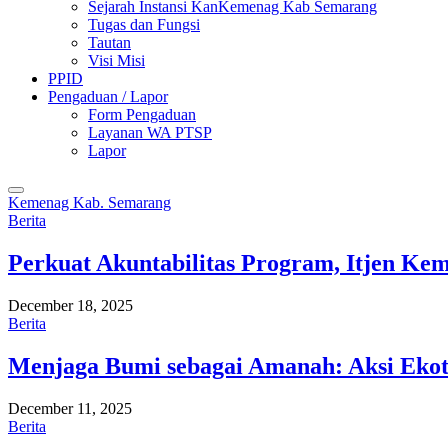
Sejarah Instansi KanKemenag Kab Semarang
Tugas dan Fungsi
Tautan
Visi Misi
PPID
Pengaduan / Lapor
Form Pengaduan
Layanan WA PTSP
Lapor
Kemenag Kab. Semarang
Berita
Perkuat Akuntabilitas Program, Itjen K
December 18, 2025
Berita
Menjaga Bumi sebagai Amanah: Aksi Eko
December 11, 2025
Berita