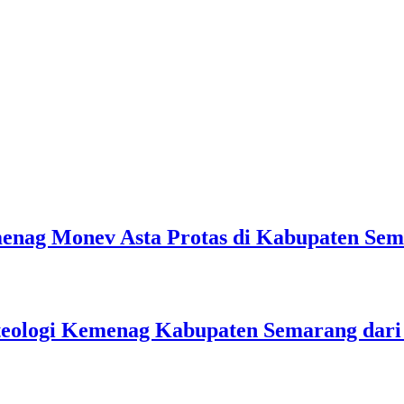
emenag Monev Asta Protas di Kabupaten Se
teologi Kemenag Kabupaten Semarang dar