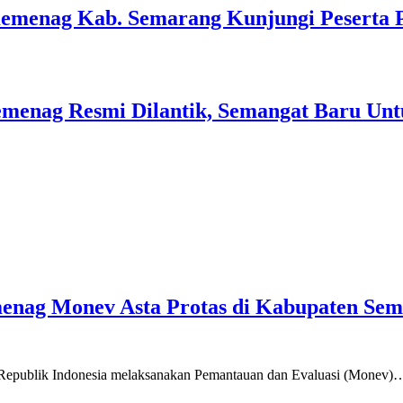
Kemenag Kab. Semarang Kunjungi Peserta 
menag Resmi Dilantik, Semangat Baru Unt
emenag Monev Asta Protas di Kabupaten Se
a Republik Indonesia melaksanakan Pemantauan dan Evaluasi (Monev)