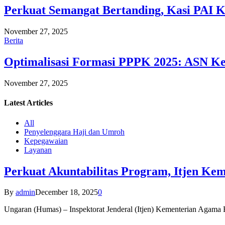
Perkuat Semangat Bertanding, Kasi PAI 
November 27, 2025
Berita
Optimalisasi Formasi PPPK 2025: ASN Ke
November 27, 2025
Latest
Articles
All
Penyelenggara Haji dan Umroh
Kepegawaian
Layanan
Perkuat Akuntabilitas Program, Itjen K
By
admin
December 18, 2025
0
Ungaran (Humas) – Inspektorat Jenderal (Itjen) Kementerian Agam