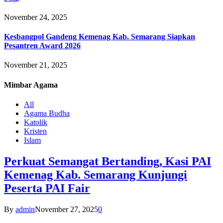
November 24, 2025
Kesbangpol Gandeng Kemenag Kab. Semarang Siapkan
Pesantren Award 2026
November 21, 2025
Mimbar
Agama
All
Agama Budha
Katolik
Kristen
Islam
Perkuat Semangat Bertanding, Kasi PAI
Kemenag Kab. Semarang Kunjungi
Peserta PAI Fair
By
admin
November 27, 2025
0