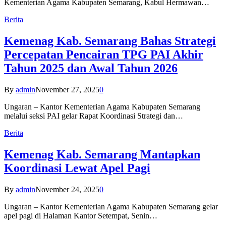
Kementerian Agama Kabupaten Semarang, Kabul Hermawan…
Berita
Kemenag Kab. Semarang Bahas Strategi
Percepatan Pencairan TPG PAI Akhir
Tahun 2025 dan Awal Tahun 2026
By
admin
November 27, 2025
0
Ungaran – Kantor Kementerian Agama Kabupaten Semarang
melalui seksi PAI gelar Rapat Koordinasi Strategi dan…
Berita
Kemenag Kab. Semarang Mantapkan
Koordinasi Lewat Apel Pagi
By
admin
November 24, 2025
0
Ungaran – Kantor Kementerian Agama Kabupaten Semarang gelar
apel pagi di Halaman Kantor Setempat, Senin…