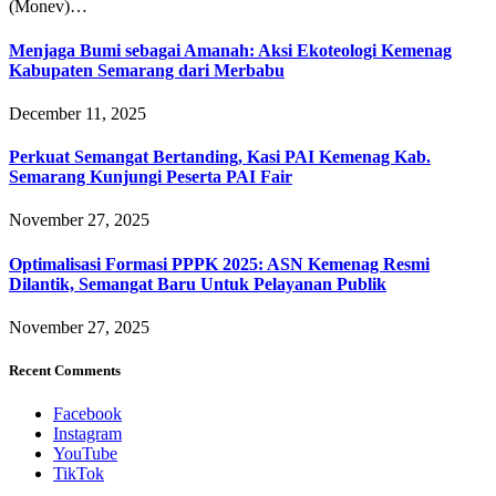
(Monev)…
Menjaga Bumi sebagai Amanah: Aksi Ekoteologi Kemenag
Kabupaten Semarang dari Merbabu
December 11, 2025
Perkuat Semangat Bertanding, Kasi PAI Kemenag Kab.
Semarang Kunjungi Peserta PAI Fair
November 27, 2025
Optimalisasi Formasi PPPK 2025: ASN Kemenag Resmi
Dilantik, Semangat Baru Untuk Pelayanan Publik
November 27, 2025
Recent Comments
Facebook
Instagram
YouTube
TikTok