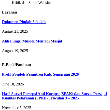
Kritik dan Saran Website ini
Layanan
Dokumen Pindah Sekolah
August 21, 2025
Alih Fungsi Musola Menjadi Masjid
August 19, 2025
E-Book/Panduan
Profil Pondok Pesantren Kab. Semarang 2026
June 18, 2026
Hasil Survei Persepsi Anti Korupsi (SPAK) dan Survei Persepsi
Kualitas Pelayanan (SPKP) Triwulan 3 – 2025
November 5, 2025