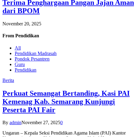
Terima Penghargaan Pangan Jajan Aman
dari BPOM
November 20, 2025
From
Pendidikan
All
Pendidikan Madrasah
Pondok Pesantren
Guru
Pendidikan
Berita
Perkuat Semangat Bertanding, Kasi PAI
Kemenag Kab. Semarang Kunjungi
Peserta PAI Fair
By
admin
November 27, 2025
0
Ungaran – Kepala Seksi Pendidikan Agama Islam (PAI) Kantor