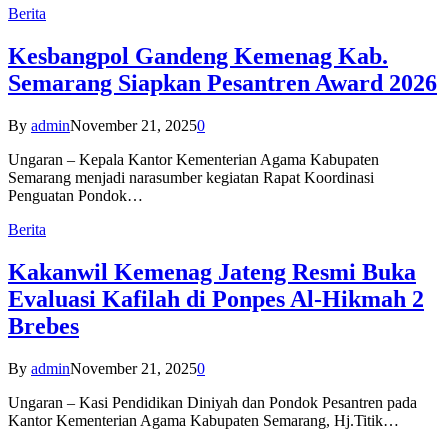
Berita
Kesbangpol Gandeng Kemenag Kab.
Semarang Siapkan Pesantren Award 2026
By
admin
November 21, 2025
0
Ungaran – Kepala Kantor Kementerian Agama Kabupaten
Semarang menjadi narasumber kegiatan Rapat Koordinasi
Penguatan Pondok…
Berita
Kakanwil Kemenag Jateng Resmi Buka
Evaluasi Kafilah di Ponpes Al-Hikmah 2
Brebes
By
admin
November 21, 2025
0
Ungaran – Kasi Pendidikan Diniyah dan Pondok Pesantren pada
Kantor Kementerian Agama Kabupaten Semarang, Hj.Titik…