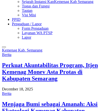
Sejarah Instansi KanKemenag Kab Semarang
Tugas dan Fungsi
Tautan
Visi Misi
PPID
Pengaduan / Lapor
Form Pengaduan
Layanan WA PTSP
Lapor
Kemenag Kab. Semarang
Berita
Perkuat Akuntabilitas Program, Itjen
Kemenag Monev Asta Protas di
Kabupaten Semarang
December 18, 2025
Berita
Menjaga Bumi sebagai Amanah: Aksi
Ekoteologi Kemenag Kabupaten