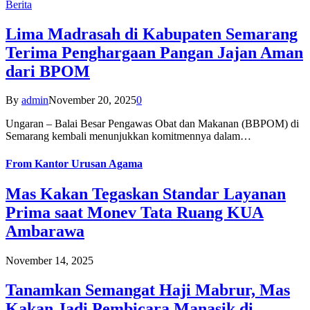
Berita
Lima Madrasah di Kabupaten Semarang
Terima Penghargaan Pangan Jajan Aman
dari BPOM
By
admin
November 20, 2025
0
Ungaran – Balai Besar Pengawas Obat dan Makanan (BBPOM) di
Semarang kembali menunjukkan komitmennya dalam…
From
Kantor Urusan Agama
Mas Kakan Tegaskan Standar Layanan
Prima saat Monev Tata Ruang KUA
Ambarawa
November 14, 2025
Tanamkan Semangat Haji Mabrur, Mas
Kakan Jadi Pembicara Manasik di