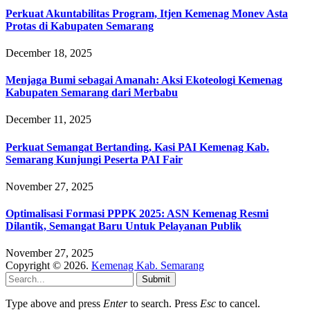
Perkuat Akuntabilitas Program, Itjen Kemenag Monev Asta
Protas di Kabupaten Semarang
December 18, 2025
Menjaga Bumi sebagai Amanah: Aksi Ekoteologi Kemenag
Kabupaten Semarang dari Merbabu
December 11, 2025
Perkuat Semangat Bertanding, Kasi PAI Kemenag Kab.
Semarang Kunjungi Peserta PAI Fair
November 27, 2025
Optimalisasi Formasi PPPK 2025: ASN Kemenag Resmi
Dilantik, Semangat Baru Untuk Pelayanan Publik
November 27, 2025
Copyright © 2026.
Kemenag Kab. Semarang
Submit
Type above and press
Enter
to search. Press
Esc
to cancel.