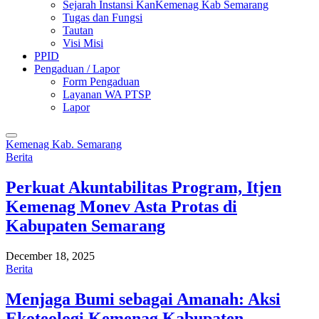
Sejarah Instansi KanKemenag Kab Semarang
Tugas dan Fungsi
Tautan
Visi Misi
PPID
Pengaduan / Lapor
Form Pengaduan
Layanan WA PTSP
Lapor
Kemenag Kab. Semarang
Berita
Perkuat Akuntabilitas Program, Itjen
Kemenag Monev Asta Protas di
Kabupaten Semarang
December 18, 2025
Berita
Menjaga Bumi sebagai Amanah: Aksi
Ekoteologi Kemenag Kabupaten