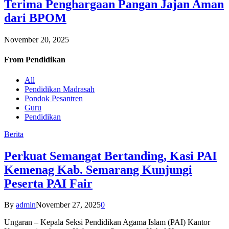
Terima Penghargaan Pangan Jajan Aman
dari BPOM
November 20, 2025
From
Pendidikan
All
Pendidikan Madrasah
Pondok Pesantren
Guru
Pendidikan
Berita
Perkuat Semangat Bertanding, Kasi PAI
Kemenag Kab. Semarang Kunjungi
Peserta PAI Fair
By
admin
November 27, 2025
0
Ungaran – Kepala Seksi Pendidikan Agama Islam (PAI) Kantor