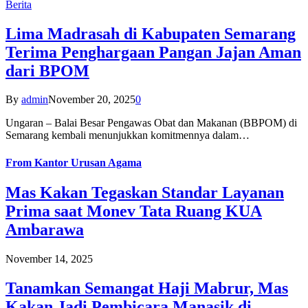
Berita
Lima Madrasah di Kabupaten Semarang
Terima Penghargaan Pangan Jajan Aman
dari BPOM
By
admin
November 20, 2025
0
Ungaran – Balai Besar Pengawas Obat dan Makanan (BBPOM) di
Semarang kembali menunjukkan komitmennya dalam…
From
Kantor Urusan Agama
Mas Kakan Tegaskan Standar Layanan
Prima saat Monev Tata Ruang KUA
Ambarawa
November 14, 2025
Tanamkan Semangat Haji Mabrur, Mas
Kakan Jadi Pembicara Manasik di