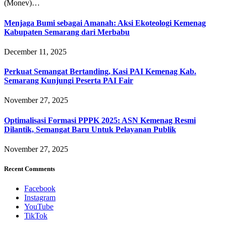
(Monev)…
Menjaga Bumi sebagai Amanah: Aksi Ekoteologi Kemenag
Kabupaten Semarang dari Merbabu
December 11, 2025
Perkuat Semangat Bertanding, Kasi PAI Kemenag Kab.
Semarang Kunjungi Peserta PAI Fair
November 27, 2025
Optimalisasi Formasi PPPK 2025: ASN Kemenag Resmi
Dilantik, Semangat Baru Untuk Pelayanan Publik
November 27, 2025
Recent Comments
Facebook
Instagram
YouTube
TikTok