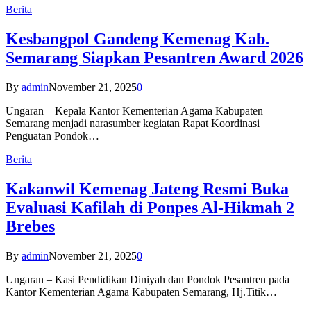
Berita
Kesbangpol Gandeng Kemenag Kab.
Semarang Siapkan Pesantren Award 2026
By
admin
November 21, 2025
0
Ungaran – Kepala Kantor Kementerian Agama Kabupaten
Semarang menjadi narasumber kegiatan Rapat Koordinasi
Penguatan Pondok…
Berita
Kakanwil Kemenag Jateng Resmi Buka
Evaluasi Kafilah di Ponpes Al-Hikmah 2
Brebes
By
admin
November 21, 2025
0
Ungaran – Kasi Pendidikan Diniyah dan Pondok Pesantren pada
Kantor Kementerian Agama Kabupaten Semarang, Hj.Titik…