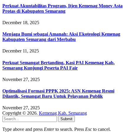
Perkuat Akuntabilitas Program, Itjen Kemenag Monev Asta
Protas di Kabupaten Semarang
December 18, 2025
Menjaga Bumi sebagai Amanah: Aksi Ekoteologi Kemenag
Kabupaten Semarang dari Merbabu
December 11, 2025
Perkuat Semangat Bertanding, Kasi PAI Kemenag Kab.
Semarang Kunjungi Peserta PAI Fair
November 27, 2025
Optimalisasi Formasi PPPK 2025: ASN Kemenag Resmi
Dilantik, Semangat Baru Untuk Pelayanan Publik
November 27, 2025
Copyright © 2026.
Kemenag Kab. Semarang
Submit
Type above and press
Enter
to search. Press
Esc
to cancel.