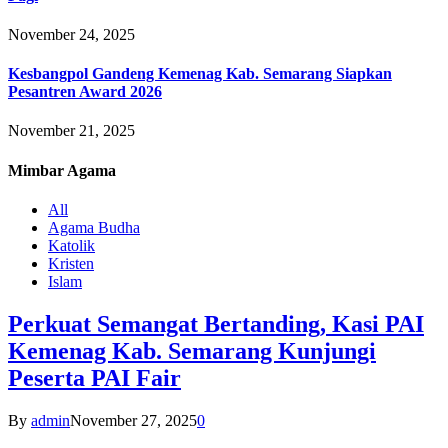
November 24, 2025
Kesbangpol Gandeng Kemenag Kab. Semarang Siapkan
Pesantren Award 2026
November 21, 2025
Mimbar
Agama
All
Agama Budha
Katolik
Kristen
Islam
Perkuat Semangat Bertanding, Kasi PAI
Kemenag Kab. Semarang Kunjungi
Peserta PAI Fair
By
admin
November 27, 2025
0