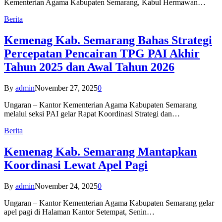
Kementerian Agama Kabupaten Semarang, Kabul Hermawan…
Berita
Kemenag Kab. Semarang Bahas Strategi
Percepatan Pencairan TPG PAI Akhir
Tahun 2025 dan Awal Tahun 2026
By
admin
November 27, 2025
0
Ungaran – Kantor Kementerian Agama Kabupaten Semarang
melalui seksi PAI gelar Rapat Koordinasi Strategi dan…
Berita
Kemenag Kab. Semarang Mantapkan
Koordinasi Lewat Apel Pagi
By
admin
November 24, 2025
0
Ungaran – Kantor Kementerian Agama Kabupaten Semarang gelar
apel pagi di Halaman Kantor Setempat, Senin…