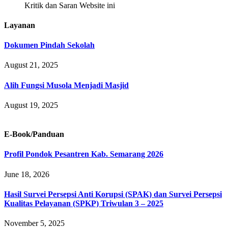
Kritik dan Saran Website ini
Layanan
Dokumen Pindah Sekolah
August 21, 2025
Alih Fungsi Musola Menjadi Masjid
August 19, 2025
E-Book/Panduan
Profil Pondok Pesantren Kab. Semarang 2026
June 18, 2026
Hasil Survei Persepsi Anti Korupsi (SPAK) dan Survei Persepsi
Kualitas Pelayanan (SPKP) Triwulan 3 – 2025
November 5, 2025