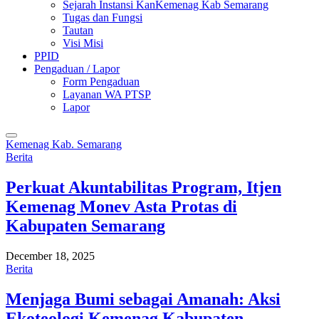
Sejarah Instansi KanKemenag Kab Semarang
Tugas dan Fungsi
Tautan
Visi Misi
PPID
Pengaduan / Lapor
Form Pengaduan
Layanan WA PTSP
Lapor
Kemenag Kab. Semarang
Berita
Perkuat Akuntabilitas Program, Itjen
Kemenag Monev Asta Protas di
Kabupaten Semarang
December 18, 2025
Berita
Menjaga Bumi sebagai Amanah: Aksi
Ekoteologi Kemenag Kabupaten