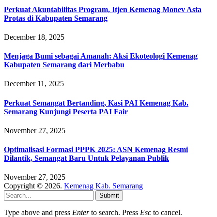
Perkuat Akuntabilitas Program, Itjen Kemenag Monev Asta
Protas di Kabupaten Semarang
December 18, 2025
Menjaga Bumi sebagai Amanah: Aksi Ekoteologi Kemenag
Kabupaten Semarang dari Merbabu
December 11, 2025
Perkuat Semangat Bertanding, Kasi PAI Kemenag Kab.
Semarang Kunjungi Peserta PAI Fair
November 27, 2025
Optimalisasi Formasi PPPK 2025: ASN Kemenag Resmi
Dilantik, Semangat Baru Untuk Pelayanan Publik
November 27, 2025
Copyright © 2026.
Kemenag Kab. Semarang
Submit
Type above and press
Enter
to search. Press
Esc
to cancel.