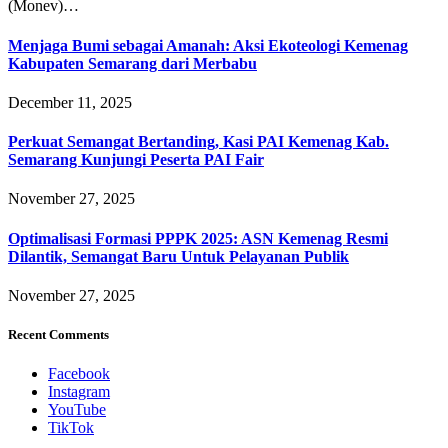
(Monev)…
Menjaga Bumi sebagai Amanah: Aksi Ekoteologi Kemenag
Kabupaten Semarang dari Merbabu
December 11, 2025
Perkuat Semangat Bertanding, Kasi PAI Kemenag Kab.
Semarang Kunjungi Peserta PAI Fair
November 27, 2025
Optimalisasi Formasi PPPK 2025: ASN Kemenag Resmi
Dilantik, Semangat Baru Untuk Pelayanan Publik
November 27, 2025
Recent Comments
Facebook
Instagram
YouTube
TikTok