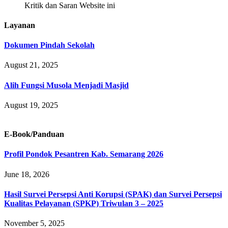
Kritik dan Saran Website ini
Layanan
Dokumen Pindah Sekolah
August 21, 2025
Alih Fungsi Musola Menjadi Masjid
August 19, 2025
E-Book/Panduan
Profil Pondok Pesantren Kab. Semarang 2026
June 18, 2026
Hasil Survei Persepsi Anti Korupsi (SPAK) dan Survei Persepsi
Kualitas Pelayanan (SPKP) Triwulan 3 – 2025
November 5, 2025