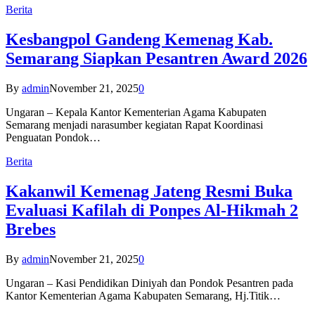
Berita
Kesbangpol Gandeng Kemenag Kab.
Semarang Siapkan Pesantren Award 2026
By
admin
November 21, 2025
0
Ungaran – Kepala Kantor Kementerian Agama Kabupaten
Semarang menjadi narasumber kegiatan Rapat Koordinasi
Penguatan Pondok…
Berita
Kakanwil Kemenag Jateng Resmi Buka
Evaluasi Kafilah di Ponpes Al-Hikmah 2
Brebes
By
admin
November 21, 2025
0
Ungaran – Kasi Pendidikan Diniyah dan Pondok Pesantren pada
Kantor Kementerian Agama Kabupaten Semarang, Hj.Titik…