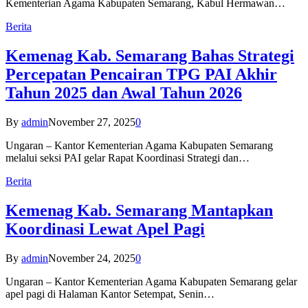
Kementerian Agama Kabupaten Semarang, Kabul Hermawan…
Berita
Kemenag Kab. Semarang Bahas Strategi
Percepatan Pencairan TPG PAI Akhir
Tahun 2025 dan Awal Tahun 2026
By
admin
November 27, 2025
0
Ungaran – Kantor Kementerian Agama Kabupaten Semarang
melalui seksi PAI gelar Rapat Koordinasi Strategi dan…
Berita
Kemenag Kab. Semarang Mantapkan
Koordinasi Lewat Apel Pagi
By
admin
November 24, 2025
0
Ungaran – Kantor Kementerian Agama Kabupaten Semarang gelar
apel pagi di Halaman Kantor Setempat, Senin…