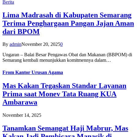
Berita
Lima Madrasah di Kabupaten Semarang
Terima Penghargaan Pangan Jajan Aman
dari BPOM
By
admin
November 20, 2025
0
Ungaran – Balai Besar Pengawas Obat dan Makanan (BBPOM) di
Semarang kembali menunjukkan komitmennya dalam…
From
Kantor Urusan Agama
Mas Kakan Tegaskan Standar Layanan
Prima saat Monev Tata Ruang KUA
Ambarawa
November 14, 2025
Tanamkan Semangat Haji Mabrur, Mas
Kakan Jadi Pembicara Manasik di