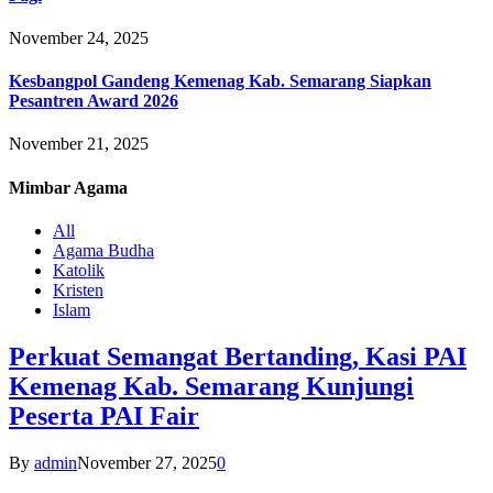
November 24, 2025
Kesbangpol Gandeng Kemenag Kab. Semarang Siapkan
Pesantren Award 2026
November 21, 2025
Mimbar
Agama
All
Agama Budha
Katolik
Kristen
Islam
Perkuat Semangat Bertanding, Kasi PAI
Kemenag Kab. Semarang Kunjungi
Peserta PAI Fair
By
admin
November 27, 2025
0