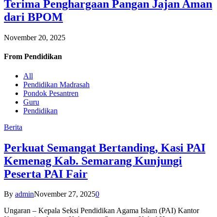
Terima Penghargaan Pangan Jajan Aman
dari BPOM
November 20, 2025
From
Pendidikan
All
Pendidikan Madrasah
Pondok Pesantren
Guru
Pendidikan
Berita
Perkuat Semangat Bertanding, Kasi PAI
Kemenag Kab. Semarang Kunjungi
Peserta PAI Fair
By
admin
November 27, 2025
0
Ungaran – Kepala Seksi Pendidikan Agama Islam (PAI) Kantor