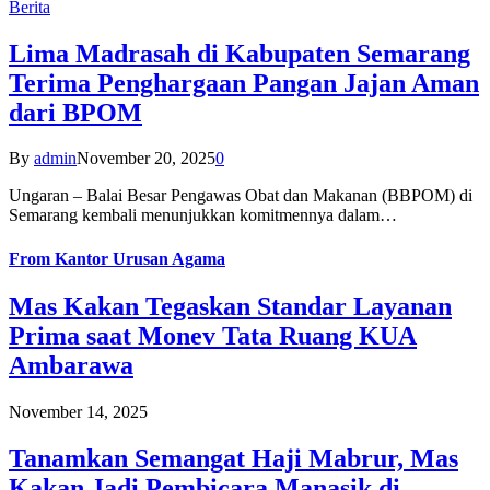
Berita
Lima Madrasah di Kabupaten Semarang
Terima Penghargaan Pangan Jajan Aman
dari BPOM
By
admin
November 20, 2025
0
Ungaran – Balai Besar Pengawas Obat dan Makanan (BBPOM) di
Semarang kembali menunjukkan komitmennya dalam…
From
Kantor Urusan Agama
Mas Kakan Tegaskan Standar Layanan
Prima saat Monev Tata Ruang KUA
Ambarawa
November 14, 2025
Tanamkan Semangat Haji Mabrur, Mas
Kakan Jadi Pembicara Manasik di