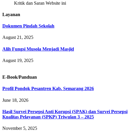
Kritik dan Saran Website ini
Layanan
Dokumen Pindah Sekolah
August 21, 2025
Alih Fungsi Musola Menjadi Masjid
August 19, 2025
E-Book/Panduan
Profil Pondok Pesantren Kab. Semarang 2026
June 18, 2026
Hasil Survei Persepsi Anti Korupsi (SPAK) dan Survei Persepsi
Kualitas Pelayanan (SPKP) Triwulan 3 – 2025
November 5, 2025