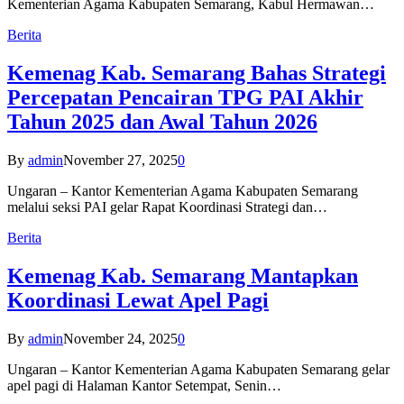
Kementerian Agama Kabupaten Semarang, Kabul Hermawan…
Berita
Kemenag Kab. Semarang Bahas Strategi
Percepatan Pencairan TPG PAI Akhir
Tahun 2025 dan Awal Tahun 2026
By
admin
November 27, 2025
0
Ungaran – Kantor Kementerian Agama Kabupaten Semarang
melalui seksi PAI gelar Rapat Koordinasi Strategi dan…
Berita
Kemenag Kab. Semarang Mantapkan
Koordinasi Lewat Apel Pagi
By
admin
November 24, 2025
0
Ungaran – Kantor Kementerian Agama Kabupaten Semarang gelar
apel pagi di Halaman Kantor Setempat, Senin…