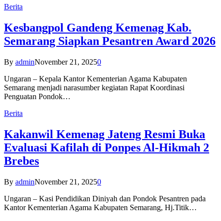
Berita
Kesbangpol Gandeng Kemenag Kab.
Semarang Siapkan Pesantren Award 2026
By
admin
November 21, 2025
0
Ungaran – Kepala Kantor Kementerian Agama Kabupaten
Semarang menjadi narasumber kegiatan Rapat Koordinasi
Penguatan Pondok…
Berita
Kakanwil Kemenag Jateng Resmi Buka
Evaluasi Kafilah di Ponpes Al-Hikmah 2
Brebes
By
admin
November 21, 2025
0
Ungaran – Kasi Pendidikan Diniyah dan Pondok Pesantren pada
Kantor Kementerian Agama Kabupaten Semarang, Hj.Titik…