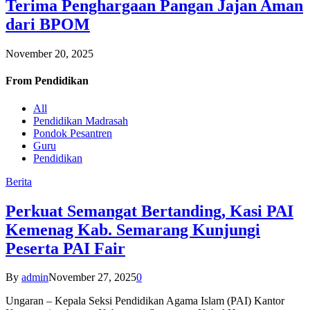
Terima Penghargaan Pangan Jajan Aman
dari BPOM
November 20, 2025
From
Pendidikan
All
Pendidikan Madrasah
Pondok Pesantren
Guru
Pendidikan
Berita
Perkuat Semangat Bertanding, Kasi PAI
Kemenag Kab. Semarang Kunjungi
Peserta PAI Fair
By
admin
November 27, 2025
0
Ungaran – Kepala Seksi Pendidikan Agama Islam (PAI) Kantor