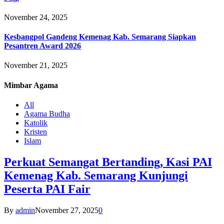
November 24, 2025
Kesbangpol Gandeng Kemenag Kab. Semarang Siapkan
Pesantren Award 2026
November 21, 2025
Mimbar
Agama
All
Agama Budha
Katolik
Kristen
Islam
Perkuat Semangat Bertanding, Kasi PAI
Kemenag Kab. Semarang Kunjungi
Peserta PAI Fair
By
admin
November 27, 2025
0