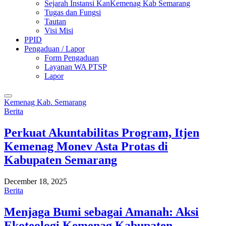
Sejarah Instansi KanKemenag Kab Semarang
Tugas dan Fungsi
Tautan
Visi Misi
PPID
Pengaduan / Lapor
Form Pengaduan
Layanan WA PTSP
Lapor
Kemenag Kab. Semarang
Berita
Perkuat Akuntabilitas Program, Itjen
Kemenag Monev Asta Protas di
Kabupaten Semarang
December 18, 2025
Berita
Menjaga Bumi sebagai Amanah: Aksi
Ekoteologi Kemenag Kabupaten