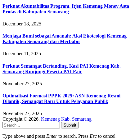
Perkuat Akuntabilitas Program, Itjen Kemenag Monev Asta
Protas di Kabupaten Semarang
December 18, 2025
Menjaga Bumi sebagai Amanah: Aksi Ekoteologi Kemenag
Kabupaten Semarang dari Merbabu
December 11, 2025
Perkuat Semangat Bertanding, Kasi PAI Kemenag Kab.
Semarang Kunjungi Peserta PAI Fair
November 27, 2025
Optimalisasi Formasi PPPK 2025: ASN Kemenag Resmi
Dilantik, Semangat Baru Untuk Pelayanan Publik
November 27, 2025
Copyright © 2026.
Kemenag Kab. Semarang
Submit
Type above and press
Enter
to search. Press
Esc
to cancel.