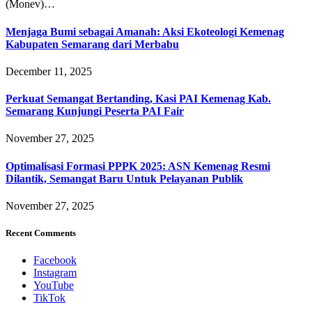
(Monev)…
Menjaga Bumi sebagai Amanah: Aksi Ekoteologi Kemenag
Kabupaten Semarang dari Merbabu
December 11, 2025
Perkuat Semangat Bertanding, Kasi PAI Kemenag Kab.
Semarang Kunjungi Peserta PAI Fair
November 27, 2025
Optimalisasi Formasi PPPK 2025: ASN Kemenag Resmi
Dilantik, Semangat Baru Untuk Pelayanan Publik
November 27, 2025
Recent Comments
Facebook
Instagram
YouTube
TikTok