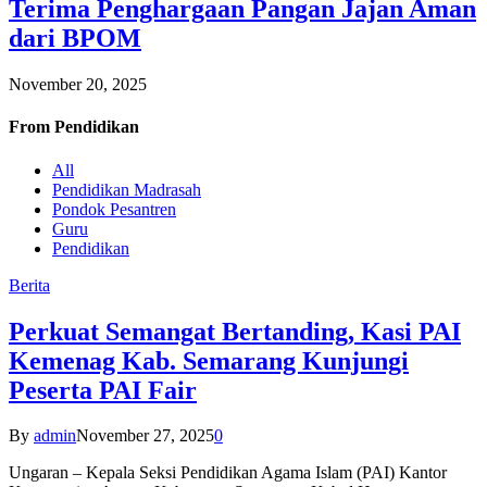
Terima Penghargaan Pangan Jajan Aman
dari BPOM
November 20, 2025
From
Pendidikan
All
Pendidikan Madrasah
Pondok Pesantren
Guru
Pendidikan
Berita
Perkuat Semangat Bertanding, Kasi PAI
Kemenag Kab. Semarang Kunjungi
Peserta PAI Fair
By
admin
November 27, 2025
0
Ungaran – Kepala Seksi Pendidikan Agama Islam (PAI) Kantor