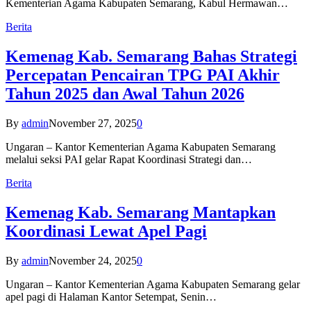
Kementerian Agama Kabupaten Semarang, Kabul Hermawan…
Berita
Kemenag Kab. Semarang Bahas Strategi
Percepatan Pencairan TPG PAI Akhir
Tahun 2025 dan Awal Tahun 2026
By
admin
November 27, 2025
0
Ungaran – Kantor Kementerian Agama Kabupaten Semarang
melalui seksi PAI gelar Rapat Koordinasi Strategi dan…
Berita
Kemenag Kab. Semarang Mantapkan
Koordinasi Lewat Apel Pagi
By
admin
November 24, 2025
0
Ungaran – Kantor Kementerian Agama Kabupaten Semarang gelar
apel pagi di Halaman Kantor Setempat, Senin…