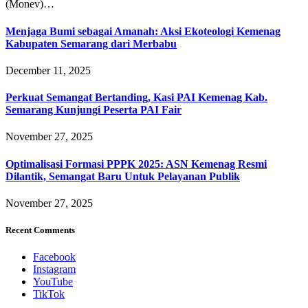
(Monev)…
Menjaga Bumi sebagai Amanah: Aksi Ekoteologi Kemenag
Kabupaten Semarang dari Merbabu
December 11, 2025
Perkuat Semangat Bertanding, Kasi PAI Kemenag Kab.
Semarang Kunjungi Peserta PAI Fair
November 27, 2025
Optimalisasi Formasi PPPK 2025: ASN Kemenag Resmi
Dilantik, Semangat Baru Untuk Pelayanan Publik
November 27, 2025
Recent Comments
Facebook
Instagram
YouTube
TikTok