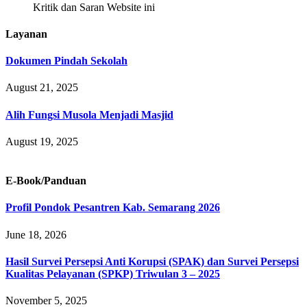
Kritik dan Saran Website ini
Layanan
Dokumen Pindah Sekolah
August 21, 2025
Alih Fungsi Musola Menjadi Masjid
August 19, 2025
E-Book/Panduan
Profil Pondok Pesantren Kab. Semarang 2026
June 18, 2026
Hasil Survei Persepsi Anti Korupsi (SPAK) dan Survei Persepsi
Kualitas Pelayanan (SPKP) Triwulan 3 – 2025
November 5, 2025