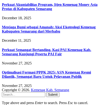
Perkuat Akuntabilitas Program, Itjen Kemenag Monev Asta
Protas di Kabupaten Semarang
December 18, 2025
Menjaga Bumi sebagai Amanah: Aksi Ekoteologi Kemenag
Kabupaten Semarang dari Merbabu
December 11, 2025
Perkuat Semangat Bertanding, Kasi PAI Kemenag Kab.
Semarang Kunjungi Peserta PAI Fair
November 27, 2025
Optimalisasi Formasi PPPK 2025: ASN Kemenag Resmi
Dilantik, Semangat Baru Untuk Pelayanan Publik
November 27, 2025
Copyright © 2026.
Kemenag Kab. Semarang
Submit
Type above and press
Enter
to search. Press
Esc
to cancel.