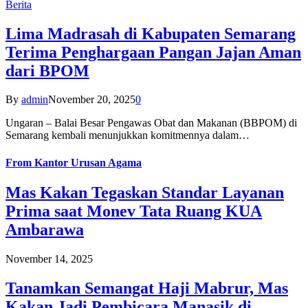
Berita
Lima Madrasah di Kabupaten Semarang
Terima Penghargaan Pangan Jajan Aman
dari BPOM
By
admin
November 20, 2025
0
Ungaran – Balai Besar Pengawas Obat dan Makanan (BBPOM) di
Semarang kembali menunjukkan komitmennya dalam…
From
Kantor Urusan Agama
Mas Kakan Tegaskan Standar Layanan
Prima saat Monev Tata Ruang KUA
Ambarawa
November 14, 2025
Tanamkan Semangat Haji Mabrur, Mas
Kakan Jadi Pembicara Manasik di