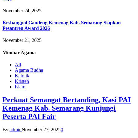
November 24, 2025
Kesbangpol Gandeng Kemenag Kab. Semarang Siapkan
Pesantren Award 2026
November 21, 2025
Mimbar
Agama
All
Agama Budha
Katolik
Kristen
Islam
Perkuat Semangat Bertanding, Kasi PAI
Kemenag Kab. Semarang Kunjungi
Peserta PAI Fair
By
admin
November 27, 2025
0