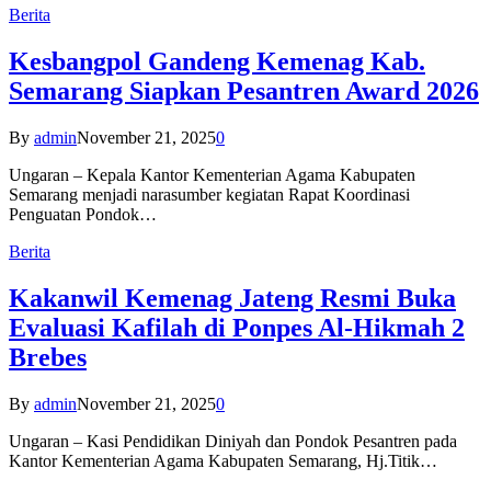
Berita
Kesbangpol Gandeng Kemenag Kab.
Semarang Siapkan Pesantren Award 2026
By
admin
November 21, 2025
0
Ungaran – Kepala Kantor Kementerian Agama Kabupaten
Semarang menjadi narasumber kegiatan Rapat Koordinasi
Penguatan Pondok…
Berita
Kakanwil Kemenag Jateng Resmi Buka
Evaluasi Kafilah di Ponpes Al-Hikmah 2
Brebes
By
admin
November 21, 2025
0
Ungaran – Kasi Pendidikan Diniyah dan Pondok Pesantren pada
Kantor Kementerian Agama Kabupaten Semarang, Hj.Titik…