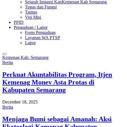
Sejarah Instansi KanKemenag Kab Semarang
Tugas dan Fungsi
Tautan
Visi Misi
PPID
Pengaduan / Lapor
Form Pengaduan
Layanan WA PTSP
Lapor
Kemenag Kab. Semarang
Berita
Perkuat Akuntabilitas Program, Itjen
Kemenag Monev Asta Protas di
Kabupaten Semarang
December 18, 2025
Berita
Menjaga Bumi sebagai Amanah: Aksi
Ekoteologi Kemenag Kabupaten