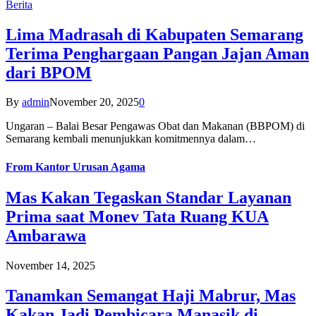
Berita
Lima Madrasah di Kabupaten Semarang
Terima Penghargaan Pangan Jajan Aman
dari BPOM
By
admin
November 20, 2025
0
Ungaran – Balai Besar Pengawas Obat dan Makanan (BBPOM) di
Semarang kembali menunjukkan komitmennya dalam…
From
Kantor Urusan Agama
Mas Kakan Tegaskan Standar Layanan
Prima saat Monev Tata Ruang KUA
Ambarawa
November 14, 2025
Tanamkan Semangat Haji Mabrur, Mas
Kakan Jadi Pembicara Manasik di