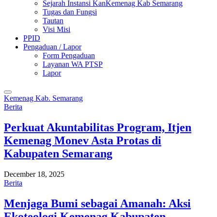
Sejarah Instansi KanKemenag Kab Semarang
Tugas dan Fungsi
Tautan
Visi Misi
PPID
Pengaduan / Lapor
Form Pengaduan
Layanan WA PTSP
Lapor
Kemenag Kab. Semarang
Berita
Perkuat Akuntabilitas Program, Itjen
Kemenag Monev Asta Protas di
Kabupaten Semarang
December 18, 2025
Berita
Menjaga Bumi sebagai Amanah: Aksi
Ekoteologi Kemenag Kabupaten