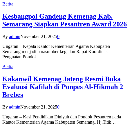
Berita
Kesbangpol Gandeng Kemenag Kab.
Semarang Siapkan Pesantren Award 2026
By
admin
November 21, 2025
0
Ungaran – Kepala Kantor Kementerian Agama Kabupaten
Semarang menjadi narasumber kegiatan Rapat Koordinasi
Penguatan Pondok…
Berita
Kakanwil Kemenag Jateng Resmi Buka
Evaluasi Kafilah di Ponpes Al-Hikmah 2
Brebes
By
admin
November 21, 2025
0
Ungaran – Kasi Pendidikan Diniyah dan Pondok Pesantren pada
Kantor Kementerian Agama Kabupaten Semarang, Hj.Titik…