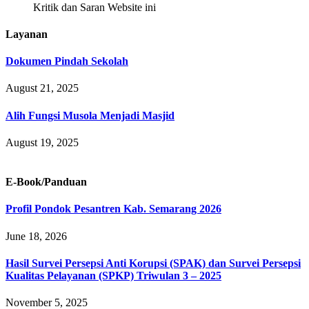
Kritik dan Saran Website ini
Layanan
Dokumen Pindah Sekolah
August 21, 2025
Alih Fungsi Musola Menjadi Masjid
August 19, 2025
E-Book/Panduan
Profil Pondok Pesantren Kab. Semarang 2026
June 18, 2026
Hasil Survei Persepsi Anti Korupsi (SPAK) dan Survei Persepsi
Kualitas Pelayanan (SPKP) Triwulan 3 – 2025
November 5, 2025