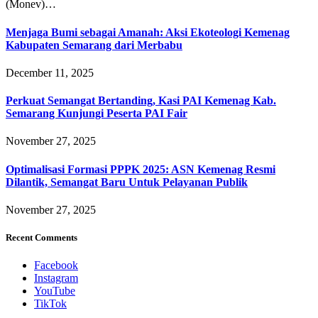
(Monev)…
Menjaga Bumi sebagai Amanah: Aksi Ekoteologi Kemenag
Kabupaten Semarang dari Merbabu
December 11, 2025
Perkuat Semangat Bertanding, Kasi PAI Kemenag Kab.
Semarang Kunjungi Peserta PAI Fair
November 27, 2025
Optimalisasi Formasi PPPK 2025: ASN Kemenag Resmi
Dilantik, Semangat Baru Untuk Pelayanan Publik
November 27, 2025
Recent Comments
Facebook
Instagram
YouTube
TikTok