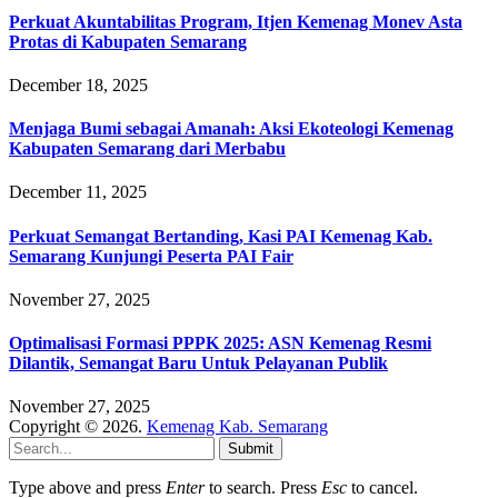
Perkuat Akuntabilitas Program, Itjen Kemenag Monev Asta
Protas di Kabupaten Semarang
December 18, 2025
Menjaga Bumi sebagai Amanah: Aksi Ekoteologi Kemenag
Kabupaten Semarang dari Merbabu
December 11, 2025
Perkuat Semangat Bertanding, Kasi PAI Kemenag Kab.
Semarang Kunjungi Peserta PAI Fair
November 27, 2025
Optimalisasi Formasi PPPK 2025: ASN Kemenag Resmi
Dilantik, Semangat Baru Untuk Pelayanan Publik
November 27, 2025
Copyright © 2026.
Kemenag Kab. Semarang
Submit
Type above and press
Enter
to search. Press
Esc
to cancel.