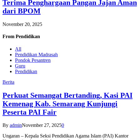
Terima Penghargaan Pangan Jajan Aman
dari BPOM
November 20, 2025
From
Pendidikan
All
Pendidikan Madrasah
Pondok Pesantren
Guru
Pendidikan
Berita
Perkuat Semangat Bertanding, Kasi PAI
Kemenag Kab. Semarang Kunjungi
Peserta PAI Fair
By
admin
November 27, 2025
0
Ungaran – Kepala Seksi Pendidikan Agama Islam (PAI) Kantor