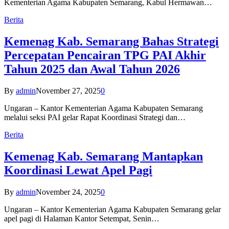
Kementerian Agama Kabupaten Semarang, Kabul Hermawan…
Berita
Kemenag Kab. Semarang Bahas Strategi
Percepatan Pencairan TPG PAI Akhir
Tahun 2025 dan Awal Tahun 2026
By
admin
November 27, 2025
0
Ungaran – Kantor Kementerian Agama Kabupaten Semarang
melalui seksi PAI gelar Rapat Koordinasi Strategi dan…
Berita
Kemenag Kab. Semarang Mantapkan
Koordinasi Lewat Apel Pagi
By
admin
November 24, 2025
0
Ungaran – Kantor Kementerian Agama Kabupaten Semarang gelar
apel pagi di Halaman Kantor Setempat, Senin…