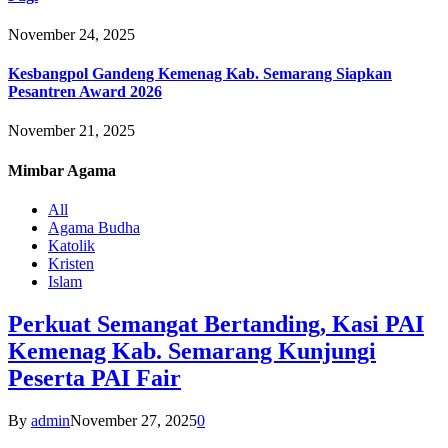
November 24, 2025
Kesbangpol Gandeng Kemenag Kab. Semarang Siapkan
Pesantren Award 2026
November 21, 2025
Mimbar
Agama
All
Agama Budha
Katolik
Kristen
Islam
Perkuat Semangat Bertanding, Kasi PAI
Kemenag Kab. Semarang Kunjungi
Peserta PAI Fair
By
admin
November 27, 2025
0