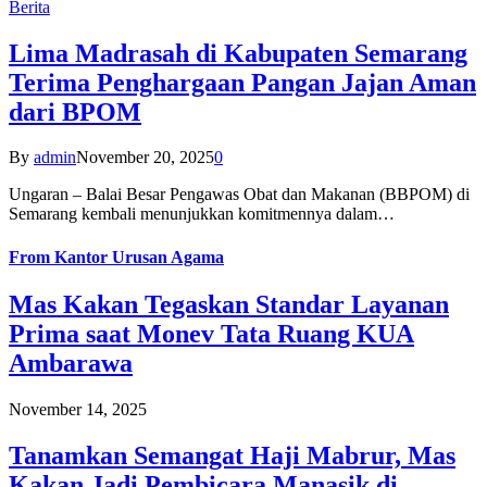
Berita
Lima Madrasah di Kabupaten Semarang
Terima Penghargaan Pangan Jajan Aman
dari BPOM
By
admin
November 20, 2025
0
Ungaran – Balai Besar Pengawas Obat dan Makanan (BBPOM) di
Semarang kembali menunjukkan komitmennya dalam…
From
Kantor Urusan Agama
Mas Kakan Tegaskan Standar Layanan
Prima saat Monev Tata Ruang KUA
Ambarawa
November 14, 2025
Tanamkan Semangat Haji Mabrur, Mas
Kakan Jadi Pembicara Manasik di