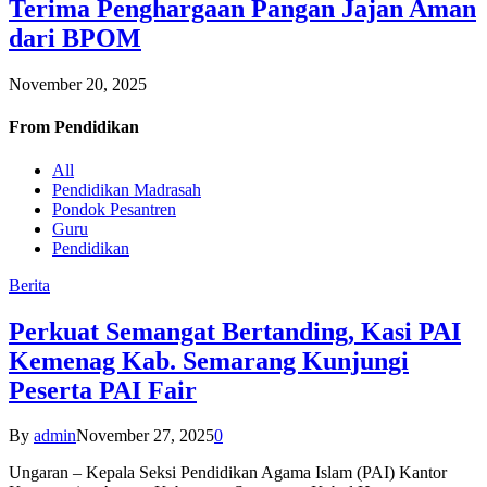
Terima Penghargaan Pangan Jajan Aman
dari BPOM
November 20, 2025
From
Pendidikan
All
Pendidikan Madrasah
Pondok Pesantren
Guru
Pendidikan
Berita
Perkuat Semangat Bertanding, Kasi PAI
Kemenag Kab. Semarang Kunjungi
Peserta PAI Fair
By
admin
November 27, 2025
0
Ungaran – Kepala Seksi Pendidikan Agama Islam (PAI) Kantor