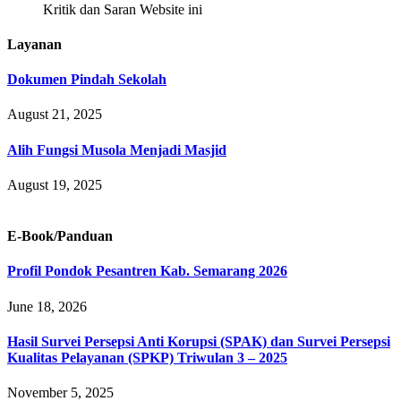
Kritik dan Saran Website ini
Layanan
Dokumen Pindah Sekolah
August 21, 2025
Alih Fungsi Musola Menjadi Masjid
August 19, 2025
E-Book/Panduan
Profil Pondok Pesantren Kab. Semarang 2026
June 18, 2026
Hasil Survei Persepsi Anti Korupsi (SPAK) dan Survei Persepsi
Kualitas Pelayanan (SPKP) Triwulan 3 – 2025
November 5, 2025