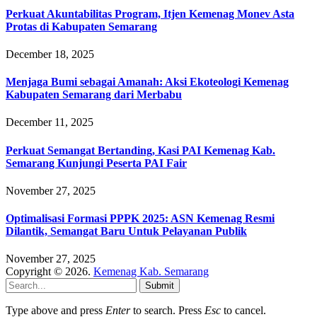
Perkuat Akuntabilitas Program, Itjen Kemenag Monev Asta
Protas di Kabupaten Semarang
December 18, 2025
Menjaga Bumi sebagai Amanah: Aksi Ekoteologi Kemenag
Kabupaten Semarang dari Merbabu
December 11, 2025
Perkuat Semangat Bertanding, Kasi PAI Kemenag Kab.
Semarang Kunjungi Peserta PAI Fair
November 27, 2025
Optimalisasi Formasi PPPK 2025: ASN Kemenag Resmi
Dilantik, Semangat Baru Untuk Pelayanan Publik
November 27, 2025
Copyright © 2026.
Kemenag Kab. Semarang
Submit
Type above and press
Enter
to search. Press
Esc
to cancel.