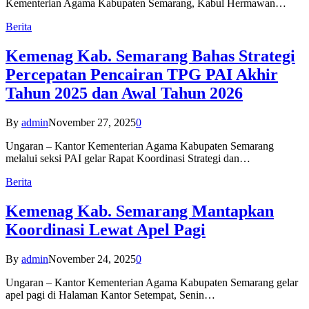
Kementerian Agama Kabupaten Semarang, Kabul Hermawan…
Berita
Kemenag Kab. Semarang Bahas Strategi
Percepatan Pencairan TPG PAI Akhir
Tahun 2025 dan Awal Tahun 2026
By
admin
November 27, 2025
0
Ungaran – Kantor Kementerian Agama Kabupaten Semarang
melalui seksi PAI gelar Rapat Koordinasi Strategi dan…
Berita
Kemenag Kab. Semarang Mantapkan
Koordinasi Lewat Apel Pagi
By
admin
November 24, 2025
0
Ungaran – Kantor Kementerian Agama Kabupaten Semarang gelar
apel pagi di Halaman Kantor Setempat, Senin…