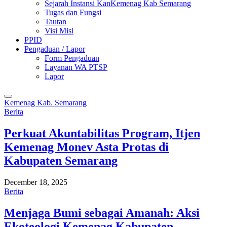
Sejarah Instansi KanKemenag Kab Semarang
Tugas dan Fungsi
Tautan
Visi Misi
PPID
Pengaduan / Lapor
Form Pengaduan
Layanan WA PTSP
Lapor
Kemenag Kab. Semarang
Berita
Perkuat Akuntabilitas Program, Itjen
Kemenag Monev Asta Protas di
Kabupaten Semarang
December 18, 2025
Berita
Menjaga Bumi sebagai Amanah: Aksi
Ekoteologi Kemenag Kabupaten