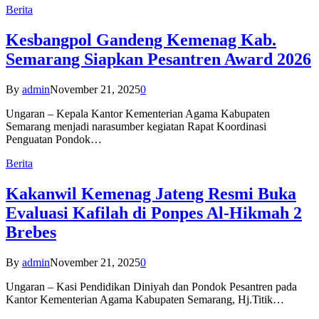
Berita
Kesbangpol Gandeng Kemenag Kab.
Semarang Siapkan Pesantren Award 2026
By
admin
November 21, 2025
0
Ungaran – Kepala Kantor Kementerian Agama Kabupaten
Semarang menjadi narasumber kegiatan Rapat Koordinasi
Penguatan Pondok…
Berita
Kakanwil Kemenag Jateng Resmi Buka
Evaluasi Kafilah di Ponpes Al-Hikmah 2
Brebes
By
admin
November 21, 2025
0
Ungaran – Kasi Pendidikan Diniyah dan Pondok Pesantren pada
Kantor Kementerian Agama Kabupaten Semarang, Hj.Titik…