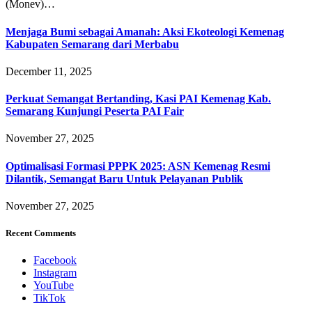
(Monev)…
Menjaga Bumi sebagai Amanah: Aksi Ekoteologi Kemenag
Kabupaten Semarang dari Merbabu
December 11, 2025
Perkuat Semangat Bertanding, Kasi PAI Kemenag Kab.
Semarang Kunjungi Peserta PAI Fair
November 27, 2025
Optimalisasi Formasi PPPK 2025: ASN Kemenag Resmi
Dilantik, Semangat Baru Untuk Pelayanan Publik
November 27, 2025
Recent Comments
Facebook
Instagram
YouTube
TikTok