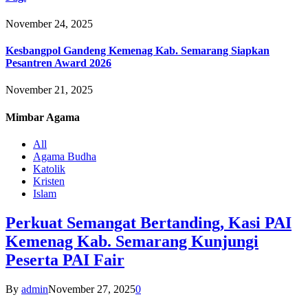
November 24, 2025
Kesbangpol Gandeng Kemenag Kab. Semarang Siapkan
Pesantren Award 2026
November 21, 2025
Mimbar
Agama
All
Agama Budha
Katolik
Kristen
Islam
Perkuat Semangat Bertanding, Kasi PAI
Kemenag Kab. Semarang Kunjungi
Peserta PAI Fair
By
admin
November 27, 2025
0