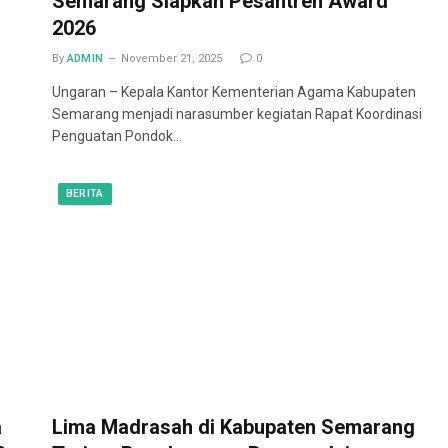
Semarang Siapkan Pesantren Award
2026
By
ADMIN
November 21, 2025
0
Ungaran – Kepala Kantor Kementerian Agama Kabupaten
Semarang menjadi narasumber kegiatan Rapat Koordinasi
Penguatan Pondok…
BERITA
a
Lima Madrasah di Kabupaten Semarang