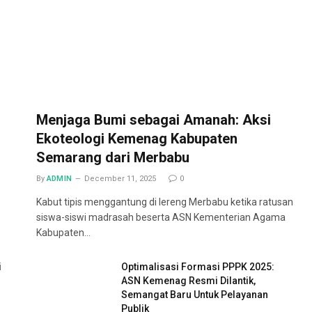
Menjaga Bumi sebagai Amanah: Aksi
Ekoteologi Kemenag Kabupaten
Semarang dari Merbabu
By
ADMIN
December 11, 2025
0
Kabut tipis menggantung di lereng Merbabu ketika ratusan
siswa-siswi madrasah beserta ASN Kementerian Agama
Kabupaten…
i
Optimalisasi Formasi PPPK 2025:
ASN Kemenag Resmi Dilantik,
Semangat Baru Untuk Pelayanan
Publik