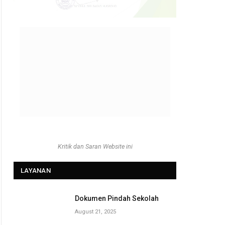
Kritik dan Saran Website ini
LAYANAN
Dokumen Pindah Sekolah
August 21, 2025