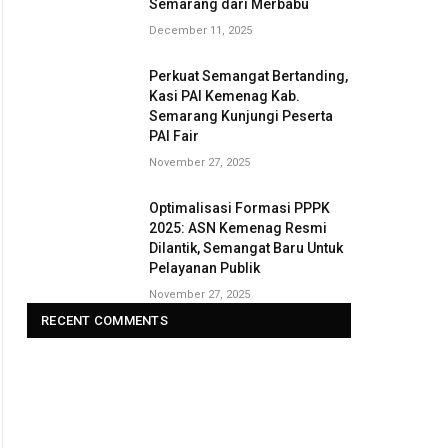
Semarang dari Merbabu
December 11, 2025
Perkuat Semangat Bertanding,
Kasi PAI Kemenag Kab.
Semarang Kunjungi Peserta
PAI Fair
November 27, 2025
Optimalisasi Formasi PPPK
2025: ASN Kemenag Resmi
Dilantik, Semangat Baru Untuk
Pelayanan Publik
November 27, 2025
RECENT COMMENTS