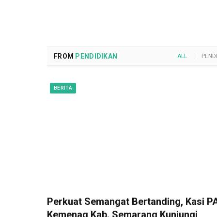
FROM
PENDIDIKAN
ALL
PEND
BERITA
Perkuat Semangat Bertanding, Kasi PA
Kemenag Kab. Semarang Kunjungi