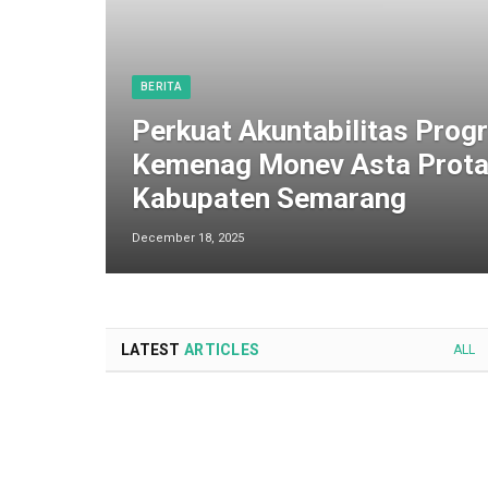
BERITA
Perkuat Akuntabilitas Progr
Kemenag Monev Asta Prota
Kabupaten Semarang
December 18, 2025
LATEST
ARTICLES
ALL