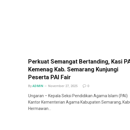
Perkuat Semangat Bertanding, Kasi PA
Kemenag Kab. Semarang Kunjungi
Peserta PAI Fair
By
ADMIN
November 27, 2025
0
Ungaran – Kepala Seksi Pendidikan Agama Islam (PAI)
Kantor Kementerian Agama Kabupaten Semarang, Kab
Hermawan…