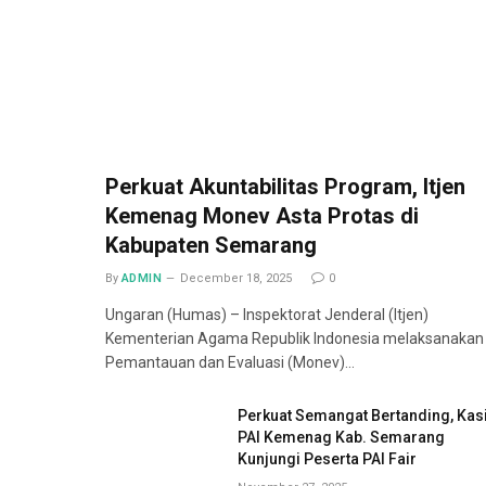
Perkuat Akuntabilitas Program, Itjen
Kemenag Monev Asta Protas di
Kabupaten Semarang
By
ADMIN
December 18, 2025
0
Ungaran (Humas) – Inspektorat Jenderal (Itjen)
Kementerian Agama Republik Indonesia melaksanakan
Pemantauan dan Evaluasi (Monev)…
Perkuat Semangat Bertanding, Kas
PAI Kemenag Kab. Semarang
Kunjungi Peserta PAI Fair