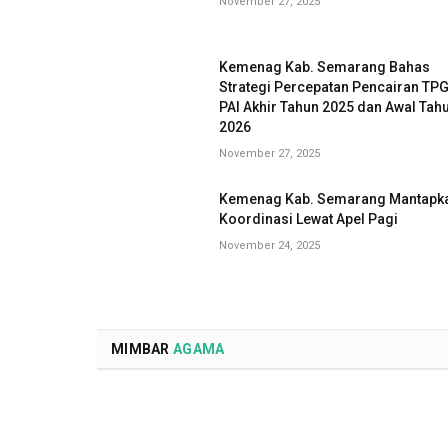
November 27, 2025
Kemenag Kab. Semarang Bahas
Strategi Percepatan Pencairan TP
PAI Akhir Tahun 2025 dan Awal Tah
2026
November 27, 2025
Kemenag Kab. Semarang Mantapk
Koordinasi Lewat Apel Pagi
November 24, 2025
MIMBAR
AGAMA