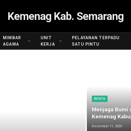
Kemenag Kab. Semarang
MIMBAR
UNIT
PELAYANAN TERPADU
AGAMA
KERJA
SATU PINTU
BERITA
Menjaga Bumi s
Kemenag Kabup
December 11, 2025