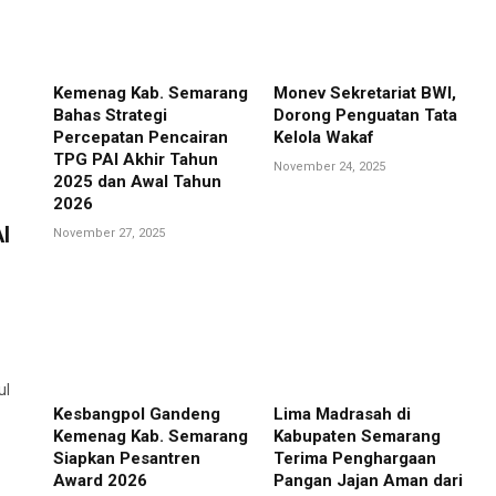
Kemenag Kab. Semarang
Monev Sekretariat BWI,
Bahas Strategi
Dorong Penguatan Tata
Percepatan Pencairan
Kelola Wakaf
TPG PAI Akhir Tahun
November 24, 2025
2025 dan Awal Tahun
2026
I
November 27, 2025
ul
Kesbangpol Gandeng
Lima Madrasah di
Kemenag Kab. Semarang
Kabupaten Semarang
Siapkan Pesantren
Terima Penghargaan
Award 2026
Pangan Jajan Aman dari