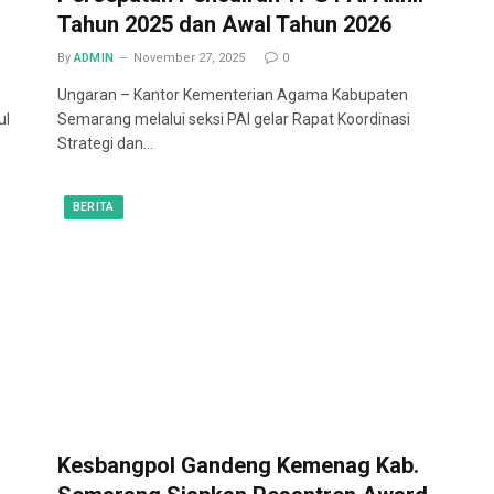
Tahun 2025 dan Awal Tahun 2026
By
ADMIN
November 27, 2025
0
Ungaran – Kantor Kementerian Agama Kabupaten
ul
Semarang melalui seksi PAI gelar Rapat Koordinasi
Strategi dan…
BERITA
Kesbangpol Gandeng Kemenag Kab.