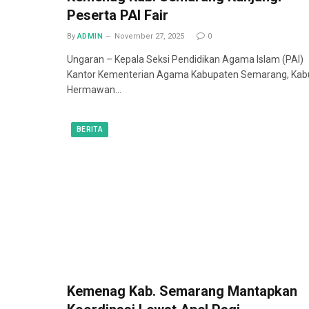
Peserta PAI Fair
By
ADMIN
November 27, 2025
0
Ungaran – Kepala Seksi Pendidikan Agama Islam (PAI)
Kantor Kementerian Agama Kabupaten Semarang, Kab
Hermawan…
BERITA
Kemenag Kab. Semarang Mantapkan