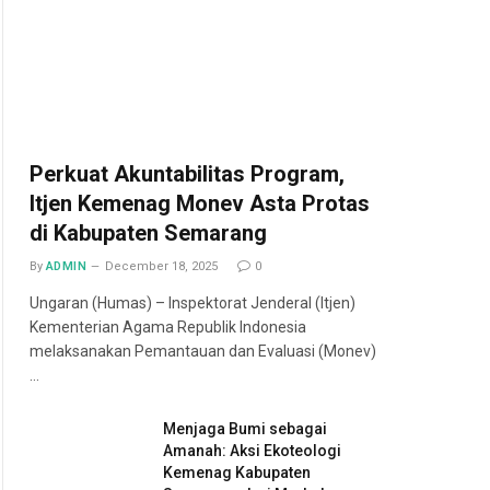
Perkuat Akuntabilitas Program,
Itjen Kemenag Monev Asta Protas
di Kabupaten Semarang
By
ADMIN
December 18, 2025
0
Ungaran (Humas) – Inspektorat Jenderal (Itjen)
Kementerian Agama Republik Indonesia
melaksanakan Pemantauan dan Evaluasi (Monev)
…
Menjaga Bumi sebagai
Amanah: Aksi Ekoteologi
Kemenag Kabupaten