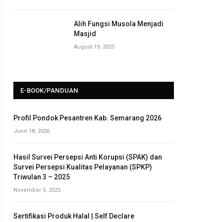
Alih Fungsi Musola Menjadi
Masjid
August 19, 2025
E-BOOK/PANDUAN
Profil Pondok Pesantren Kab. Semarang 2026
June 18, 2026
Hasil Survei Persepsi Anti Korupsi (SPAK) dan
Survei Persepsi Kualitas Pelayanan (SPKP)
Triwulan 3 – 2025
November 5, 2025
Sertifikasi Produk Halal | Self Declare