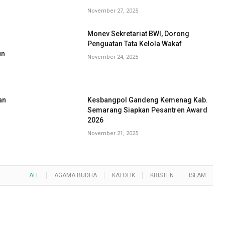
November 27, 2025
Monev Sekretariat BWI, Dorong
G
Penguatan Tata Kelola Wakaf
un
November 24, 2025
an
Kesbangpol Gandeng Kemenag Kab.
Semarang Siapkan Pesantren Award
2026
November 21, 2025
ALL
AGAMA BUDHA
KATOLIK
KRISTEN
ISLAM