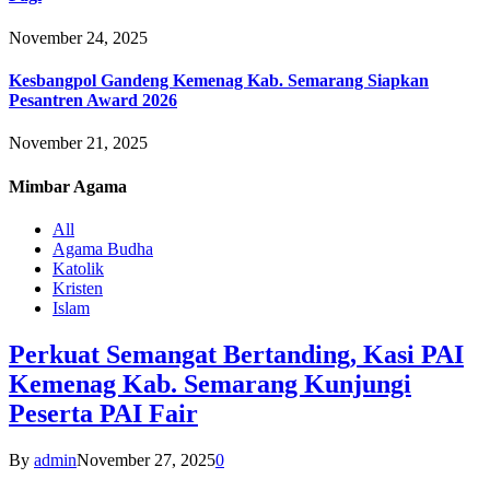
November 24, 2025
Kesbangpol Gandeng Kemenag Kab. Semarang Siapkan
Pesantren Award 2026
November 21, 2025
Mimbar
Agama
All
Agama Budha
Katolik
Kristen
Islam
Perkuat Semangat Bertanding, Kasi PAI
Kemenag Kab. Semarang Kunjungi
Peserta PAI Fair
By
admin
November 27, 2025
0