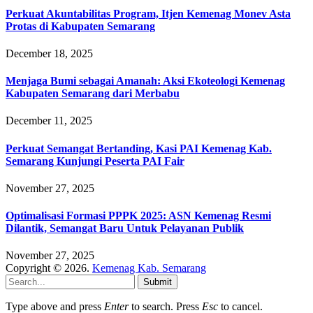
Perkuat Akuntabilitas Program, Itjen Kemenag Monev Asta
Protas di Kabupaten Semarang
December 18, 2025
Menjaga Bumi sebagai Amanah: Aksi Ekoteologi Kemenag
Kabupaten Semarang dari Merbabu
December 11, 2025
Perkuat Semangat Bertanding, Kasi PAI Kemenag Kab.
Semarang Kunjungi Peserta PAI Fair
November 27, 2025
Optimalisasi Formasi PPPK 2025: ASN Kemenag Resmi
Dilantik, Semangat Baru Untuk Pelayanan Publik
November 27, 2025
Copyright © 2026.
Kemenag Kab. Semarang
Submit
Type above and press
Enter
to search. Press
Esc
to cancel.