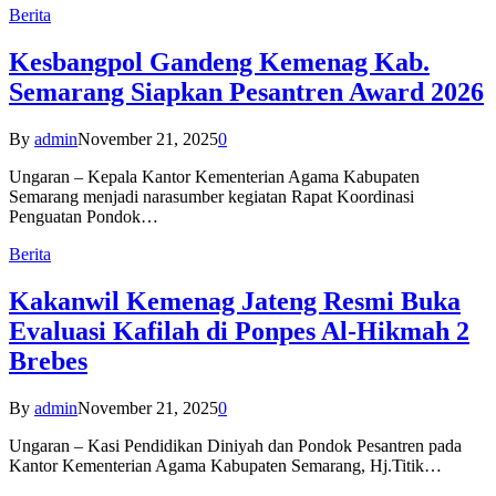
Berita
Kesbangpol Gandeng Kemenag Kab.
Semarang Siapkan Pesantren Award 2026
By
admin
November 21, 2025
0
Ungaran – Kepala Kantor Kementerian Agama Kabupaten
Semarang menjadi narasumber kegiatan Rapat Koordinasi
Penguatan Pondok…
Berita
Kakanwil Kemenag Jateng Resmi Buka
Evaluasi Kafilah di Ponpes Al-Hikmah 2
Brebes
By
admin
November 21, 2025
0
Ungaran – Kasi Pendidikan Diniyah dan Pondok Pesantren pada
Kantor Kementerian Agama Kabupaten Semarang, Hj.Titik…