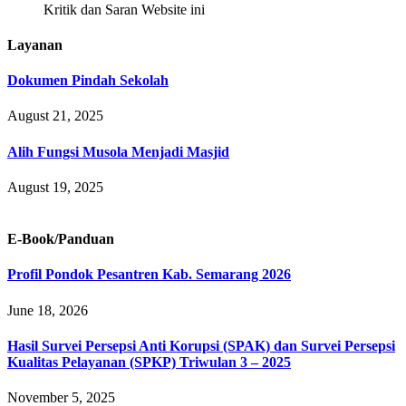
Kritik dan Saran Website ini
Layanan
Dokumen Pindah Sekolah
August 21, 2025
Alih Fungsi Musola Menjadi Masjid
August 19, 2025
E-Book/Panduan
Profil Pondok Pesantren Kab. Semarang 2026
June 18, 2026
Hasil Survei Persepsi Anti Korupsi (SPAK) dan Survei Persepsi
Kualitas Pelayanan (SPKP) Triwulan 3 – 2025
November 5, 2025