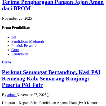
Terima Penghargaan Pangan Jajan Aman
dari BPOM
November 20, 2025
From
Pendidikan
All
Pendidikan Madrasah
Pondok Pesantren
Guru
Pendidikan
Berita
Perkuat Semangat Bertanding, Kasi PAI
Kemenag Kab. Semarang Kunjungi
Peserta PAI Fair
By
admin
November 27, 2025
0
Ungaran – Kepala Seksi Pendidikan Agama Islam (PAI) Kantor