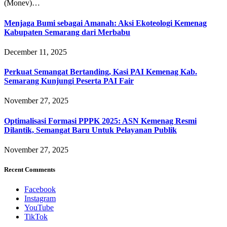
(Monev)…
Menjaga Bumi sebagai Amanah: Aksi Ekoteologi Kemenag
Kabupaten Semarang dari Merbabu
December 11, 2025
Perkuat Semangat Bertanding, Kasi PAI Kemenag Kab.
Semarang Kunjungi Peserta PAI Fair
November 27, 2025
Optimalisasi Formasi PPPK 2025: ASN Kemenag Resmi
Dilantik, Semangat Baru Untuk Pelayanan Publik
November 27, 2025
Recent Comments
Facebook
Instagram
YouTube
TikTok