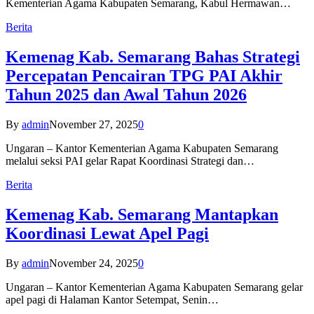
Kementerian Agama Kabupaten Semarang, Kabul Hermawan…
Berita
Kemenag Kab. Semarang Bahas Strategi
Percepatan Pencairan TPG PAI Akhir
Tahun 2025 dan Awal Tahun 2026
By
admin
November 27, 2025
0
Ungaran – Kantor Kementerian Agama Kabupaten Semarang
melalui seksi PAI gelar Rapat Koordinasi Strategi dan…
Berita
Kemenag Kab. Semarang Mantapkan
Koordinasi Lewat Apel Pagi
By
admin
November 24, 2025
0
Ungaran – Kantor Kementerian Agama Kabupaten Semarang gelar
apel pagi di Halaman Kantor Setempat, Senin…