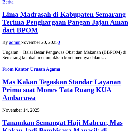
Berita
Lima Madrasah di Kabupaten Semarang
Terima Penghargaan Pangan Jajan Aman
dari BPOM
By
admin
November 20, 2025
0
Ungaran – Balai Besar Pengawas Obat dan Makanan (BBPOM) di
Semarang kembali menunjukkan komitmennya dalam…
From
Kantor Urusan Agama
Mas Kakan Tegaskan Standar Layanan
Prima saat Monev Tata Ruang KUA
Ambarawa
November 14, 2025
Tanamkan Semangat Haji Mabrur, Mas
Kakan Jadi Pembicara Manasik di