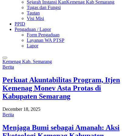
Sejarah Instansi KanKemenag Kab Semarang
Tugas dan Fungsi
Tautan
Visi Misi
PPID
Pengaduan / Lapor
Form Pengaduan
Layanan WA PTSP
Lapor
Kemenag Kab. Semarang
Berita
Perkuat Akuntabilitas Program, Itjen
Kemenag Monev Asta Protas di
Kabupaten Semarang
December 18, 2025
Berita
Menjaga Bumi sebagai Amanah: Aksi
Ekoteologi Kemenag Kabupaten