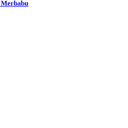
i Merbabu