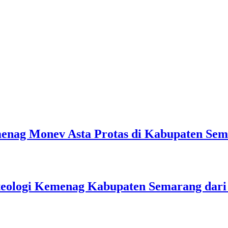
emenag Monev Asta Protas di Kabupaten Se
teologi Kemenag Kabupaten Semarang dar