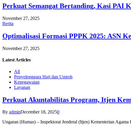
Perkuat Semangat Bertanding, Kasi PAI 
November 27, 2025
Berita
Optimalisasi Formasi PPPK 2025: ASN Ke
November 27, 2025
Latest
Articles
All
Penyelenggara Haji dan Umroh
Kepegawaian
Layanan
Perkuat Akuntabilitas Program, Itjen K
By
admin
December 18, 2025
0
Ungaran (Humas) – Inspektorat Jenderal (Itjen) Kementerian Agam