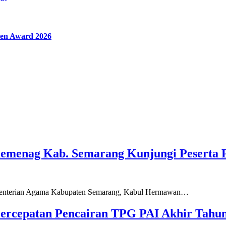
en Award 2026
Kemenag Kab. Semarang Kunjungi Peserta 
ementerian Agama Kabupaten Semarang, Kabul Hermawan…
ercepatan Pencairan TPG PAI Akhir Tahun