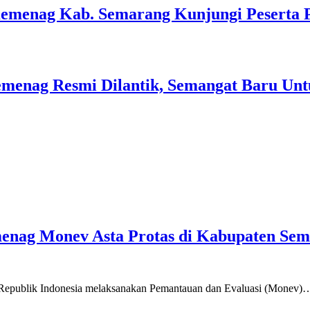
Kemenag Kab. Semarang Kunjungi Peserta 
menag Resmi Dilantik, Semangat Baru Unt
emenag Monev Asta Protas di Kabupaten Se
a Republik Indonesia melaksanakan Pemantauan dan Evaluasi (Monev)