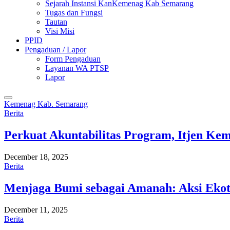
Sejarah Instansi KanKemenag Kab Semarang
Tugas dan Fungsi
Tautan
Visi Misi
PPID
Pengaduan / Lapor
Form Pengaduan
Layanan WA PTSP
Lapor
Kemenag Kab. Semarang
Berita
Perkuat Akuntabilitas Program, Itjen K
December 18, 2025
Berita
Menjaga Bumi sebagai Amanah: Aksi Eko
December 11, 2025
Berita