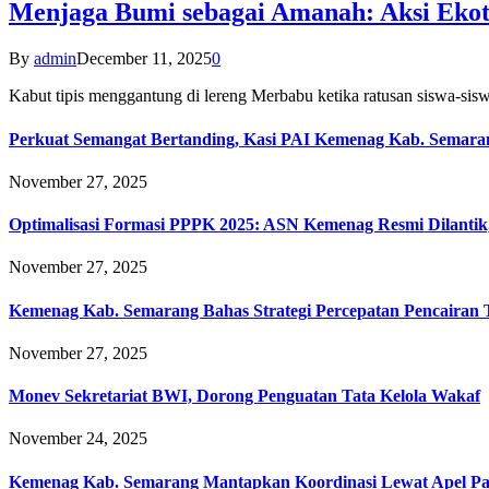
Menjaga Bumi sebagai Amanah: Aksi Eko
By
admin
December 11, 2025
0
Kabut tipis menggantung di lereng Merbabu ketika ratusan siswa-
Perkuat Semangat Bertanding, Kasi PAI Kemenag Kab. Semaran
November 27, 2025
Optimalisasi Formasi PPPK 2025: ASN Kemenag Resmi Dilantik
November 27, 2025
Kemenag Kab. Semarang Bahas Strategi Percepatan Pencairan
November 27, 2025
Monev Sekretariat BWI, Dorong Penguatan Tata Kelola Wakaf
November 24, 2025
Kemenag Kab. Semarang Mantapkan Koordinasi Lewat Apel Pa