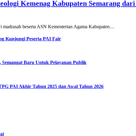
teologi Kemenag Kabupaten Semarang dar
siswi madrasah beserta ASN Kementerian Agama Kabupaten…
g Kunjungi Peserta PAI Fair
, Semangat Baru Untuk Pelayanan Publik
 TPG PAI Akhir Tahun 2025 dan Awal Tahun 2026
gi