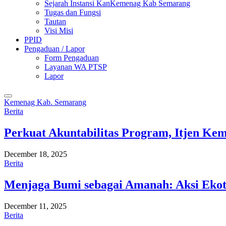
Sejarah Instansi KanKemenag Kab Semarang
Tugas dan Fungsi
Tautan
Visi Misi
PPID
Pengaduan / Lapor
Form Pengaduan
Layanan WA PTSP
Lapor
Kemenag Kab. Semarang
Berita
Perkuat Akuntabilitas Program, Itjen K
December 18, 2025
Berita
Menjaga Bumi sebagai Amanah: Aksi Eko
December 11, 2025
Berita