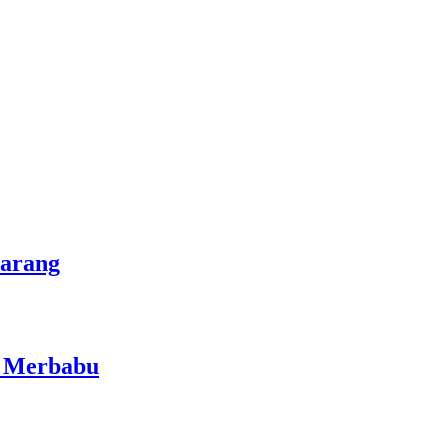
marang
i Merbabu