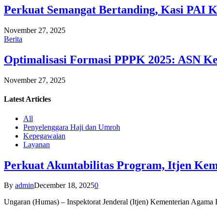
Perkuat Semangat Bertanding, Kasi PAI 
November 27, 2025
Berita
Optimalisasi Formasi PPPK 2025: ASN Ke
November 27, 2025
Latest
Articles
All
Penyelenggara Haji dan Umroh
Kepegawaian
Layanan
Perkuat Akuntabilitas Program, Itjen K
By
admin
December 18, 2025
0
Ungaran (Humas) – Inspektorat Jenderal (Itjen) Kementerian Agam