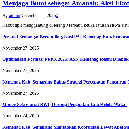
Menjaga Bumi sebagai Amanah: Aksi Eko
By
admin
December 11, 2025
0
Kabut tipis menggantung di lereng Merbabu ketika ratusan siswa-
Perkuat Semangat Bertanding, Kasi PAI Kemenag Kab. Semaran
November 27, 2025
Optimalisasi Formasi PPPK 2025: ASN Kemenag Resmi Dilantik
November 27, 2025
Kemenag Kab. Semarang Bahas Strategi Percepatan Pencairan
November 27, 2025
Monev Sekretariat BWI, Dorong Penguatan Tata Kelola Wakaf
November 24, 2025
Kemenag Kab. Semarang Mantapkan Koordinasi Lewat Apel Pa