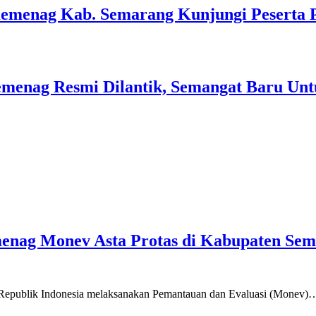
Kemenag Kab. Semarang Kunjungi Peserta 
menag Resmi Dilantik, Semangat Baru Unt
emenag Monev Asta Protas di Kabupaten Se
a Republik Indonesia melaksanakan Pemantauan dan Evaluasi (Monev)