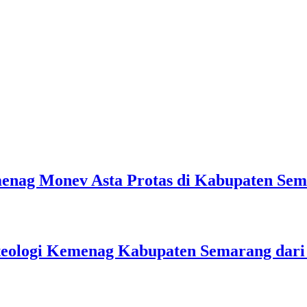
emenag Monev Asta Protas di Kabupaten Se
teologi Kemenag Kabupaten Semarang dar