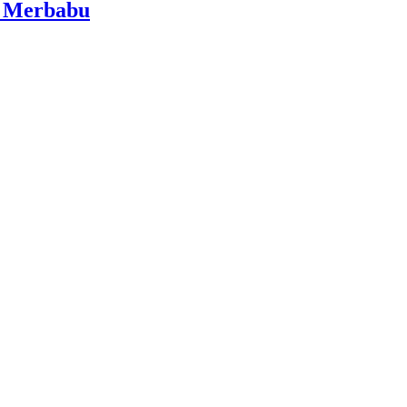
i Merbabu