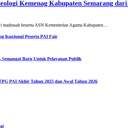
teologi Kemenag Kabupaten Semarang dar
siswi madrasah beserta ASN Kementerian Agama Kabupaten…
g Kunjungi Peserta PAI Fair
, Semangat Baru Untuk Pelayanan Publik
 TPG PAI Akhir Tahun 2025 dan Awal Tahun 2026
gi