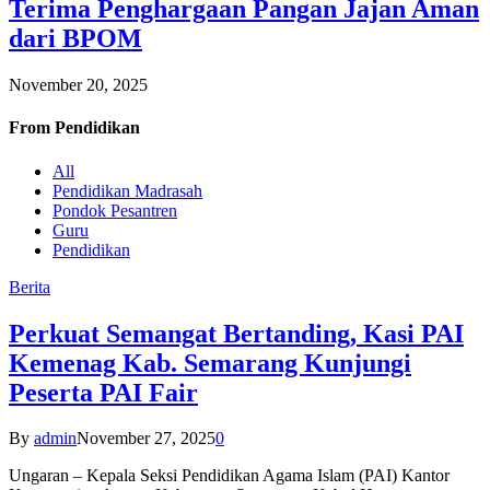
Terima Penghargaan Pangan Jajan Aman
dari BPOM
November 20, 2025
From
Pendidikan
All
Pendidikan Madrasah
Pondok Pesantren
Guru
Pendidikan
Berita
Perkuat Semangat Bertanding, Kasi PAI
Kemenag Kab. Semarang Kunjungi
Peserta PAI Fair
By
admin
November 27, 2025
0
Ungaran – Kepala Seksi Pendidikan Agama Islam (PAI) Kantor