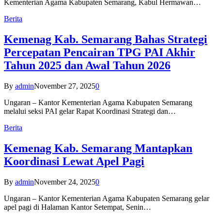
Kementerian Agama Kabupaten Semarang, Kabul Hermawan…
Berita
Kemenag Kab. Semarang Bahas Strategi
Percepatan Pencairan TPG PAI Akhir
Tahun 2025 dan Awal Tahun 2026
By
admin
November 27, 2025
0
Ungaran – Kantor Kementerian Agama Kabupaten Semarang
melalui seksi PAI gelar Rapat Koordinasi Strategi dan…
Berita
Kemenag Kab. Semarang Mantapkan
Koordinasi Lewat Apel Pagi
By
admin
November 24, 2025
0
Ungaran – Kantor Kementerian Agama Kabupaten Semarang gelar
apel pagi di Halaman Kantor Setempat, Senin…