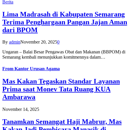
Berita
Lima Madrasah di Kabupaten Semarang
Terima Penghargaan Pangan Jajan Aman
dari BPOM
By
admin
November 20, 2025
0
Ungaran – Balai Besar Pengawas Obat dan Makanan (BBPOM) di
Semarang kembali menunjukkan komitmennya dalam…
From
Kantor Urusan Agama
Mas Kakan Tegaskan Standar Layanan
Prima saat Monev Tata Ruang KUA
Ambarawa
November 14, 2025
Tanamkan Semangat Haji Mabrur, Mas
Kakan Jadi Pembicara Manasik di