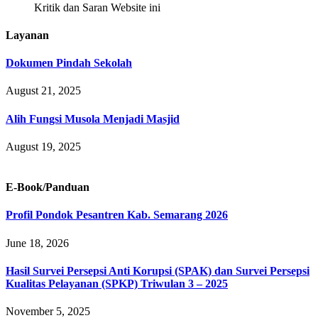
Kritik dan Saran Website ini
Layanan
Dokumen Pindah Sekolah
August 21, 2025
Alih Fungsi Musola Menjadi Masjid
August 19, 2025
E-Book/Panduan
Profil Pondok Pesantren Kab. Semarang 2026
June 18, 2026
Hasil Survei Persepsi Anti Korupsi (SPAK) dan Survei Persepsi
Kualitas Pelayanan (SPKP) Triwulan 3 – 2025
November 5, 2025