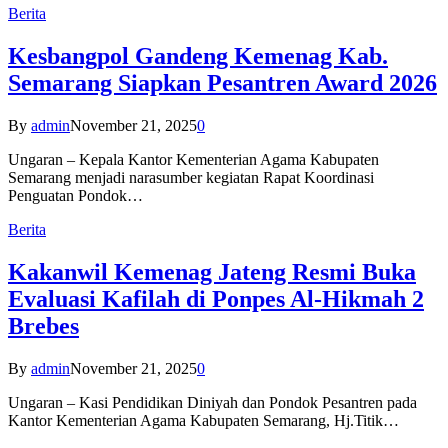
Berita
Kesbangpol Gandeng Kemenag Kab.
Semarang Siapkan Pesantren Award 2026
By
admin
November 21, 2025
0
Ungaran – Kepala Kantor Kementerian Agama Kabupaten
Semarang menjadi narasumber kegiatan Rapat Koordinasi
Penguatan Pondok…
Berita
Kakanwil Kemenag Jateng Resmi Buka
Evaluasi Kafilah di Ponpes Al-Hikmah 2
Brebes
By
admin
November 21, 2025
0
Ungaran – Kasi Pendidikan Diniyah dan Pondok Pesantren pada
Kantor Kementerian Agama Kabupaten Semarang, Hj.Titik…