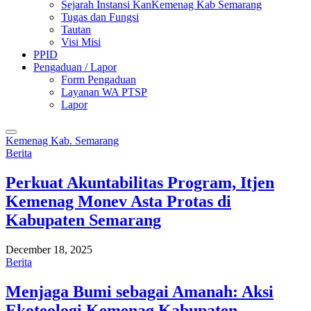
Sejarah Instansi KanKemenag Kab Semarang
Tugas dan Fungsi
Tautan
Visi Misi
PPID
Pengaduan / Lapor
Form Pengaduan
Layanan WA PTSP
Lapor
Kemenag Kab. Semarang
Berita
Perkuat Akuntabilitas Program, Itjen
Kemenag Monev Asta Protas di
Kabupaten Semarang
December 18, 2025
Berita
Menjaga Bumi sebagai Amanah: Aksi
Ekoteologi Kemenag Kabupaten