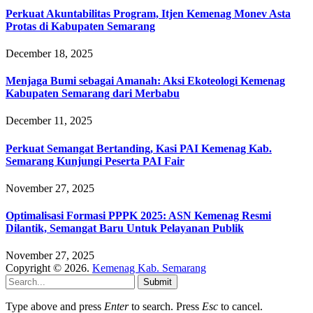
Perkuat Akuntabilitas Program, Itjen Kemenag Monev Asta
Protas di Kabupaten Semarang
December 18, 2025
Menjaga Bumi sebagai Amanah: Aksi Ekoteologi Kemenag
Kabupaten Semarang dari Merbabu
December 11, 2025
Perkuat Semangat Bertanding, Kasi PAI Kemenag Kab.
Semarang Kunjungi Peserta PAI Fair
November 27, 2025
Optimalisasi Formasi PPPK 2025: ASN Kemenag Resmi
Dilantik, Semangat Baru Untuk Pelayanan Publik
November 27, 2025
Copyright © 2026.
Kemenag Kab. Semarang
Submit
Type above and press
Enter
to search. Press
Esc
to cancel.