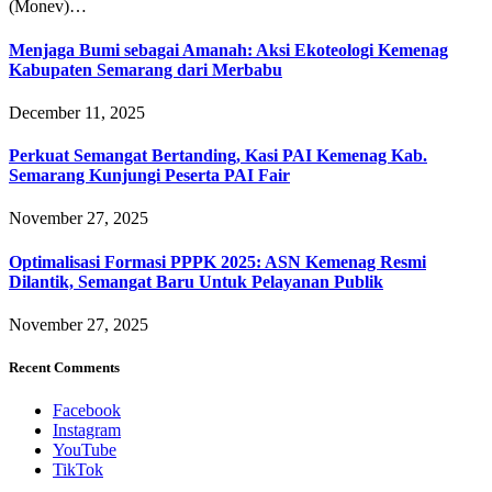
(Monev)…
Menjaga Bumi sebagai Amanah: Aksi Ekoteologi Kemenag
Kabupaten Semarang dari Merbabu
December 11, 2025
Perkuat Semangat Bertanding, Kasi PAI Kemenag Kab.
Semarang Kunjungi Peserta PAI Fair
November 27, 2025
Optimalisasi Formasi PPPK 2025: ASN Kemenag Resmi
Dilantik, Semangat Baru Untuk Pelayanan Publik
November 27, 2025
Recent Comments
Facebook
Instagram
YouTube
TikTok