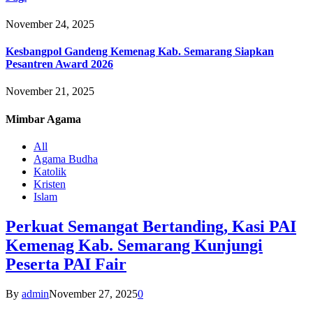
November 24, 2025
Kesbangpol Gandeng Kemenag Kab. Semarang Siapkan
Pesantren Award 2026
November 21, 2025
Mimbar
Agama
All
Agama Budha
Katolik
Kristen
Islam
Perkuat Semangat Bertanding, Kasi PAI
Kemenag Kab. Semarang Kunjungi
Peserta PAI Fair
By
admin
November 27, 2025
0