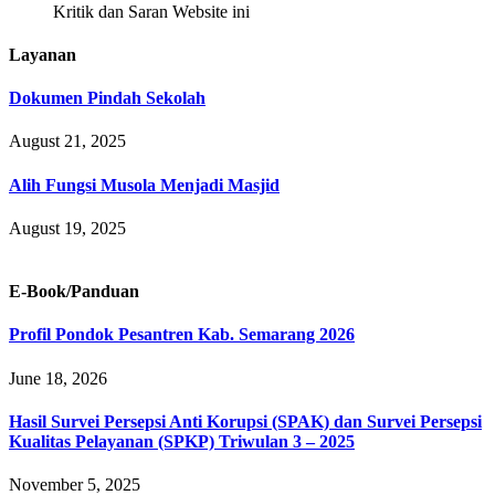
Kritik dan Saran Website ini
Layanan
Dokumen Pindah Sekolah
August 21, 2025
Alih Fungsi Musola Menjadi Masjid
August 19, 2025
E-Book/Panduan
Profil Pondok Pesantren Kab. Semarang 2026
June 18, 2026
Hasil Survei Persepsi Anti Korupsi (SPAK) dan Survei Persepsi
Kualitas Pelayanan (SPKP) Triwulan 3 – 2025
November 5, 2025