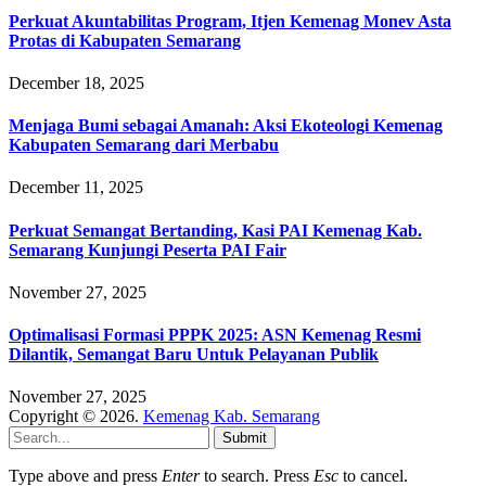
Perkuat Akuntabilitas Program, Itjen Kemenag Monev Asta
Protas di Kabupaten Semarang
December 18, 2025
Menjaga Bumi sebagai Amanah: Aksi Ekoteologi Kemenag
Kabupaten Semarang dari Merbabu
December 11, 2025
Perkuat Semangat Bertanding, Kasi PAI Kemenag Kab.
Semarang Kunjungi Peserta PAI Fair
November 27, 2025
Optimalisasi Formasi PPPK 2025: ASN Kemenag Resmi
Dilantik, Semangat Baru Untuk Pelayanan Publik
November 27, 2025
Copyright © 2026.
Kemenag Kab. Semarang
Submit
Type above and press
Enter
to search. Press
Esc
to cancel.