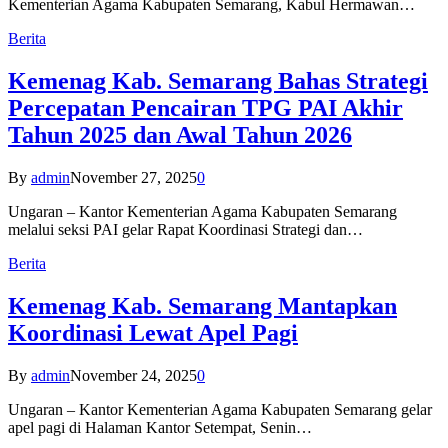
Kementerian Agama Kabupaten Semarang, Kabul Hermawan…
Berita
Kemenag Kab. Semarang Bahas Strategi
Percepatan Pencairan TPG PAI Akhir
Tahun 2025 dan Awal Tahun 2026
By
admin
November 27, 2025
0
Ungaran – Kantor Kementerian Agama Kabupaten Semarang
melalui seksi PAI gelar Rapat Koordinasi Strategi dan…
Berita
Kemenag Kab. Semarang Mantapkan
Koordinasi Lewat Apel Pagi
By
admin
November 24, 2025
0
Ungaran – Kantor Kementerian Agama Kabupaten Semarang gelar
apel pagi di Halaman Kantor Setempat, Senin…