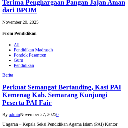
Terima Penghargaan Pangan Jajan Aman
dari BPOM
November 20, 2025
From
Pendidikan
All
Pendidikan Madrasah
Pondok Pesantren
Guru
Pendidikan
Berita
Perkuat Semangat Bertanding, Kasi PAI
Kemenag Kab. Semarang Kunjungi
Peserta PAI Fair
By
admin
November 27, 2025
0
Ungaran – Kepala Seksi Pendidikan Agama Islam (PAI) Kantor