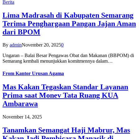
Berita
Lima Madrasah di Kabupaten Semarang
Terima Penghargaan Pangan Jajan Aman
dari BPOM
By
admin
November 20, 2025
0
Ungaran – Balai Besar Pengawas Obat dan Makanan (BBPOM) di
Semarang kembali menunjukkan komitmennya dalam…
From
Kantor Urusan Agama
Mas Kakan Tegaskan Standar Layanan
Prima saat Monev Tata Ruang KUA
Ambarawa
November 14, 2025
Tanamkan Semangat Haji Mabrur, Mas
Kakan Jadi Pembicara Manasik di