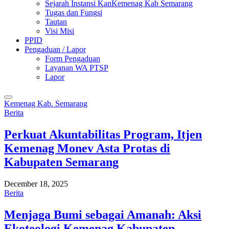
Sejarah Instansi KanKemenag Kab Semarang
Tugas dan Fungsi
Tautan
Visi Misi
PPID
Pengaduan / Lapor
Form Pengaduan
Layanan WA PTSP
Lapor
Kemenag Kab. Semarang
Berita
Perkuat Akuntabilitas Program, Itjen
Kemenag Monev Asta Protas di
Kabupaten Semarang
December 18, 2025
Berita
Menjaga Bumi sebagai Amanah: Aksi
Ekoteologi Kemenag Kabupaten