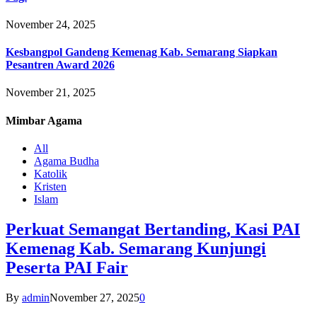
November 24, 2025
Kesbangpol Gandeng Kemenag Kab. Semarang Siapkan
Pesantren Award 2026
November 21, 2025
Mimbar
Agama
All
Agama Budha
Katolik
Kristen
Islam
Perkuat Semangat Bertanding, Kasi PAI
Kemenag Kab. Semarang Kunjungi
Peserta PAI Fair
By
admin
November 27, 2025
0