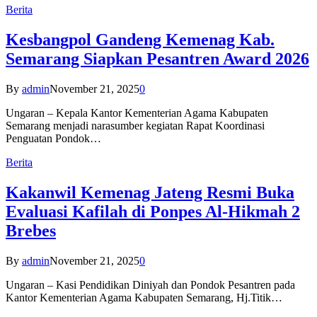
Berita
Kesbangpol Gandeng Kemenag Kab.
Semarang Siapkan Pesantren Award 2026
By
admin
November 21, 2025
0
Ungaran – Kepala Kantor Kementerian Agama Kabupaten
Semarang menjadi narasumber kegiatan Rapat Koordinasi
Penguatan Pondok…
Berita
Kakanwil Kemenag Jateng Resmi Buka
Evaluasi Kafilah di Ponpes Al-Hikmah 2
Brebes
By
admin
November 21, 2025
0
Ungaran – Kasi Pendidikan Diniyah dan Pondok Pesantren pada
Kantor Kementerian Agama Kabupaten Semarang, Hj.Titik…