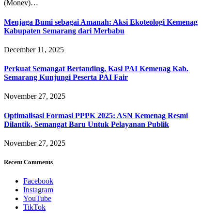
(Monev)…
Menjaga Bumi sebagai Amanah: Aksi Ekoteologi Kemenag
Kabupaten Semarang dari Merbabu
December 11, 2025
Perkuat Semangat Bertanding, Kasi PAI Kemenag Kab.
Semarang Kunjungi Peserta PAI Fair
November 27, 2025
Optimalisasi Formasi PPPK 2025: ASN Kemenag Resmi
Dilantik, Semangat Baru Untuk Pelayanan Publik
November 27, 2025
Recent Comments
Facebook
Instagram
YouTube
TikTok