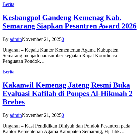
Berita
Kesbangpol Gandeng Kemenag Kab.
Semarang Siapkan Pesantren Award 2026
By
admin
November 21, 2025
0
Ungaran – Kepala Kantor Kementerian Agama Kabupaten
Semarang menjadi narasumber kegiatan Rapat Koordinasi
Penguatan Pondok…
Berita
Kakanwil Kemenag Jateng Resmi Buka
Evaluasi Kafilah di Ponpes Al-Hikmah 2
Brebes
By
admin
November 21, 2025
0
Ungaran – Kasi Pendidikan Diniyah dan Pondok Pesantren pada
Kantor Kementerian Agama Kabupaten Semarang, Hj.Titik…