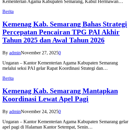
Kementerian Agama Kabupaten Semarang, Kabul Hermawan…
Berita
Kemenag Kab. Semarang Bahas Strategi
Percepatan Pencairan TPG PAI Akhir
Tahun 2025 dan Awal Tahun 2026
By
admin
November 27, 2025
0
Ungaran – Kantor Kementerian Agama Kabupaten Semarang
melalui seksi PAI gelar Rapat Koordinasi Strategi dan…
Berita
Kemenag Kab. Semarang Mantapkan
Koordinasi Lewat Apel Pagi
By
admin
November 24, 2025
0
Ungaran – Kantor Kementerian Agama Kabupaten Semarang gelar
apel pagi di Halaman Kantor Setempat, Senin…