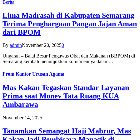
Berita
Lima Madrasah di Kabupaten Semarang
Terima Penghargaan Pangan Jajan Aman
dari BPOM
By
admin
November 20, 2025
0
Ungaran – Balai Besar Pengawas Obat dan Makanan (BBPOM) di
Semarang kembali menunjukkan komitmennya dalam…
From
Kantor Urusan Agama
Mas Kakan Tegaskan Standar Layanan
Prima saat Monev Tata Ruang KUA
Ambarawa
November 14, 2025
Tanamkan Semangat Haji Mabrur, Mas
Kakan Jadi Pembicara Manasik di