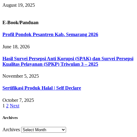
August 19, 2025
E-Book/Panduan
Profil Pondok Pesantren Kab. Semarang 2026
June 18, 2026
Hasil Survei Persepsi Anti Korupsi (SPAK) dan Survei Persepsi
Kualitas Pelayanan (SPKP) Triwulan 3 – 2025
November 5, 2025
Sertifikasi Produk Halal | Self Declare
October 7, 2025
1
2
Next
Archives
Archives