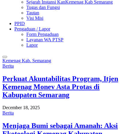
Sejarah Instansi KanKemenag Kab Semarang
Tugas dan Fungsi
Tautan
Visi Misi
PPID
Pengaduan / Lapor
Form Pengaduan
Layanan WA PTSP
Lapor
Kemenag Kab. Semarang
Berita
Perkuat Akuntabilitas Program, Itjen
Kemenag Monev Asta Protas di
Kabupaten Semarang
December 18, 2025
Berita
Menjaga Bumi sebagai Amanah: Aksi
Ekoteologi Kemenag Kabupaten