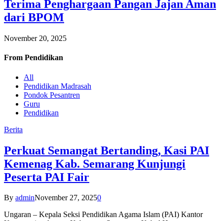
Terima Penghargaan Pangan Jajan Aman
dari BPOM
November 20, 2025
From
Pendidikan
All
Pendidikan Madrasah
Pondok Pesantren
Guru
Pendidikan
Berita
Perkuat Semangat Bertanding, Kasi PAI
Kemenag Kab. Semarang Kunjungi
Peserta PAI Fair
By
admin
November 27, 2025
0
Ungaran – Kepala Seksi Pendidikan Agama Islam (PAI) Kantor