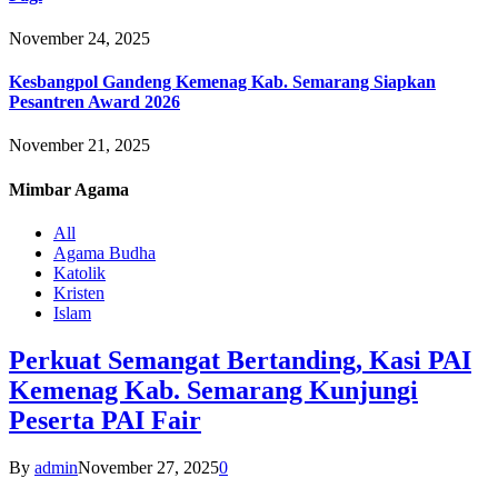
November 24, 2025
Kesbangpol Gandeng Kemenag Kab. Semarang Siapkan
Pesantren Award 2026
November 21, 2025
Mimbar
Agama
All
Agama Budha
Katolik
Kristen
Islam
Perkuat Semangat Bertanding, Kasi PAI
Kemenag Kab. Semarang Kunjungi
Peserta PAI Fair
By
admin
November 27, 2025
0