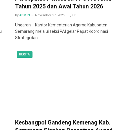
Tahun 2025 dan Awal Tahun 2026
By
ADMIN
November 27, 2025
0
Ungaran – Kantor Kementerian Agama Kabupaten
ul
Semarang melalui seksi PAI gelar Rapat Koordinasi
Strategi dan…
BERITA
Kesbangpol Gandeng Kemenag Kab.