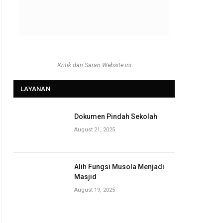
Kritik dan Saran Website ini
LAYANAN
Dokumen Pindah Sekolah
August 21, 2025
Alih Fungsi Musola Menjadi
Masjid
August 19, 2025