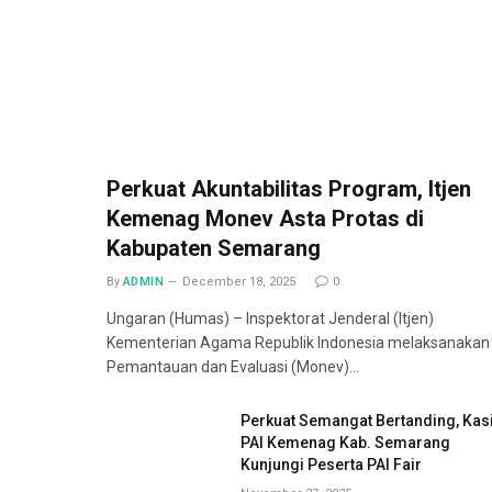
Perkuat Akuntabilitas Program, Itjen
Kemenag Monev Asta Protas di
Kabupaten Semarang
By
ADMIN
December 18, 2025
0
Ungaran (Humas) – Inspektorat Jenderal (Itjen)
Kementerian Agama Republik Indonesia melaksanakan
Pemantauan dan Evaluasi (Monev)…
Perkuat Semangat Bertanding, Kas
PAI Kemenag Kab. Semarang
Kunjungi Peserta PAI Fair