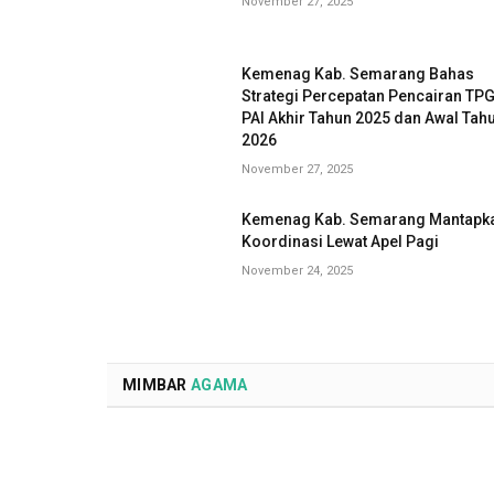
November 27, 2025
Kemenag Kab. Semarang Bahas
Strategi Percepatan Pencairan TP
PAI Akhir Tahun 2025 dan Awal Tah
2026
November 27, 2025
Kemenag Kab. Semarang Mantapk
Koordinasi Lewat Apel Pagi
November 24, 2025
MIMBAR
AGAMA