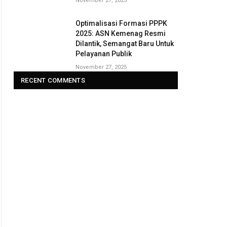
November 27, 2025
Optimalisasi Formasi PPPK
2025: ASN Kemenag Resmi
Dilantik, Semangat Baru Untuk
Pelayanan Publik
November 27, 2025
RECENT COMMENTS