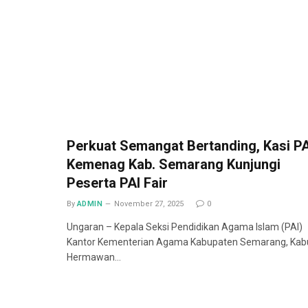
Perkuat Semangat Bertanding, Kasi PA
Kemenag Kab. Semarang Kunjungi
Peserta PAI Fair
By
ADMIN
November 27, 2025
0
Ungaran – Kepala Seksi Pendidikan Agama Islam (PAI)
Kantor Kementerian Agama Kabupaten Semarang, Kab
Hermawan…