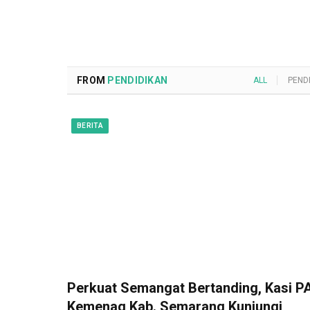
FROM
PENDIDIKAN
ALL
PEND
BERITA
Perkuat Semangat Bertanding, Kasi PA
Kemenag Kab. Semarang Kunjungi