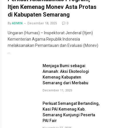
Itjen Kemenag Monev Asta Protas
di Kabupaten Semarang
By
ADMIN
December 18, 2025
0
Ungaran (Humas) – Inspektorat Jenderal (Itjen)
Kementerian Agama Republik Indonesia
melaksanakan Pemantauan dan Evaluasi (Monev)
…
Menjaga Bumi sebagai
Amanah: Aksi Ekoteologi
Kemenag Kabupaten
Semarang dari Merbabu
December 11, 2025
Perkuat Semangat Bertanding,
Kasi PAI Kemenag Kab.
Semarang Kunjungi Peserta
PAI Fair