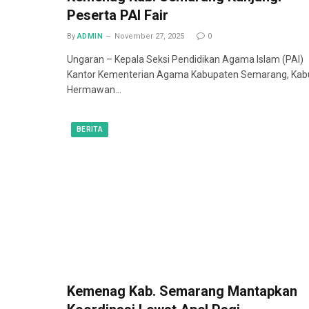
Peserta PAI Fair
By
ADMIN
November 27, 2025
0
Ungaran – Kepala Seksi Pendidikan Agama Islam (PAI)
Kantor Kementerian Agama Kabupaten Semarang, Kab
Hermawan…
BERITA
Kemenag Kab. Semarang Mantapkan