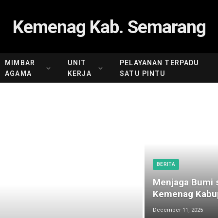
Kemenag Kab. Semarang
MIMBAR
UNIT
PELAYANAN TERPADU
AGAMA
KERJA
SATU PINTU
BERITA
Menjaga Bumi s
Kemenag Kabup
December 11, 2025