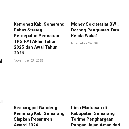
Kemenag Kab. Semarang
Monev Sekretariat BWI,
Bahas Strategi
Dorong Penguatan Tata
Percepatan Pencairan
Kelola Wakaf
TPG PAI Akhir Tahun
November 24, 2025
2025 dan Awal Tahun
2026
I
November 27, 2025
ul
Kesbangpol Gandeng
Lima Madrasah di
Kemenag Kab. Semarang
Kabupaten Semarang
Siapkan Pesantren
Terima Penghargaan
Award 2026
Pangan Jajan Aman dari