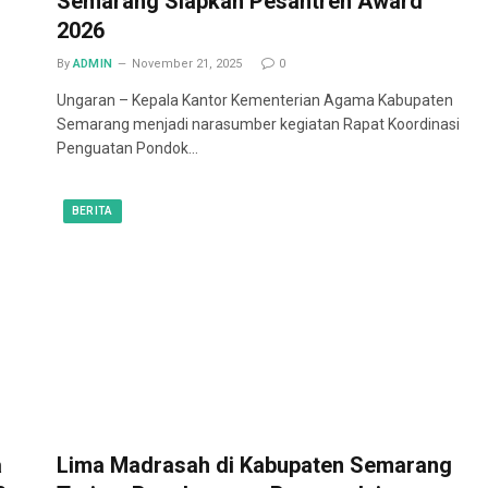
Semarang Siapkan Pesantren Award
2026
By
ADMIN
November 21, 2025
0
Ungaran – Kepala Kantor Kementerian Agama Kabupaten
Semarang menjadi narasumber kegiatan Rapat Koordinasi
Penguatan Pondok…
BERITA
a
Lima Madrasah di Kabupaten Semarang