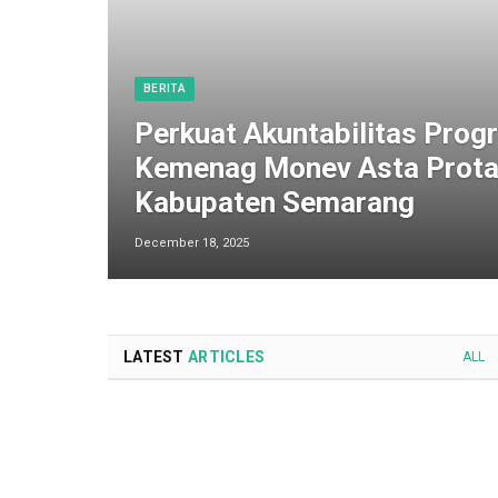
BERITA
Perkuat Akuntabilitas Progr
Kemenag Monev Asta Prota
Kabupaten Semarang
December 18, 2025
LATEST
ARTICLES
ALL