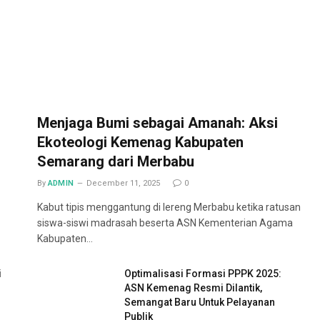
Menjaga Bumi sebagai Amanah: Aksi
Ekoteologi Kemenag Kabupaten
Semarang dari Merbabu
By
ADMIN
December 11, 2025
0
Kabut tipis menggantung di lereng Merbabu ketika ratusan
siswa-siswi madrasah beserta ASN Kementerian Agama
Kabupaten…
i
Optimalisasi Formasi PPPK 2025:
ASN Kemenag Resmi Dilantik,
Semangat Baru Untuk Pelayanan
Publik