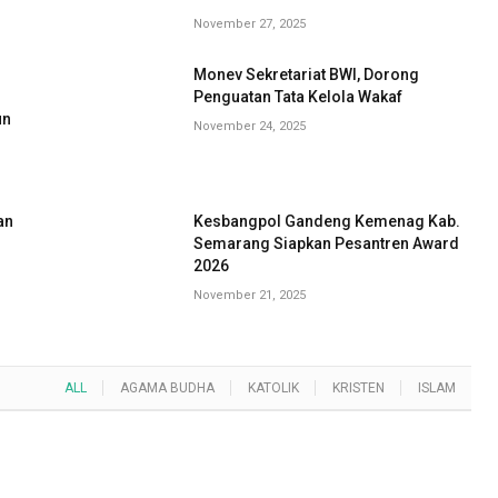
November 27, 2025
Monev Sekretariat BWI, Dorong
G
Penguatan Tata Kelola Wakaf
un
November 24, 2025
an
Kesbangpol Gandeng Kemenag Kab.
Semarang Siapkan Pesantren Award
2026
November 21, 2025
ALL
AGAMA BUDHA
KATOLIK
KRISTEN
ISLAM