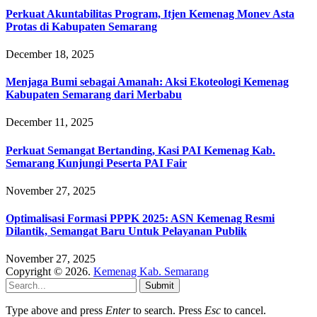
Perkuat Akuntabilitas Program, Itjen Kemenag Monev Asta
Protas di Kabupaten Semarang
December 18, 2025
Menjaga Bumi sebagai Amanah: Aksi Ekoteologi Kemenag
Kabupaten Semarang dari Merbabu
December 11, 2025
Perkuat Semangat Bertanding, Kasi PAI Kemenag Kab.
Semarang Kunjungi Peserta PAI Fair
November 27, 2025
Optimalisasi Formasi PPPK 2025: ASN Kemenag Resmi
Dilantik, Semangat Baru Untuk Pelayanan Publik
November 27, 2025
Copyright © 2026.
Kemenag Kab. Semarang
Submit
Type above and press
Enter
to search. Press
Esc
to cancel.