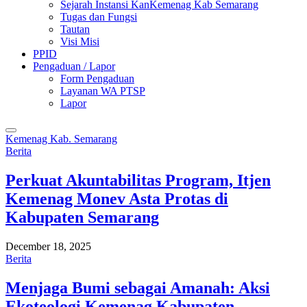
Sejarah Instansi KanKemenag Kab Semarang
Tugas dan Fungsi
Tautan
Visi Misi
PPID
Pengaduan / Lapor
Form Pengaduan
Layanan WA PTSP
Lapor
Kemenag Kab. Semarang
Berita
Perkuat Akuntabilitas Program, Itjen
Kemenag Monev Asta Protas di
Kabupaten Semarang
December 18, 2025
Berita
Menjaga Bumi sebagai Amanah: Aksi
Ekoteologi Kemenag Kabupaten