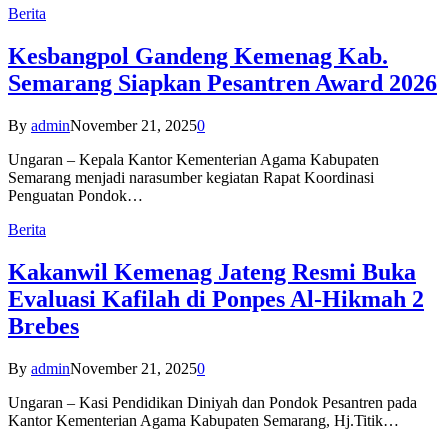
Berita
Kesbangpol Gandeng Kemenag Kab.
Semarang Siapkan Pesantren Award 2026
By
admin
November 21, 2025
0
Ungaran – Kepala Kantor Kementerian Agama Kabupaten
Semarang menjadi narasumber kegiatan Rapat Koordinasi
Penguatan Pondok…
Berita
Kakanwil Kemenag Jateng Resmi Buka
Evaluasi Kafilah di Ponpes Al-Hikmah 2
Brebes
By
admin
November 21, 2025
0
Ungaran – Kasi Pendidikan Diniyah dan Pondok Pesantren pada
Kantor Kementerian Agama Kabupaten Semarang, Hj.Titik…