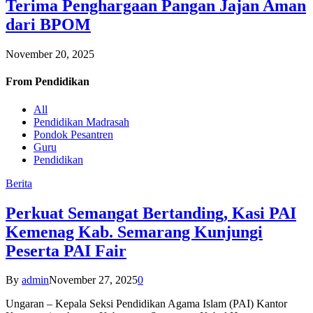
Terima Penghargaan Pangan Jajan Aman
dari BPOM
November 20, 2025
From
Pendidikan
All
Pendidikan Madrasah
Pondok Pesantren
Guru
Pendidikan
Berita
Perkuat Semangat Bertanding, Kasi PAI
Kemenag Kab. Semarang Kunjungi
Peserta PAI Fair
By
admin
November 27, 2025
0
Ungaran – Kepala Seksi Pendidikan Agama Islam (PAI) Kantor