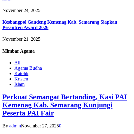
November 24, 2025
Kesbangpol Gandeng Kemenag Kab. Semarang Siapkan
Pesantren Award 2026
November 21, 2025
Mimbar
Agama
All
Agama Budha
Katolik
Kristen
Islam
Perkuat Semangat Bertanding, Kasi PAI
Kemenag Kab. Semarang Kunjungi
Peserta PAI Fair
By
admin
November 27, 2025
0