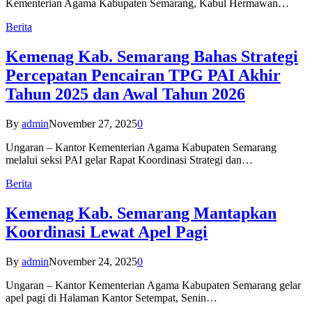
Kementerian Agama Kabupaten Semarang, Kabul Hermawan…
Berita
Kemenag Kab. Semarang Bahas Strategi
Percepatan Pencairan TPG PAI Akhir
Tahun 2025 dan Awal Tahun 2026
By
admin
November 27, 2025
0
Ungaran – Kantor Kementerian Agama Kabupaten Semarang
melalui seksi PAI gelar Rapat Koordinasi Strategi dan…
Berita
Kemenag Kab. Semarang Mantapkan
Koordinasi Lewat Apel Pagi
By
admin
November 24, 2025
0
Ungaran – Kantor Kementerian Agama Kabupaten Semarang gelar
apel pagi di Halaman Kantor Setempat, Senin…