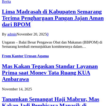
Berita
Lima Madrasah di Kabupaten Semarang
Terima Penghargaan Pangan Jajan Aman
dari BPOM
By
admin
November 20, 2025
0
Ungaran – Balai Besar Pengawas Obat dan Makanan (BBPOM) di
Semarang kembali menunjukkan komitmennya dalam…
From
Kantor Urusan Agama
Mas Kakan Tegaskan Standar Layanan
Prima saat Monev Tata Ruang KUA
Ambarawa
November 14, 2025
Tanamkan Semangat Haji Mabrur, Mas
Kakan Jadi Pembicara Manasik di