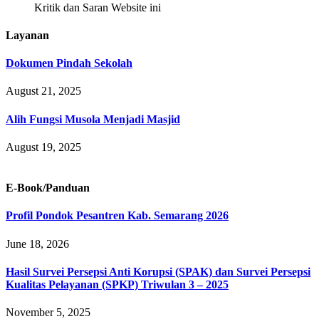
Kritik dan Saran Website ini
Layanan
Dokumen Pindah Sekolah
August 21, 2025
Alih Fungsi Musola Menjadi Masjid
August 19, 2025
E-Book/Panduan
Profil Pondok Pesantren Kab. Semarang 2026
June 18, 2026
Hasil Survei Persepsi Anti Korupsi (SPAK) dan Survei Persepsi
Kualitas Pelayanan (SPKP) Triwulan 3 – 2025
November 5, 2025