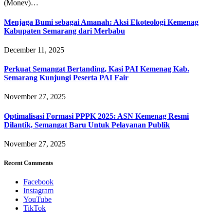
(Monev)…
Menjaga Bumi sebagai Amanah: Aksi Ekoteologi Kemenag
Kabupaten Semarang dari Merbabu
December 11, 2025
Perkuat Semangat Bertanding, Kasi PAI Kemenag Kab.
Semarang Kunjungi Peserta PAI Fair
November 27, 2025
Optimalisasi Formasi PPPK 2025: ASN Kemenag Resmi
Dilantik, Semangat Baru Untuk Pelayanan Publik
November 27, 2025
Recent Comments
Facebook
Instagram
YouTube
TikTok