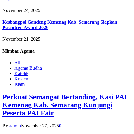
November 24, 2025
Kesbangpol Gandeng Kemenag Kab. Semarang Siapkan
Pesantren Award 2026
November 21, 2025
Mimbar
Agama
All
Agama Budha
Katolik
Kristen
Islam
Perkuat Semangat Bertanding, Kasi PAI
Kemenag Kab. Semarang Kunjungi
Peserta PAI Fair
By
admin
November 27, 2025
0