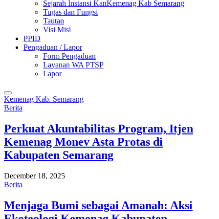
Sejarah Instansi KanKemenag Kab Semarang
Tugas dan Fungsi
Tautan
Visi Misi
PPID
Pengaduan / Lapor
Form Pengaduan
Layanan WA PTSP
Lapor
Kemenag Kab. Semarang
Berita
Perkuat Akuntabilitas Program, Itjen
Kemenag Monev Asta Protas di
Kabupaten Semarang
December 18, 2025
Berita
Menjaga Bumi sebagai Amanah: Aksi
Ekoteologi Kemenag Kabupaten