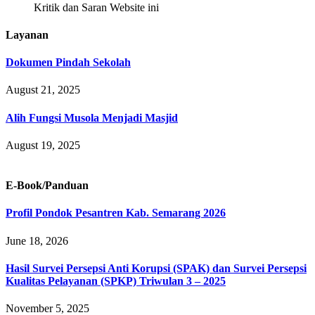
Kritik dan Saran Website ini
Layanan
Dokumen Pindah Sekolah
August 21, 2025
Alih Fungsi Musola Menjadi Masjid
August 19, 2025
E-Book/Panduan
Profil Pondok Pesantren Kab. Semarang 2026
June 18, 2026
Hasil Survei Persepsi Anti Korupsi (SPAK) dan Survei Persepsi
Kualitas Pelayanan (SPKP) Triwulan 3 – 2025
November 5, 2025