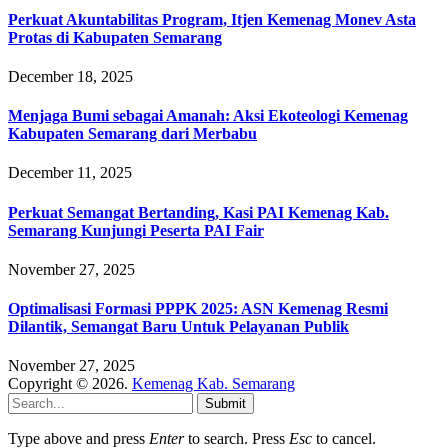
Perkuat Akuntabilitas Program, Itjen Kemenag Monev Asta
Protas di Kabupaten Semarang
December 18, 2025
Menjaga Bumi sebagai Amanah: Aksi Ekoteologi Kemenag
Kabupaten Semarang dari Merbabu
December 11, 2025
Perkuat Semangat Bertanding, Kasi PAI Kemenag Kab.
Semarang Kunjungi Peserta PAI Fair
November 27, 2025
Optimalisasi Formasi PPPK 2025: ASN Kemenag Resmi
Dilantik, Semangat Baru Untuk Pelayanan Publik
November 27, 2025
Copyright © 2026.
Kemenag Kab. Semarang
Submit
Type above and press
Enter
to search. Press
Esc
to cancel.