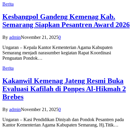
Berita
Kesbangpol Gandeng Kemenag Kab.
Semarang Siapkan Pesantren Award 2026
By
admin
November 21, 2025
0
Ungaran – Kepala Kantor Kementerian Agama Kabupaten
Semarang menjadi narasumber kegiatan Rapat Koordinasi
Penguatan Pondok…
Berita
Kakanwil Kemenag Jateng Resmi Buka
Evaluasi Kafilah di Ponpes Al-Hikmah 2
Brebes
By
admin
November 21, 2025
0
Ungaran – Kasi Pendidikan Diniyah dan Pondok Pesantren pada
Kantor Kementerian Agama Kabupaten Semarang, Hj.Titik…