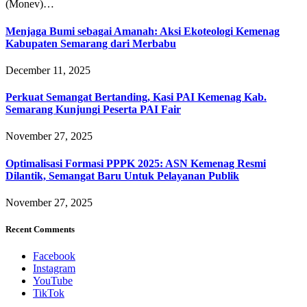
(Monev)…
Menjaga Bumi sebagai Amanah: Aksi Ekoteologi Kemenag
Kabupaten Semarang dari Merbabu
December 11, 2025
Perkuat Semangat Bertanding, Kasi PAI Kemenag Kab.
Semarang Kunjungi Peserta PAI Fair
November 27, 2025
Optimalisasi Formasi PPPK 2025: ASN Kemenag Resmi
Dilantik, Semangat Baru Untuk Pelayanan Publik
November 27, 2025
Recent Comments
Facebook
Instagram
YouTube
TikTok