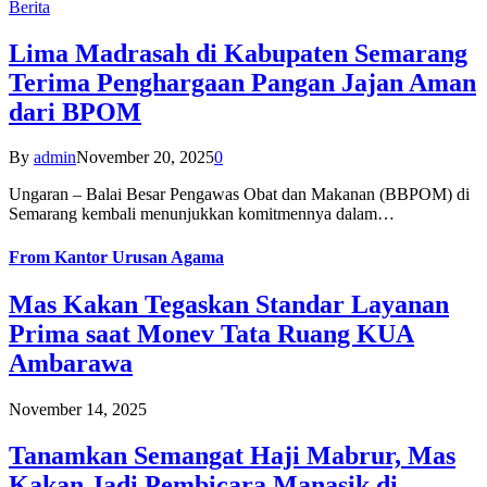
Berita
Lima Madrasah di Kabupaten Semarang
Terima Penghargaan Pangan Jajan Aman
dari BPOM
By
admin
November 20, 2025
0
Ungaran – Balai Besar Pengawas Obat dan Makanan (BBPOM) di
Semarang kembali menunjukkan komitmennya dalam…
From
Kantor Urusan Agama
Mas Kakan Tegaskan Standar Layanan
Prima saat Monev Tata Ruang KUA
Ambarawa
November 14, 2025
Tanamkan Semangat Haji Mabrur, Mas
Kakan Jadi Pembicara Manasik di