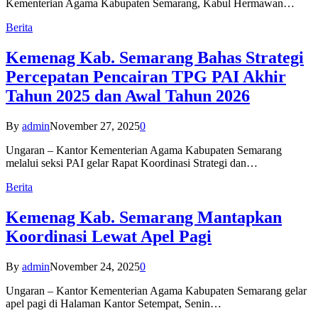
Kementerian Agama Kabupaten Semarang, Kabul Hermawan…
Berita
Kemenag Kab. Semarang Bahas Strategi
Percepatan Pencairan TPG PAI Akhir
Tahun 2025 dan Awal Tahun 2026
By
admin
November 27, 2025
0
Ungaran – Kantor Kementerian Agama Kabupaten Semarang
melalui seksi PAI gelar Rapat Koordinasi Strategi dan…
Berita
Kemenag Kab. Semarang Mantapkan
Koordinasi Lewat Apel Pagi
By
admin
November 24, 2025
0
Ungaran – Kantor Kementerian Agama Kabupaten Semarang gelar
apel pagi di Halaman Kantor Setempat, Senin…