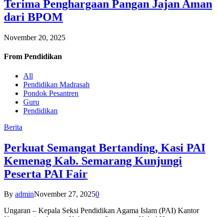
Terima Penghargaan Pangan Jajan Aman
dari BPOM
November 20, 2025
From
Pendidikan
All
Pendidikan Madrasah
Pondok Pesantren
Guru
Pendidikan
Berita
Perkuat Semangat Bertanding, Kasi PAI
Kemenag Kab. Semarang Kunjungi
Peserta PAI Fair
By
admin
November 27, 2025
0
Ungaran – Kepala Seksi Pendidikan Agama Islam (PAI) Kantor