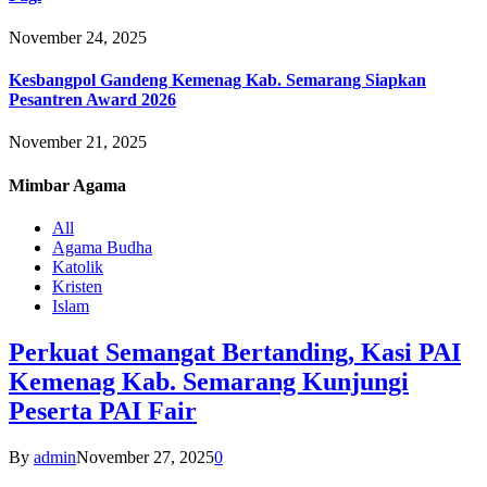
November 24, 2025
Kesbangpol Gandeng Kemenag Kab. Semarang Siapkan
Pesantren Award 2026
November 21, 2025
Mimbar
Agama
All
Agama Budha
Katolik
Kristen
Islam
Perkuat Semangat Bertanding, Kasi PAI
Kemenag Kab. Semarang Kunjungi
Peserta PAI Fair
By
admin
November 27, 2025
0