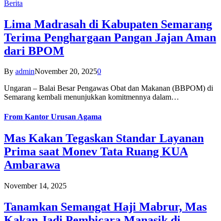
Berita
Lima Madrasah di Kabupaten Semarang
Terima Penghargaan Pangan Jajan Aman
dari BPOM
By
admin
November 20, 2025
0
Ungaran – Balai Besar Pengawas Obat dan Makanan (BBPOM) di
Semarang kembali menunjukkan komitmennya dalam…
From
Kantor Urusan Agama
Mas Kakan Tegaskan Standar Layanan
Prima saat Monev Tata Ruang KUA
Ambarawa
November 14, 2025
Tanamkan Semangat Haji Mabrur, Mas
Kakan Jadi Pembicara Manasik di