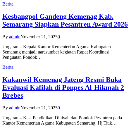
Berita
Kesbangpol Gandeng Kemenag Kab.
Semarang Siapkan Pesantren Award 2026
By
admin
November 21, 2025
0
Ungaran – Kepala Kantor Kementerian Agama Kabupaten
Semarang menjadi narasumber kegiatan Rapat Koordinasi
Penguatan Pondok…
Berita
Kakanwil Kemenag Jateng Resmi Buka
Evaluasi Kafilah di Ponpes Al-Hikmah 2
Brebes
By
admin
November 21, 2025
0
Ungaran – Kasi Pendidikan Diniyah dan Pondok Pesantren pada
Kantor Kementerian Agama Kabupaten Semarang, Hj.Titik…