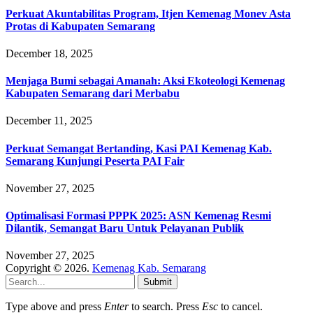
Perkuat Akuntabilitas Program, Itjen Kemenag Monev Asta
Protas di Kabupaten Semarang
December 18, 2025
Menjaga Bumi sebagai Amanah: Aksi Ekoteologi Kemenag
Kabupaten Semarang dari Merbabu
December 11, 2025
Perkuat Semangat Bertanding, Kasi PAI Kemenag Kab.
Semarang Kunjungi Peserta PAI Fair
November 27, 2025
Optimalisasi Formasi PPPK 2025: ASN Kemenag Resmi
Dilantik, Semangat Baru Untuk Pelayanan Publik
November 27, 2025
Copyright © 2026.
Kemenag Kab. Semarang
Submit
Type above and press
Enter
to search. Press
Esc
to cancel.