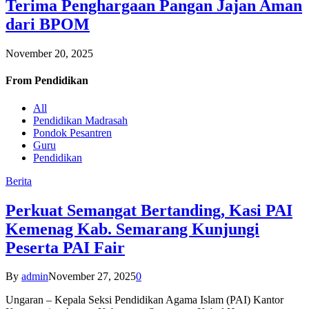
Terima Penghargaan Pangan Jajan Aman
dari BPOM
November 20, 2025
From
Pendidikan
All
Pendidikan Madrasah
Pondok Pesantren
Guru
Pendidikan
Berita
Perkuat Semangat Bertanding, Kasi PAI
Kemenag Kab. Semarang Kunjungi
Peserta PAI Fair
By
admin
November 27, 2025
0
Ungaran – Kepala Seksi Pendidikan Agama Islam (PAI) Kantor