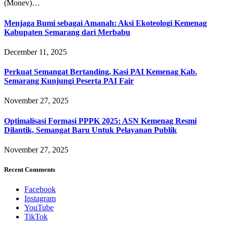
(Monev)…
Menjaga Bumi sebagai Amanah: Aksi Ekoteologi Kemenag
Kabupaten Semarang dari Merbabu
December 11, 2025
Perkuat Semangat Bertanding, Kasi PAI Kemenag Kab.
Semarang Kunjungi Peserta PAI Fair
November 27, 2025
Optimalisasi Formasi PPPK 2025: ASN Kemenag Resmi
Dilantik, Semangat Baru Untuk Pelayanan Publik
November 27, 2025
Recent Comments
Facebook
Instagram
YouTube
TikTok