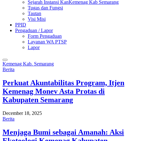
Sejarah Instansi KanKemenag Kab Semarang
Tugas dan Fungsi
Tautan
Visi Misi
PPID
Pengaduan / Lapor
Form Pengaduan
Layanan WA PTSP
Lapor
Kemenag Kab. Semarang
Berita
Perkuat Akuntabilitas Program, Itjen
Kemenag Monev Asta Protas di
Kabupaten Semarang
December 18, 2025
Berita
Menjaga Bumi sebagai Amanah: Aksi
Ekoteologi Kemenag Kabupaten