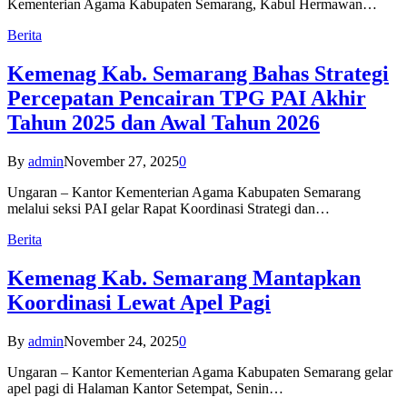
Kementerian Agama Kabupaten Semarang, Kabul Hermawan…
Berita
Kemenag Kab. Semarang Bahas Strategi
Percepatan Pencairan TPG PAI Akhir
Tahun 2025 dan Awal Tahun 2026
By
admin
November 27, 2025
0
Ungaran – Kantor Kementerian Agama Kabupaten Semarang
melalui seksi PAI gelar Rapat Koordinasi Strategi dan…
Berita
Kemenag Kab. Semarang Mantapkan
Koordinasi Lewat Apel Pagi
By
admin
November 24, 2025
0
Ungaran – Kantor Kementerian Agama Kabupaten Semarang gelar
apel pagi di Halaman Kantor Setempat, Senin…