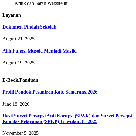
Kritik dan Saran Website ini
Layanan
Dokumen Pindah Sekolah
August 21, 2025
Alih Fungsi Musola Menjadi Masjid
August 19, 2025
E-Book/Panduan
Profil Pondok Pesantren Kab. Semarang 2026
June 18, 2026
Hasil Survei Persepsi Anti Korupsi (SPAK) dan Survei Persepsi
Kualitas Pelayanan (SPKP) Triwulan 3 – 2025
November 5, 2025