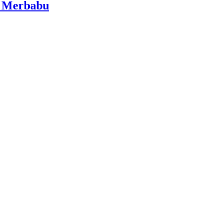
i Merbabu