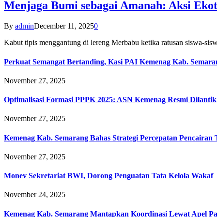
Menjaga Bumi sebagai Amanah: Aksi Eko
By
admin
December 11, 2025
0
Kabut tipis menggantung di lereng Merbabu ketika ratusan siswa-
Perkuat Semangat Bertanding, Kasi PAI Kemenag Kab. Semaran
November 27, 2025
Optimalisasi Formasi PPPK 2025: ASN Kemenag Resmi Dilantik
November 27, 2025
Kemenag Kab. Semarang Bahas Strategi Percepatan Pencairan
November 27, 2025
Monev Sekretariat BWI, Dorong Penguatan Tata Kelola Wakaf
November 24, 2025
Kemenag Kab. Semarang Mantapkan Koordinasi Lewat Apel Pa