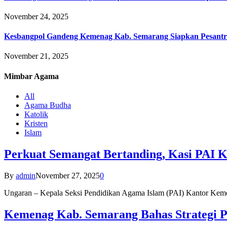
November 24, 2025
Kesbangpol Gandeng Kemenag Kab. Semarang Siapkan Pesantr
November 21, 2025
Mimbar
Agama
All
Agama Budha
Katolik
Kristen
Islam
Perkuat Semangat Bertanding, Kasi PAI 
By
admin
November 27, 2025
0
Ungaran – Kepala Seksi Pendidikan Agama Islam (PAI) Kantor K
Kemenag Kab. Semarang Bahas Strategi P