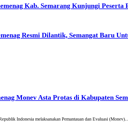
Kemenag Kab. Semarang Kunjungi Peserta 
menag Resmi Dilantik, Semangat Baru Unt
emenag Monev Asta Protas di Kabupaten Se
a Republik Indonesia melaksanakan Pemantauan dan Evaluasi (Monev)