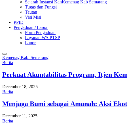
Sejarah Instansi KanKemenag Kab Semarang
Tugas dan Fungsi
Tautan
Visi Misi
PPID
Pengaduan / Lapor
Form Pengaduan
Layanan WA PTSP
Lapor
Kemenag Kab. Semarang
Berita
Perkuat Akuntabilitas Program, Itjen K
December 18, 2025
Berita
Menjaga Bumi sebagai Amanah: Aksi Eko
December 11, 2025
Berita