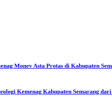
emenag Monev Asta Protas di Kabupaten Se
teologi Kemenag Kabupaten Semarang dar