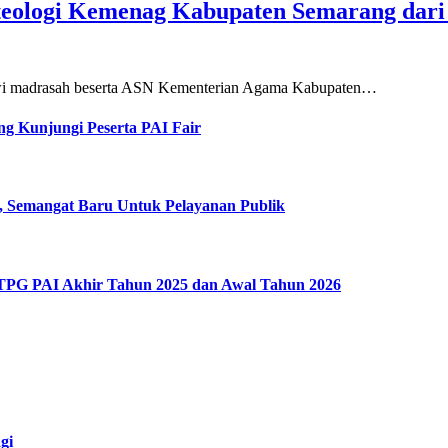
teologi Kemenag Kabupaten Semarang dar
siswi madrasah beserta ASN Kementerian Agama Kabupaten…
g Kunjungi Peserta PAI Fair
, Semangat Baru Untuk Pelayanan Publik
 TPG PAI Akhir Tahun 2025 dan Awal Tahun 2026
gi