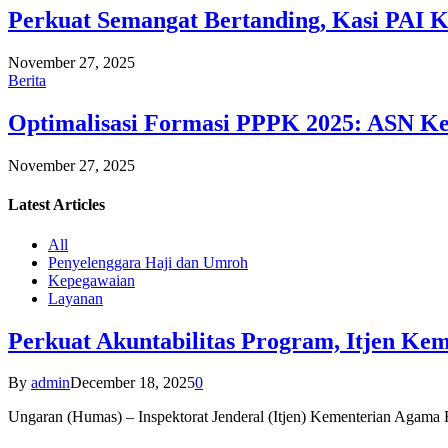
Perkuat Semangat Bertanding, Kasi PAI 
November 27, 2025
Berita
Optimalisasi Formasi PPPK 2025: ASN Ke
November 27, 2025
Latest
Articles
All
Penyelenggara Haji dan Umroh
Kepegawaian
Layanan
Perkuat Akuntabilitas Program, Itjen K
By
admin
December 18, 2025
0
Ungaran (Humas) – Inspektorat Jenderal (Itjen) Kementerian Agam