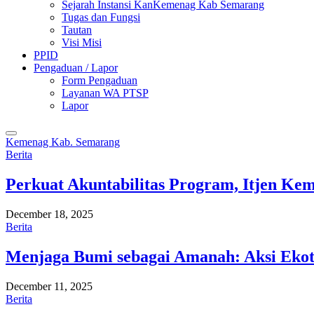
Sejarah Instansi KanKemenag Kab Semarang
Tugas dan Fungsi
Tautan
Visi Misi
PPID
Pengaduan / Lapor
Form Pengaduan
Layanan WA PTSP
Lapor
Kemenag Kab. Semarang
Berita
Perkuat Akuntabilitas Program, Itjen K
December 18, 2025
Berita
Menjaga Bumi sebagai Amanah: Aksi Eko
December 11, 2025
Berita