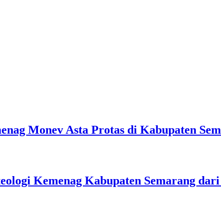
emenag Monev Asta Protas di Kabupaten Se
teologi Kemenag Kabupaten Semarang dar