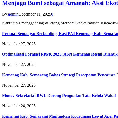
Menjaga Bumi sebagai Amanah: Aksi Eko
By
admin
December 11, 2025
0
Kabut tipis menggantung di lereng Merbabu ketika ratusan siswa-
Perkuat Semangat Bertanding, Kasi PAI Kemenag Kab. Semaran
November 27, 2025
Optimalisasi Formasi PPPK 2025: ASN Kemenag Resmi Dilantik
November 27, 2025
Kemenag Kab. Semarang Bahas Strategi Percepatan Pencairan
November 27, 2025
Monev Sekretariat BWI, Dorong Penguatan Tata Kelola Wakaf
November 24, 2025
Kemenag Kab. Semarang Mantapkan Koordinasi Lewat Apel Pa