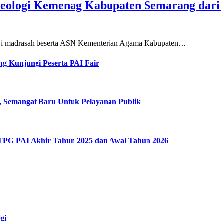
teologi Kemenag Kabupaten Semarang dar
siswi madrasah beserta ASN Kementerian Agama Kabupaten…
g Kunjungi Peserta PAI Fair
, Semangat Baru Untuk Pelayanan Publik
 TPG PAI Akhir Tahun 2025 dan Awal Tahun 2026
gi