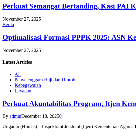
Perkuat Semangat Bertanding, Kasi PAI 
November 27, 2025
Berita
Optimalisasi Formasi PPPK 2025: ASN Ke
November 27, 2025
Latest
Articles
All
Penyelenggara Haji dan Umroh
Kepegawaian
Layanan
Perkuat Akuntabilitas Program, Itjen K
By
admin
December 18, 2025
0
Ungaran (Humas) – Inspektorat Jenderal (Itjen) Kementerian Agam