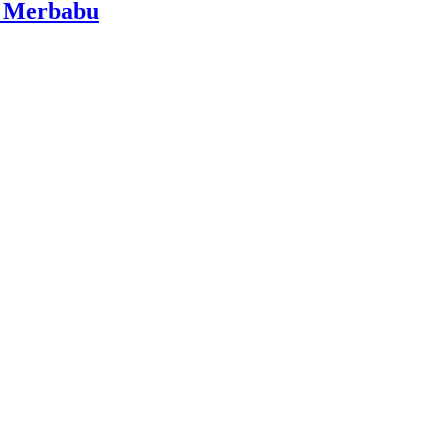
i Merbabu