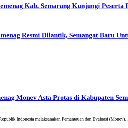
Kemenag Kab. Semarang Kunjungi Peserta 
menag Resmi Dilantik, Semangat Baru Unt
emenag Monev Asta Protas di Kabupaten Se
a Republik Indonesia melaksanakan Pemantauan dan Evaluasi (Monev)