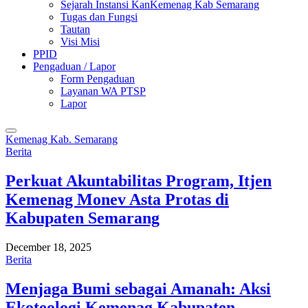
Sejarah Instansi KanKemenag Kab Semarang
Tugas dan Fungsi
Tautan
Visi Misi
PPID
Pengaduan / Lapor
Form Pengaduan
Layanan WA PTSP
Lapor
Kemenag Kab. Semarang
Berita
Perkuat Akuntabilitas Program, Itjen
Kemenag Monev Asta Protas di
Kabupaten Semarang
December 18, 2025
Berita
Menjaga Bumi sebagai Amanah: Aksi
Ekoteologi Kemenag Kabupaten