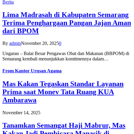
Berita
Lima Madrasah di Kabupaten Semarang
Terima Penghargaan Pangan Jajan Aman
dari BPOM
By
admin
November 20, 2025
0
Ungaran – Balai Besar Pengawas Obat dan Makanan (BBPOM) di
Semarang kembali menunjukkan komitmennya dalam…
From
Kantor Urusan Agama
Mas Kakan Tegaskan Standar Layanan
Prima saat Monev Tata Ruang KUA
Ambarawa
November 14, 2025
Tanamkan Semangat Haji Mabrur, Mas
Kakan Jadi Pembicara Manasik di