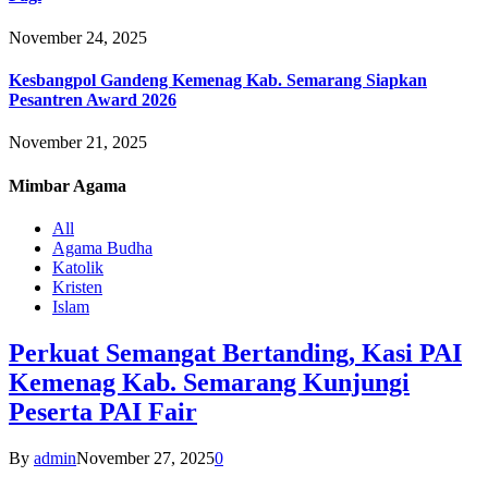
November 24, 2025
Kesbangpol Gandeng Kemenag Kab. Semarang Siapkan
Pesantren Award 2026
November 21, 2025
Mimbar
Agama
All
Agama Budha
Katolik
Kristen
Islam
Perkuat Semangat Bertanding, Kasi PAI
Kemenag Kab. Semarang Kunjungi
Peserta PAI Fair
By
admin
November 27, 2025
0