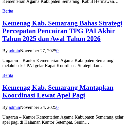
Kementerian Agama Kabupaten Semarang, Kabul Hermawan…
Berita
Kemenag Kab. Semarang Bahas Strategi
Percepatan Pencairan TPG PAI Akhir
Tahun 2025 dan Awal Tahun 2026
By
admin
November 27, 2025
0
Ungaran – Kantor Kementerian Agama Kabupaten Semarang
melalui seksi PAI gelar Rapat Koordinasi Strategi dan…
Berita
Kemenag Kab. Semarang Mantapkan
Koordinasi Lewat Apel Pagi
By
admin
November 24, 2025
0
Ungaran – Kantor Kementerian Agama Kabupaten Semarang gelar
apel pagi di Halaman Kantor Setempat, Senin…