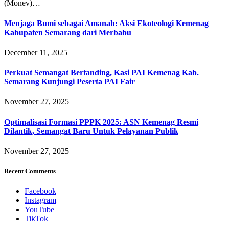
(Monev)…
Menjaga Bumi sebagai Amanah: Aksi Ekoteologi Kemenag
Kabupaten Semarang dari Merbabu
December 11, 2025
Perkuat Semangat Bertanding, Kasi PAI Kemenag Kab.
Semarang Kunjungi Peserta PAI Fair
November 27, 2025
Optimalisasi Formasi PPPK 2025: ASN Kemenag Resmi
Dilantik, Semangat Baru Untuk Pelayanan Publik
November 27, 2025
Recent Comments
Facebook
Instagram
YouTube
TikTok