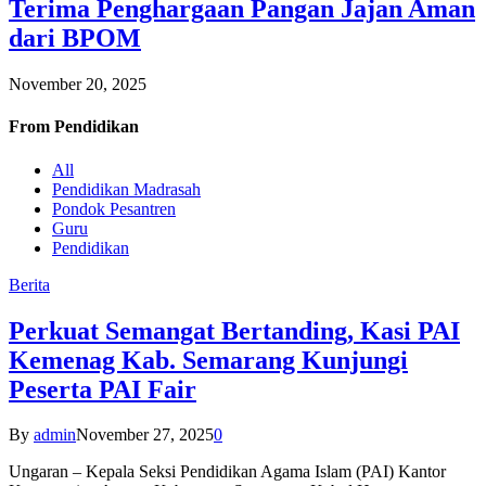
Terima Penghargaan Pangan Jajan Aman
dari BPOM
November 20, 2025
From
Pendidikan
All
Pendidikan Madrasah
Pondok Pesantren
Guru
Pendidikan
Berita
Perkuat Semangat Bertanding, Kasi PAI
Kemenag Kab. Semarang Kunjungi
Peserta PAI Fair
By
admin
November 27, 2025
0
Ungaran – Kepala Seksi Pendidikan Agama Islam (PAI) Kantor