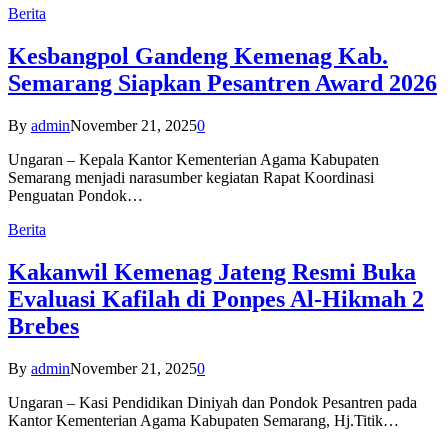
Berita
Kesbangpol Gandeng Kemenag Kab.
Semarang Siapkan Pesantren Award 2026
By
admin
November 21, 2025
0
Ungaran – Kepala Kantor Kementerian Agama Kabupaten
Semarang menjadi narasumber kegiatan Rapat Koordinasi
Penguatan Pondok…
Berita
Kakanwil Kemenag Jateng Resmi Buka
Evaluasi Kafilah di Ponpes Al-Hikmah 2
Brebes
By
admin
November 21, 2025
0
Ungaran – Kasi Pendidikan Diniyah dan Pondok Pesantren pada
Kantor Kementerian Agama Kabupaten Semarang, Hj.Titik…