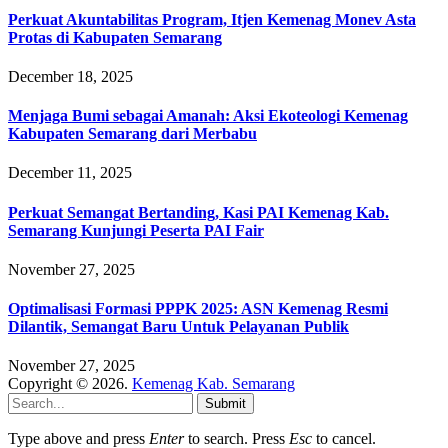
Perkuat Akuntabilitas Program, Itjen Kemenag Monev Asta
Protas di Kabupaten Semarang
December 18, 2025
Menjaga Bumi sebagai Amanah: Aksi Ekoteologi Kemenag
Kabupaten Semarang dari Merbabu
December 11, 2025
Perkuat Semangat Bertanding, Kasi PAI Kemenag Kab.
Semarang Kunjungi Peserta PAI Fair
November 27, 2025
Optimalisasi Formasi PPPK 2025: ASN Kemenag Resmi
Dilantik, Semangat Baru Untuk Pelayanan Publik
November 27, 2025
Copyright © 2026.
Kemenag Kab. Semarang
Submit
Type above and press
Enter
to search. Press
Esc
to cancel.