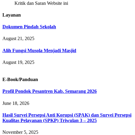
Kritik dan Saran Website ini
Layanan
Dokumen Pindah Sekolah
August 21, 2025
Alih Fungsi Musola Menjadi Masjid
August 19, 2025
E-Book/Panduan
Profil Pondok Pesantren Kab. Semarang 2026
June 18, 2026
Hasil Survei Persepsi Anti Korupsi (SPAK) dan Survei Persepsi
Kualitas Pelayanan (SPKP) Triwulan 3 – 2025
November 5, 2025