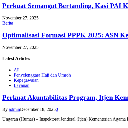
Perkuat Semangat Bertanding, Kasi PAI 
November 27, 2025
Berita
Optimalisasi Formasi PPPK 2025: ASN Ke
November 27, 2025
Latest
Articles
All
Penyelenggara Haji dan Umroh
Kepegawaian
Layanan
Perkuat Akuntabilitas Program, Itjen K
By
admin
December 18, 2025
0
Ungaran (Humas) – Inspektorat Jenderal (Itjen) Kementerian Agam