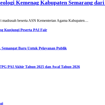
teologi Kemenag Kabupaten Semarang dar
siswi madrasah beserta ASN Kementerian Agama Kabupaten…
g Kunjungi Peserta PAI Fair
, Semangat Baru Untuk Pelayanan Publik
 TPG PAI Akhir Tahun 2025 dan Awal Tahun 2026
gi