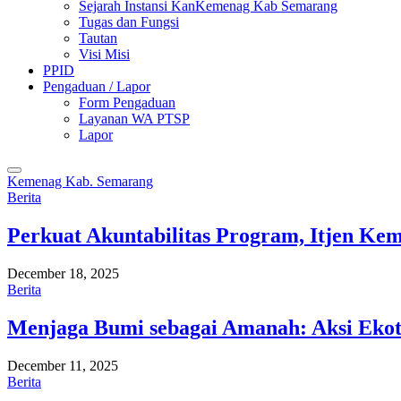
Sejarah Instansi KanKemenag Kab Semarang
Tugas dan Fungsi
Tautan
Visi Misi
PPID
Pengaduan / Lapor
Form Pengaduan
Layanan WA PTSP
Lapor
Kemenag Kab. Semarang
Berita
Perkuat Akuntabilitas Program, Itjen K
December 18, 2025
Berita
Menjaga Bumi sebagai Amanah: Aksi Eko
December 11, 2025
Berita