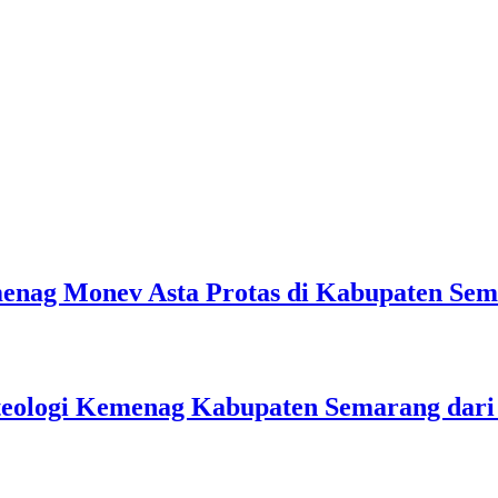
emenag Monev Asta Protas di Kabupaten Se
teologi Kemenag Kabupaten Semarang dar