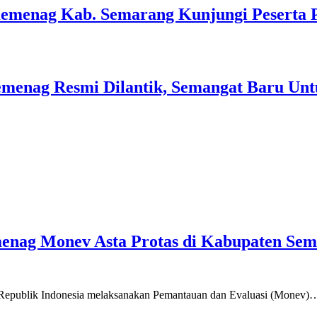
Kemenag Kab. Semarang Kunjungi Peserta 
menag Resmi Dilantik, Semangat Baru Unt
emenag Monev Asta Protas di Kabupaten Se
a Republik Indonesia melaksanakan Pemantauan dan Evaluasi (Monev)