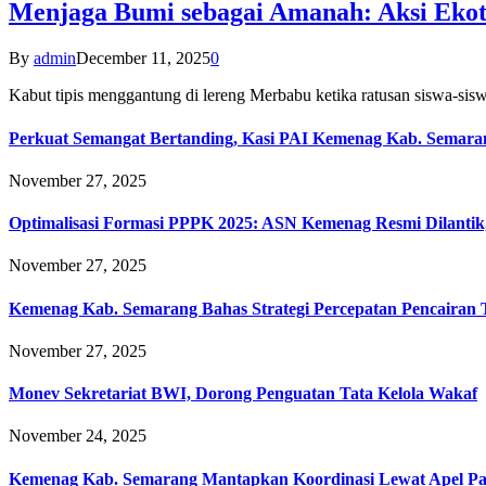
Menjaga Bumi sebagai Amanah: Aksi Eko
By
admin
December 11, 2025
0
Kabut tipis menggantung di lereng Merbabu ketika ratusan siswa-
Perkuat Semangat Bertanding, Kasi PAI Kemenag Kab. Semaran
November 27, 2025
Optimalisasi Formasi PPPK 2025: ASN Kemenag Resmi Dilantik
November 27, 2025
Kemenag Kab. Semarang Bahas Strategi Percepatan Pencairan
November 27, 2025
Monev Sekretariat BWI, Dorong Penguatan Tata Kelola Wakaf
November 24, 2025
Kemenag Kab. Semarang Mantapkan Koordinasi Lewat Apel Pa