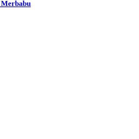
i Merbabu