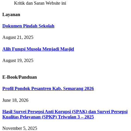
Kritik dan Saran Website ini
Layanan
Dokumen Pindah Sekolah
August 21, 2025
Alih Fungsi Musola Menjadi Masjid
August 19, 2025
E-Book/Panduan
Profil Pondok Pesantren Kab. Semarang 2026
June 18, 2026
Hasil Survei Persepsi Anti Korupsi (SPAK) dan Survei Persepsi
Kualitas Pelayanan (SPKP) Triwulan 3 – 2025
November 5, 2025