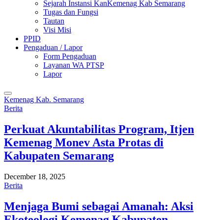
Sejarah Instansi KanKemenag Kab Semarang
Tugas dan Fungsi
Tautan
Visi Misi
PPID
Pengaduan / Lapor
Form Pengaduan
Layanan WA PTSP
Lapor
Kemenag Kab. Semarang
Berita
Perkuat Akuntabilitas Program, Itjen
Kemenag Monev Asta Protas di
Kabupaten Semarang
December 18, 2025
Berita
Menjaga Bumi sebagai Amanah: Aksi
Ekoteologi Kemenag Kabupaten