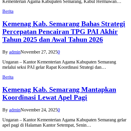
Kementerian Agama Kabupaten Semarang, Kabul Hermawan…
Berita
Kemenag Kab. Semarang Bahas Strategi
Percepatan Pencairan TPG PAI Akhir
Tahun 2025 dan Awal Tahun 2026
By
admin
November 27, 2025
0
Ungaran – Kantor Kementerian Agama Kabupaten Semarang
melalui seksi PAI gelar Rapat Koordinasi Strategi dan…
Berita
Kemenag Kab. Semarang Mantapkan
Koordinasi Lewat Apel Pagi
By
admin
November 24, 2025
0
Ungaran – Kantor Kementerian Agama Kabupaten Semarang gelar
apel pagi di Halaman Kantor Setempat, Senin…