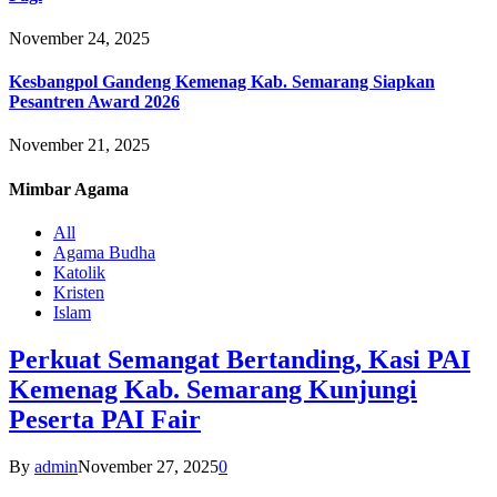
November 24, 2025
Kesbangpol Gandeng Kemenag Kab. Semarang Siapkan
Pesantren Award 2026
November 21, 2025
Mimbar
Agama
All
Agama Budha
Katolik
Kristen
Islam
Perkuat Semangat Bertanding, Kasi PAI
Kemenag Kab. Semarang Kunjungi
Peserta PAI Fair
By
admin
November 27, 2025
0