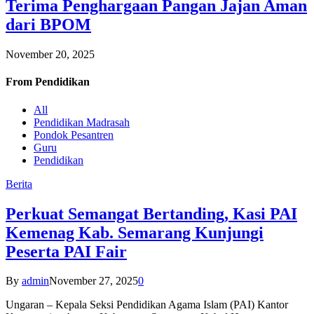
Terima Penghargaan Pangan Jajan Aman
dari BPOM
November 20, 2025
From
Pendidikan
All
Pendidikan Madrasah
Pondok Pesantren
Guru
Pendidikan
Berita
Perkuat Semangat Bertanding, Kasi PAI
Kemenag Kab. Semarang Kunjungi
Peserta PAI Fair
By
admin
November 27, 2025
0
Ungaran – Kepala Seksi Pendidikan Agama Islam (PAI) Kantor