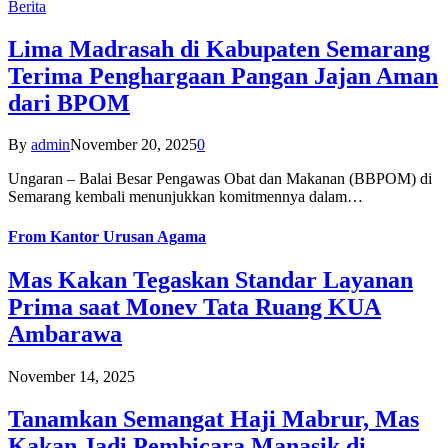
Berita
Lima Madrasah di Kabupaten Semarang
Terima Penghargaan Pangan Jajan Aman
dari BPOM
By
admin
November 20, 2025
0
Ungaran – Balai Besar Pengawas Obat dan Makanan (BBPOM) di
Semarang kembali menunjukkan komitmennya dalam…
From
Kantor Urusan Agama
Mas Kakan Tegaskan Standar Layanan
Prima saat Monev Tata Ruang KUA
Ambarawa
November 14, 2025
Tanamkan Semangat Haji Mabrur, Mas
Kakan Jadi Pembicara Manasik di