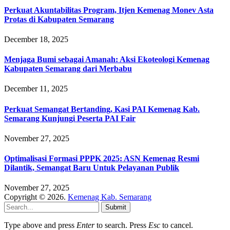
Perkuat Akuntabilitas Program, Itjen Kemenag Monev Asta
Protas di Kabupaten Semarang
December 18, 2025
Menjaga Bumi sebagai Amanah: Aksi Ekoteologi Kemenag
Kabupaten Semarang dari Merbabu
December 11, 2025
Perkuat Semangat Bertanding, Kasi PAI Kemenag Kab.
Semarang Kunjungi Peserta PAI Fair
November 27, 2025
Optimalisasi Formasi PPPK 2025: ASN Kemenag Resmi
Dilantik, Semangat Baru Untuk Pelayanan Publik
November 27, 2025
Copyright © 2026.
Kemenag Kab. Semarang
Submit
Type above and press
Enter
to search. Press
Esc
to cancel.