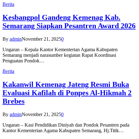
Berita
Kesbangpol Gandeng Kemenag Kab.
Semarang Siapkan Pesantren Award 2026
By
admin
November 21, 2025
0
Ungaran – Kepala Kantor Kementerian Agama Kabupaten
Semarang menjadi narasumber kegiatan Rapat Koordinasi
Penguatan Pondok…
Berita
Kakanwil Kemenag Jateng Resmi Buka
Evaluasi Kafilah di Ponpes Al-Hikmah 2
Brebes
By
admin
November 21, 2025
0
Ungaran – Kasi Pendidikan Diniyah dan Pondok Pesantren pada
Kantor Kementerian Agama Kabupaten Semarang, Hj.Titik…