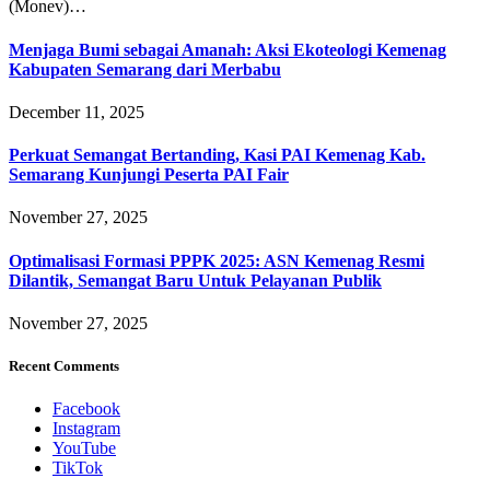
(Monev)…
Menjaga Bumi sebagai Amanah: Aksi Ekoteologi Kemenag
Kabupaten Semarang dari Merbabu
December 11, 2025
Perkuat Semangat Bertanding, Kasi PAI Kemenag Kab.
Semarang Kunjungi Peserta PAI Fair
November 27, 2025
Optimalisasi Formasi PPPK 2025: ASN Kemenag Resmi
Dilantik, Semangat Baru Untuk Pelayanan Publik
November 27, 2025
Recent Comments
Facebook
Instagram
YouTube
TikTok