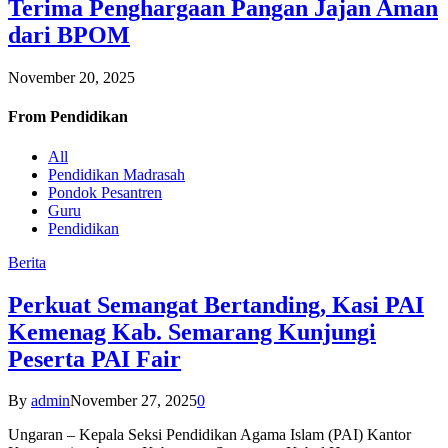
Terima Penghargaan Pangan Jajan Aman
dari BPOM
November 20, 2025
From
Pendidikan
All
Pendidikan Madrasah
Pondok Pesantren
Guru
Pendidikan
Berita
Perkuat Semangat Bertanding, Kasi PAI
Kemenag Kab. Semarang Kunjungi
Peserta PAI Fair
By
admin
November 27, 2025
0
Ungaran – Kepala Seksi Pendidikan Agama Islam (PAI) Kantor