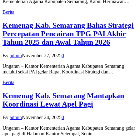
Kementerian Agama Kabupaten Semarang, Kabul Hermawan…
Berita
Kemenag Kab. Semarang Bahas Strategi
Percepatan Pencairan TPG PAI Akhir
Tahun 2025 dan Awal Tahun 2026
By
admin
November 27, 2025
0
Ungaran – Kantor Kementerian Agama Kabupaten Semarang
melalui seksi PAI gelar Rapat Koordinasi Strategi dan…
Berita
Kemenag Kab. Semarang Mantapkan
Koordinasi Lewat Apel Pagi
By
admin
November 24, 2025
0
Ungaran – Kantor Kementerian Agama Kabupaten Semarang gelar
apel pagi di Halaman Kantor Setempat, Senin…