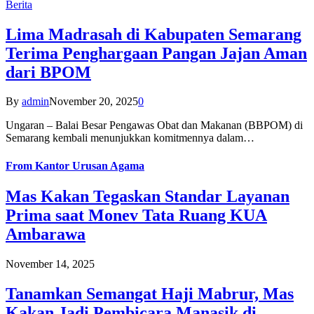
Berita
Lima Madrasah di Kabupaten Semarang
Terima Penghargaan Pangan Jajan Aman
dari BPOM
By
admin
November 20, 2025
0
Ungaran – Balai Besar Pengawas Obat dan Makanan (BBPOM) di
Semarang kembali menunjukkan komitmennya dalam…
From
Kantor Urusan Agama
Mas Kakan Tegaskan Standar Layanan
Prima saat Monev Tata Ruang KUA
Ambarawa
November 14, 2025
Tanamkan Semangat Haji Mabrur, Mas
Kakan Jadi Pembicara Manasik di