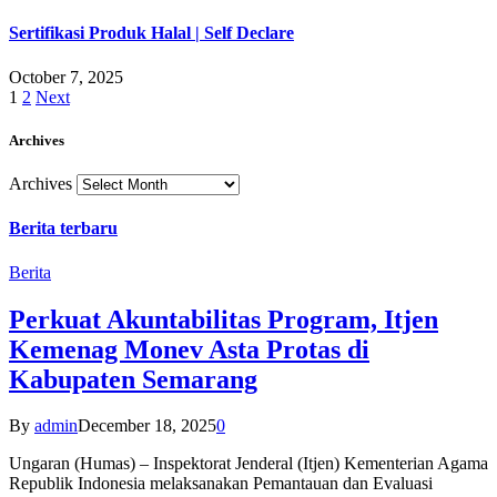
Sertifikasi Produk Halal | Self Declare
October 7, 2025
1
2
Next
Archives
Archives
Berita terbaru
Berita
Perkuat Akuntabilitas Program, Itjen
Kemenag Monev Asta Protas di
Kabupaten Semarang
By
admin
December 18, 2025
0
Ungaran (Humas) – Inspektorat Jenderal (Itjen) Kementerian Agama
Republik Indonesia melaksanakan Pemantauan dan Evaluasi