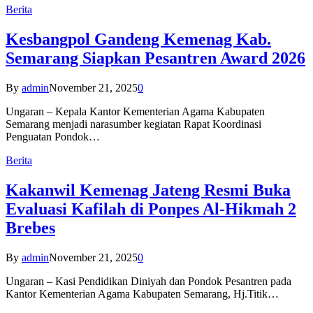
Berita
Kesbangpol Gandeng Kemenag Kab.
Semarang Siapkan Pesantren Award 2026
By
admin
November 21, 2025
0
Ungaran – Kepala Kantor Kementerian Agama Kabupaten
Semarang menjadi narasumber kegiatan Rapat Koordinasi
Penguatan Pondok…
Berita
Kakanwil Kemenag Jateng Resmi Buka
Evaluasi Kafilah di Ponpes Al-Hikmah 2
Brebes
By
admin
November 21, 2025
0
Ungaran – Kasi Pendidikan Diniyah dan Pondok Pesantren pada
Kantor Kementerian Agama Kabupaten Semarang, Hj.Titik…