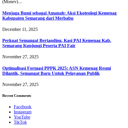
(Monev)…
Menjaga Bumi sebagai Amanah: Aksi Ekoteologi Kemenag
Kabupaten Semarang dari Merbabu
December 11, 2025
Perkuat Semangat Bertanding, Kasi PAI Kemenag Kab.
Semarang Kunjungi Peserta PAI Fair
November 27, 2025
Optimalisasi Formasi PPPK 2025: ASN Kemenag Resmi
Dilantik, Semangat Baru Untuk Pelayanan Publik
November 27, 2025
Recent Comments
Facebook
Instagram
YouTube
TikTok