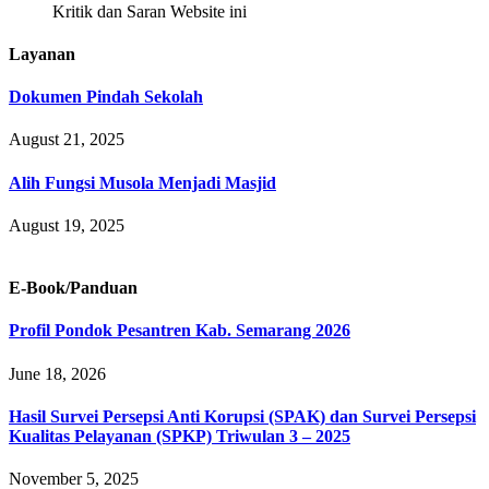
Kritik dan Saran Website ini
Layanan
Dokumen Pindah Sekolah
August 21, 2025
Alih Fungsi Musola Menjadi Masjid
August 19, 2025
E-Book/Panduan
Profil Pondok Pesantren Kab. Semarang 2026
June 18, 2026
Hasil Survei Persepsi Anti Korupsi (SPAK) dan Survei Persepsi
Kualitas Pelayanan (SPKP) Triwulan 3 – 2025
November 5, 2025