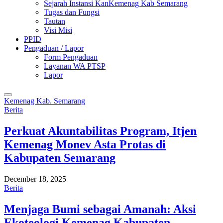
Sejarah Instansi KanKemenag Kab Semarang
Tugas dan Fungsi
Tautan
Visi Misi
PPID
Pengaduan / Lapor
Form Pengaduan
Layanan WA PTSP
Lapor
Kemenag Kab. Semarang
Berita
Perkuat Akuntabilitas Program, Itjen
Kemenag Monev Asta Protas di
Kabupaten Semarang
December 18, 2025
Berita
Menjaga Bumi sebagai Amanah: Aksi
Ekoteologi Kemenag Kabupaten