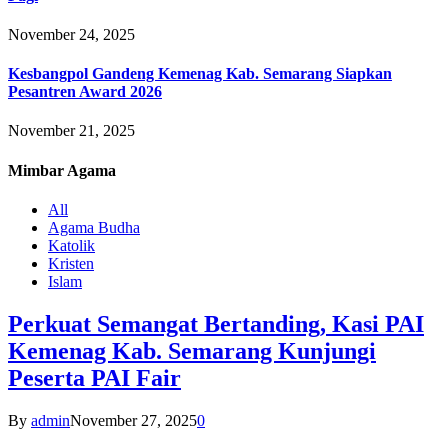
November 24, 2025
Kesbangpol Gandeng Kemenag Kab. Semarang Siapkan
Pesantren Award 2026
November 21, 2025
Mimbar
Agama
All
Agama Budha
Katolik
Kristen
Islam
Perkuat Semangat Bertanding, Kasi PAI
Kemenag Kab. Semarang Kunjungi
Peserta PAI Fair
By
admin
November 27, 2025
0