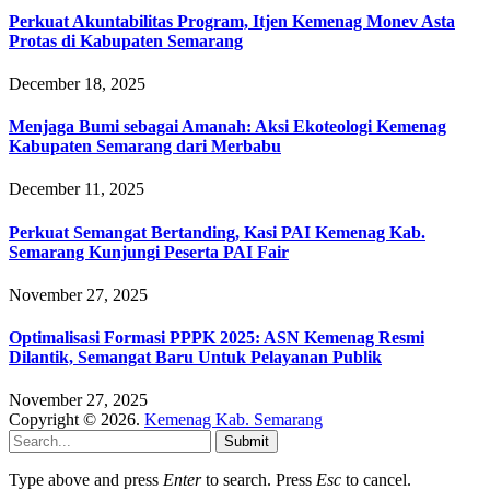
Perkuat Akuntabilitas Program, Itjen Kemenag Monev Asta
Protas di Kabupaten Semarang
December 18, 2025
Menjaga Bumi sebagai Amanah: Aksi Ekoteologi Kemenag
Kabupaten Semarang dari Merbabu
December 11, 2025
Perkuat Semangat Bertanding, Kasi PAI Kemenag Kab.
Semarang Kunjungi Peserta PAI Fair
November 27, 2025
Optimalisasi Formasi PPPK 2025: ASN Kemenag Resmi
Dilantik, Semangat Baru Untuk Pelayanan Publik
November 27, 2025
Copyright © 2026.
Kemenag Kab. Semarang
Submit
Type above and press
Enter
to search. Press
Esc
to cancel.