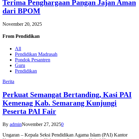
Terima Penghargaan Pangan Jajan Aman
dari BPOM
November 20, 2025
From
Pendidikan
All
Pendidikan Madrasah
Pondok Pesantren
Guru
Pendidikan
Berita
Perkuat Semangat Bertanding, Kasi PAI
Kemenag Kab. Semarang Kunjungi
Peserta PAI Fair
By
admin
November 27, 2025
0
Ungaran – Kepala Seksi Pendidikan Agama Islam (PAI) Kantor