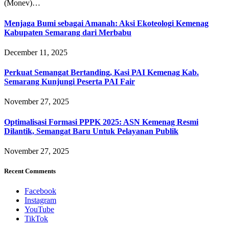
(Monev)…
Menjaga Bumi sebagai Amanah: Aksi Ekoteologi Kemenag
Kabupaten Semarang dari Merbabu
December 11, 2025
Perkuat Semangat Bertanding, Kasi PAI Kemenag Kab.
Semarang Kunjungi Peserta PAI Fair
November 27, 2025
Optimalisasi Formasi PPPK 2025: ASN Kemenag Resmi
Dilantik, Semangat Baru Untuk Pelayanan Publik
November 27, 2025
Recent Comments
Facebook
Instagram
YouTube
TikTok