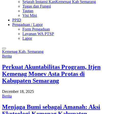
Sejarah Instansi KanKemenag Kab Semarang
Tugas dan Fungsi
Tautan
Visi Misi
PPID
Pengaduan / Lapor
Form Pengaduan
Layanan WA PTSP
Lapor
Kemenag Kab. Semarang
Berita
Perkuat Akuntabilitas Program, Itjen
Kemenag Monev Asta Protas di
Kabupaten Semarang
December 18, 2025
Berita
Menjaga Bumi sebagai Amanah: Aksi
Ekoteologi Kemenag Kabupaten