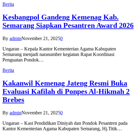
Berita
Kesbangpol Gandeng Kemenag Kab.
Semarang Siapkan Pesantren Award 2026
By
admin
November 21, 2025
0
Ungaran – Kepala Kantor Kementerian Agama Kabupaten
Semarang menjadi narasumber kegiatan Rapat Koordinasi
Penguatan Pondok…
Berita
Kakanwil Kemenag Jateng Resmi Buka
Evaluasi Kafilah di Ponpes Al-Hikmah 2
Brebes
By
admin
November 21, 2025
0
Ungaran – Kasi Pendidikan Diniyah dan Pondok Pesantren pada
Kantor Kementerian Agama Kabupaten Semarang, Hj.Titik…