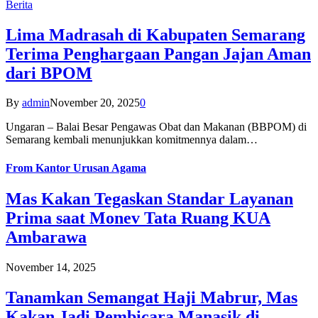
Berita
Lima Madrasah di Kabupaten Semarang
Terima Penghargaan Pangan Jajan Aman
dari BPOM
By
admin
November 20, 2025
0
Ungaran – Balai Besar Pengawas Obat dan Makanan (BBPOM) di
Semarang kembali menunjukkan komitmennya dalam…
From
Kantor Urusan Agama
Mas Kakan Tegaskan Standar Layanan
Prima saat Monev Tata Ruang KUA
Ambarawa
November 14, 2025
Tanamkan Semangat Haji Mabrur, Mas
Kakan Jadi Pembicara Manasik di