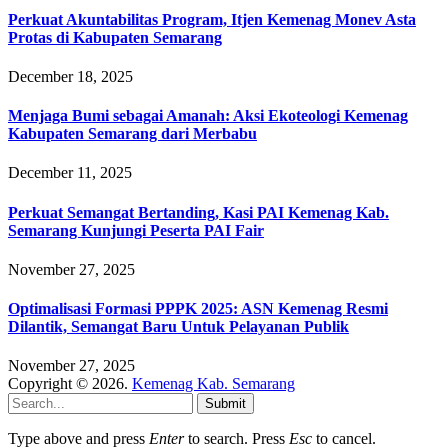
Perkuat Akuntabilitas Program, Itjen Kemenag Monev Asta
Protas di Kabupaten Semarang
December 18, 2025
Menjaga Bumi sebagai Amanah: Aksi Ekoteologi Kemenag
Kabupaten Semarang dari Merbabu
December 11, 2025
Perkuat Semangat Bertanding, Kasi PAI Kemenag Kab.
Semarang Kunjungi Peserta PAI Fair
November 27, 2025
Optimalisasi Formasi PPPK 2025: ASN Kemenag Resmi
Dilantik, Semangat Baru Untuk Pelayanan Publik
November 27, 2025
Copyright © 2026.
Kemenag Kab. Semarang
Submit
Type above and press
Enter
to search. Press
Esc
to cancel.