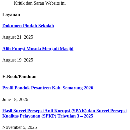
Kritik dan Saran Website ini
Layanan
Dokumen Pindah Sekolah
August 21, 2025
Alih Fungsi Musola Menjadi Masjid
August 19, 2025
E-Book/Panduan
Profil Pondok Pesantren Kab. Semarang 2026
June 18, 2026
Hasil Survei Persepsi Anti Korupsi (SPAK) dan Survei Persepsi
Kualitas Pelayanan (SPKP) Triwulan 3 – 2025
November 5, 2025