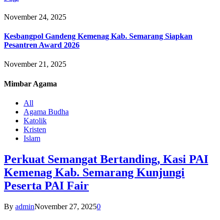
November 24, 2025
Kesbangpol Gandeng Kemenag Kab. Semarang Siapkan
Pesantren Award 2026
November 21, 2025
Mimbar
Agama
All
Agama Budha
Katolik
Kristen
Islam
Perkuat Semangat Bertanding, Kasi PAI
Kemenag Kab. Semarang Kunjungi
Peserta PAI Fair
By
admin
November 27, 2025
0