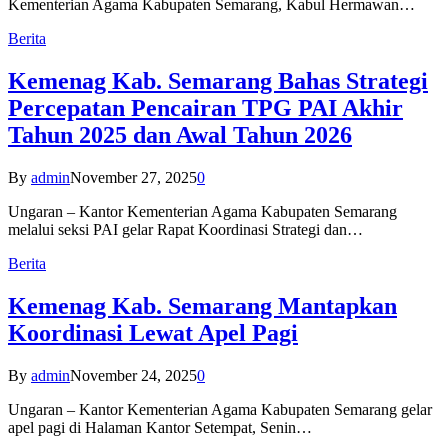
Kementerian Agama Kabupaten Semarang, Kabul Hermawan…
Berita
Kemenag Kab. Semarang Bahas Strategi
Percepatan Pencairan TPG PAI Akhir
Tahun 2025 dan Awal Tahun 2026
By
admin
November 27, 2025
0
Ungaran – Kantor Kementerian Agama Kabupaten Semarang
melalui seksi PAI gelar Rapat Koordinasi Strategi dan…
Berita
Kemenag Kab. Semarang Mantapkan
Koordinasi Lewat Apel Pagi
By
admin
November 24, 2025
0
Ungaran – Kantor Kementerian Agama Kabupaten Semarang gelar
apel pagi di Halaman Kantor Setempat, Senin…