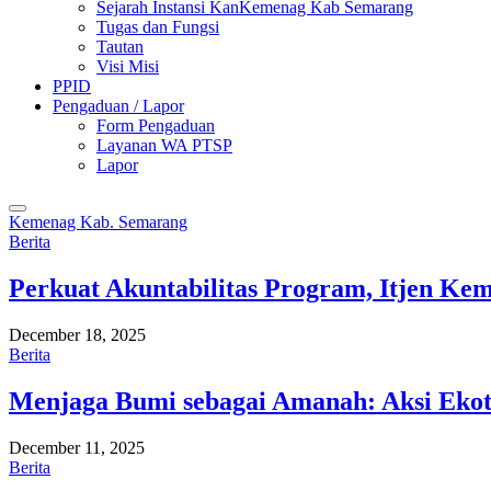
Sejarah Instansi KanKemenag Kab Semarang
Tugas dan Fungsi
Tautan
Visi Misi
PPID
Pengaduan / Lapor
Form Pengaduan
Layanan WA PTSP
Lapor
Kemenag Kab. Semarang
Berita
Perkuat Akuntabilitas Program, Itjen K
December 18, 2025
Berita
Menjaga Bumi sebagai Amanah: Aksi Eko
December 11, 2025
Berita