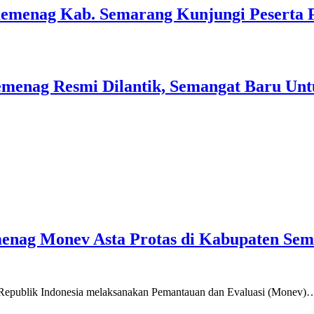
Kemenag Kab. Semarang Kunjungi Peserta 
menag Resmi Dilantik, Semangat Baru Unt
emenag Monev Asta Protas di Kabupaten Se
a Republik Indonesia melaksanakan Pemantauan dan Evaluasi (Monev)