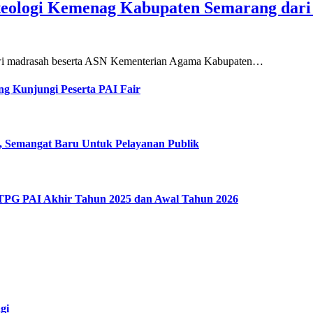
teologi Kemenag Kabupaten Semarang dar
siswi madrasah beserta ASN Kementerian Agama Kabupaten…
g Kunjungi Peserta PAI Fair
, Semangat Baru Untuk Pelayanan Publik
 TPG PAI Akhir Tahun 2025 dan Awal Tahun 2026
gi