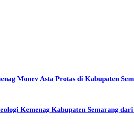
emenag Monev Asta Protas di Kabupaten Se
teologi Kemenag Kabupaten Semarang dar