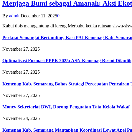
Menjaga Bumi sebagai Amanah: Aksi Eko
By
admin
December 11, 2025
0
Kabut tipis menggantung di lereng Merbabu ketika ratusan siswa-
Perkuat Semangat Bertanding, Kasi PAI Kemenag Kab. Semaran
November 27, 2025
Optimalisasi Formasi PPPK 2025: ASN Kemenag Resmi Dilantik
November 27, 2025
Kemenag Kab. Semarang Bahas Strategi Percepatan Pencairan
November 27, 2025
Monev Sekretariat BWI, Dorong Penguatan Tata Kelola Wakaf
November 24, 2025
Kemenag Kab. Semarang Mantapkan Koordinasi Lewat Apel Pa