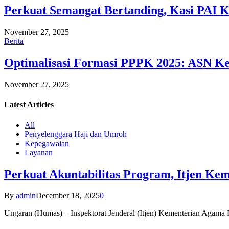
Perkuat Semangat Bertanding, Kasi PAI 
November 27, 2025
Berita
Optimalisasi Formasi PPPK 2025: ASN Ke
November 27, 2025
Latest
Articles
All
Penyelenggara Haji dan Umroh
Kepegawaian
Layanan
Perkuat Akuntabilitas Program, Itjen K
By
admin
December 18, 2025
0
Ungaran (Humas) – Inspektorat Jenderal (Itjen) Kementerian Agam