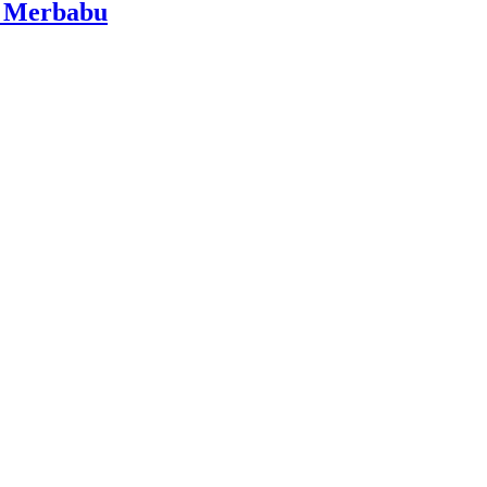
i Merbabu