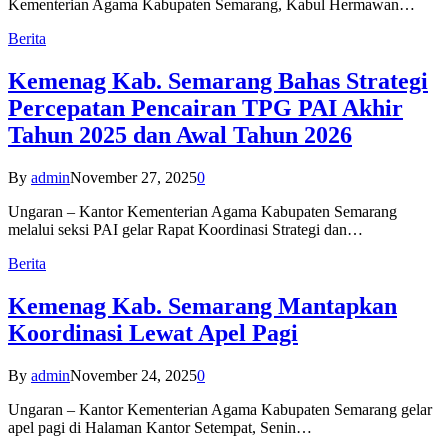
Kementerian Agama Kabupaten Semarang, Kabul Hermawan…
Berita
Kemenag Kab. Semarang Bahas Strategi
Percepatan Pencairan TPG PAI Akhir
Tahun 2025 dan Awal Tahun 2026
By
admin
November 27, 2025
0
Ungaran – Kantor Kementerian Agama Kabupaten Semarang
melalui seksi PAI gelar Rapat Koordinasi Strategi dan…
Berita
Kemenag Kab. Semarang Mantapkan
Koordinasi Lewat Apel Pagi
By
admin
November 24, 2025
0
Ungaran – Kantor Kementerian Agama Kabupaten Semarang gelar
apel pagi di Halaman Kantor Setempat, Senin…