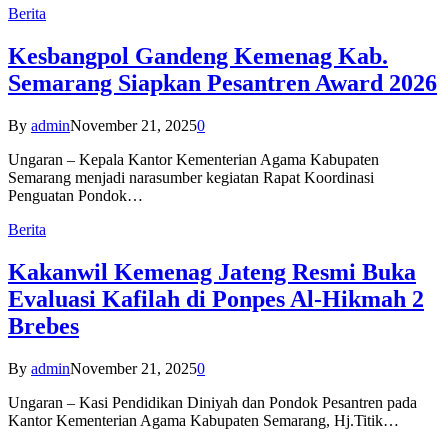
Berita
Kesbangpol Gandeng Kemenag Kab.
Semarang Siapkan Pesantren Award 2026
By
admin
November 21, 2025
0
Ungaran – Kepala Kantor Kementerian Agama Kabupaten
Semarang menjadi narasumber kegiatan Rapat Koordinasi
Penguatan Pondok…
Berita
Kakanwil Kemenag Jateng Resmi Buka
Evaluasi Kafilah di Ponpes Al-Hikmah 2
Brebes
By
admin
November 21, 2025
0
Ungaran – Kasi Pendidikan Diniyah dan Pondok Pesantren pada
Kantor Kementerian Agama Kabupaten Semarang, Hj.Titik…