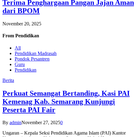
Terima Penghargaan Pangan Jajan Aman
dari BPOM
November 20, 2025
From
Pendidikan
All
Pendidikan Madrasah
Pondok Pesantren
Guru
Pendidikan
Berita
Perkuat Semangat Bertanding, Kasi PAI
Kemenag Kab. Semarang Kunjungi
Peserta PAI Fair
By
admin
November 27, 2025
0
Ungaran – Kepala Seksi Pendidikan Agama Islam (PAI) Kantor