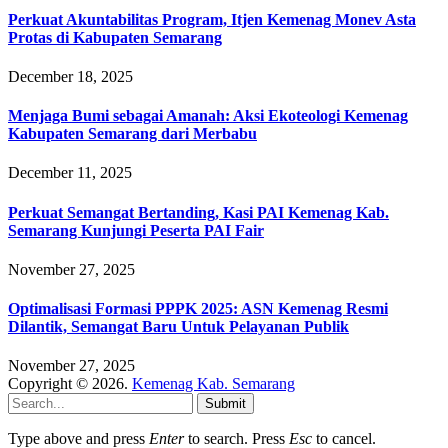
Perkuat Akuntabilitas Program, Itjen Kemenag Monev Asta
Protas di Kabupaten Semarang
December 18, 2025
Menjaga Bumi sebagai Amanah: Aksi Ekoteologi Kemenag
Kabupaten Semarang dari Merbabu
December 11, 2025
Perkuat Semangat Bertanding, Kasi PAI Kemenag Kab.
Semarang Kunjungi Peserta PAI Fair
November 27, 2025
Optimalisasi Formasi PPPK 2025: ASN Kemenag Resmi
Dilantik, Semangat Baru Untuk Pelayanan Publik
November 27, 2025
Copyright © 2026.
Kemenag Kab. Semarang
Submit
Type above and press
Enter
to search. Press
Esc
to cancel.