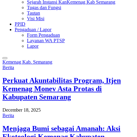
Sejarah Instansi KanKemenag Kab Semarang
Tugas dan Fungsi
Tautan
Visi Misi
PPID
Pengaduan / Lapor
Form Pengaduan
Layanan WA PTSP
Lapor
Kemenag Kab. Semarang
Berita
Perkuat Akuntabilitas Program, Itjen
Kemenag Monev Asta Protas di
Kabupaten Semarang
December 18, 2025
Berita
Menjaga Bumi sebagai Amanah: Aksi
Ekoteologi Kemenag Kabupaten