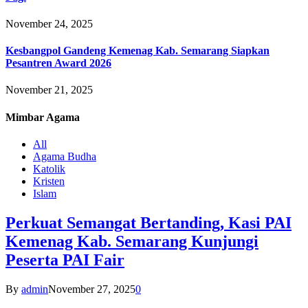
November 24, 2025
Kesbangpol Gandeng Kemenag Kab. Semarang Siapkan
Pesantren Award 2026
November 21, 2025
Mimbar
Agama
All
Agama Budha
Katolik
Kristen
Islam
Perkuat Semangat Bertanding, Kasi PAI
Kemenag Kab. Semarang Kunjungi
Peserta PAI Fair
By
admin
November 27, 2025
0