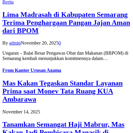
Berita
Lima Madrasah di Kabupaten Semarang
Terima Penghargaan Pangan Jajan Aman
dari BPOM
By
admin
November 20, 2025
0
Ungaran – Balai Besar Pengawas Obat dan Makanan (BBPOM) di
Semarang kembali menunjukkan komitmennya dalam…
From
Kantor Urusan Agama
Mas Kakan Tegaskan Standar Layanan
Prima saat Monev Tata Ruang KUA
Ambarawa
November 14, 2025
Tanamkan Semangat Haji Mabrur, Mas
Kakan Jadi Pembicara Manasik di