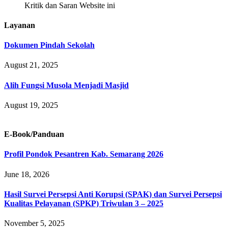
Kritik dan Saran Website ini
Layanan
Dokumen Pindah Sekolah
August 21, 2025
Alih Fungsi Musola Menjadi Masjid
August 19, 2025
E-Book/Panduan
Profil Pondok Pesantren Kab. Semarang 2026
June 18, 2026
Hasil Survei Persepsi Anti Korupsi (SPAK) dan Survei Persepsi
Kualitas Pelayanan (SPKP) Triwulan 3 – 2025
November 5, 2025