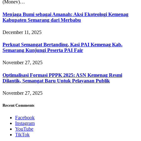
(Monev)…
Menjaga Bumi sebagai Amanah: Aksi Ekoteologi Kemenag
Kabupaten Semarang dari Merbabu
December 11, 2025
Perkuat Semangat Bertanding, Kasi PAI Kemenag Kab.
Semarang Kunjungi Peserta PAI Fair
November 27, 2025
Optimalisasi Formasi PPPK 2025: ASN Kemenag Resmi
Dilantik, Semangat Baru Untuk Pelayanan Publik
November 27, 2025
Recent Comments
Facebook
Instagram
YouTube
TikTok