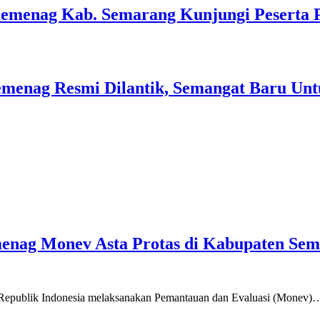
Kemenag Kab. Semarang Kunjungi Peserta 
menag Resmi Dilantik, Semangat Baru Unt
emenag Monev Asta Protas di Kabupaten Se
a Republik Indonesia melaksanakan Pemantauan dan Evaluasi (Monev)