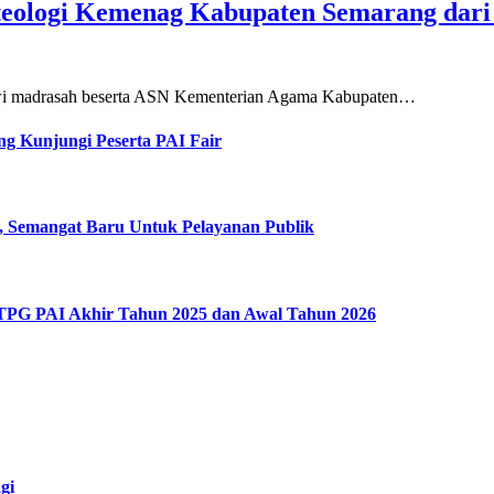
teologi Kemenag Kabupaten Semarang dar
siswi madrasah beserta ASN Kementerian Agama Kabupaten…
g Kunjungi Peserta PAI Fair
, Semangat Baru Untuk Pelayanan Publik
 TPG PAI Akhir Tahun 2025 dan Awal Tahun 2026
gi