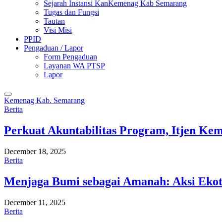
Sejarah Instansi KanKemenag Kab Semarang
Tugas dan Fungsi
Tautan
Visi Misi
PPID
Pengaduan / Lapor
Form Pengaduan
Layanan WA PTSP
Lapor
Kemenag Kab. Semarang
Berita
Perkuat Akuntabilitas Program, Itjen K
December 18, 2025
Berita
Menjaga Bumi sebagai Amanah: Aksi Eko
December 11, 2025
Berita