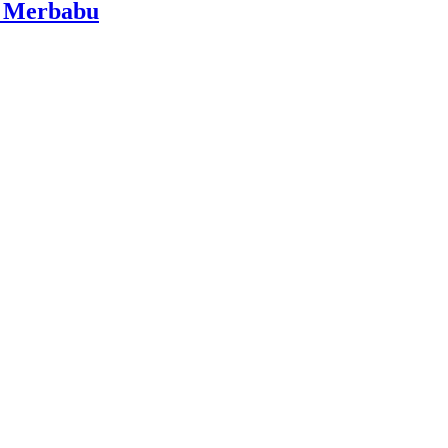
i Merbabu