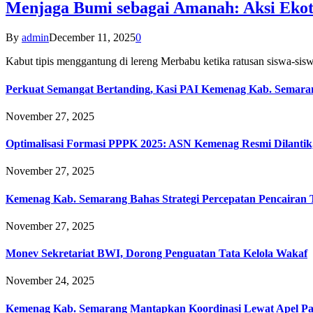
Menjaga Bumi sebagai Amanah: Aksi Eko
By
admin
December 11, 2025
0
Kabut tipis menggantung di lereng Merbabu ketika ratusan siswa-
Perkuat Semangat Bertanding, Kasi PAI Kemenag Kab. Semaran
November 27, 2025
Optimalisasi Formasi PPPK 2025: ASN Kemenag Resmi Dilantik
November 27, 2025
Kemenag Kab. Semarang Bahas Strategi Percepatan Pencairan
November 27, 2025
Monev Sekretariat BWI, Dorong Penguatan Tata Kelola Wakaf
November 24, 2025
Kemenag Kab. Semarang Mantapkan Koordinasi Lewat Apel Pa