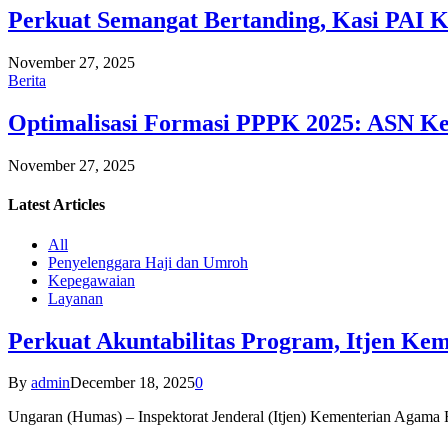
Perkuat Semangat Bertanding, Kasi PAI 
November 27, 2025
Berita
Optimalisasi Formasi PPPK 2025: ASN Ke
November 27, 2025
Latest
Articles
All
Penyelenggara Haji dan Umroh
Kepegawaian
Layanan
Perkuat Akuntabilitas Program, Itjen K
By
admin
December 18, 2025
0
Ungaran (Humas) – Inspektorat Jenderal (Itjen) Kementerian Agam