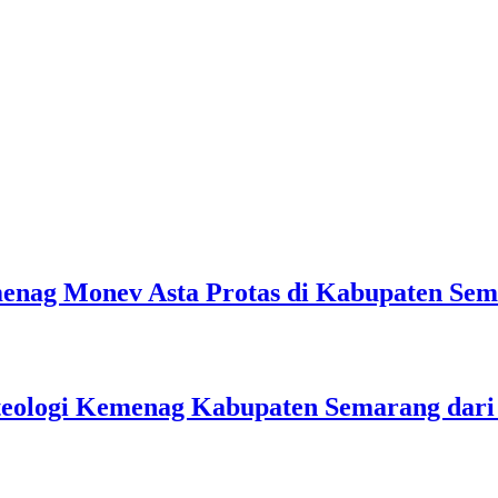
emenag Monev Asta Protas di Kabupaten Se
teologi Kemenag Kabupaten Semarang dar