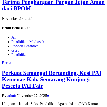
Terima Penghargaan Pangan Jajan Aman
dari BPOM
November 20, 2025
From
Pendidikan
All
Pendidikan Madrasah
Pondok Pesantren
Guru
Pendidikan
Berita
Perkuat Semangat Bertanding, Kasi PAI
Kemenag Kab. Semarang Kunjungi
Peserta PAI Fair
By
admin
November 27, 2025
0
Ungaran – Kepala Seksi Pendidikan Agama Islam (PAI) Kantor