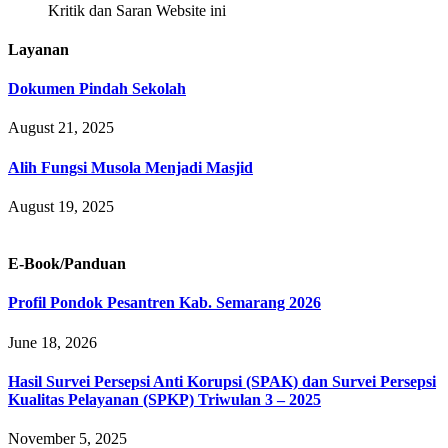
Kritik dan Saran Website ini
Layanan
Dokumen Pindah Sekolah
August 21, 2025
Alih Fungsi Musola Menjadi Masjid
August 19, 2025
E-Book/Panduan
Profil Pondok Pesantren Kab. Semarang 2026
June 18, 2026
Hasil Survei Persepsi Anti Korupsi (SPAK) dan Survei Persepsi
Kualitas Pelayanan (SPKP) Triwulan 3 – 2025
November 5, 2025