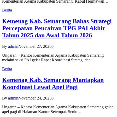
Kementerian Agama Kabupaten Semarang, Kabul Hermawan…
Berita
Kemenag Kab. Semarang Bahas Strategi
Percepatan Pencairan TPG PAI Akhir
Tahun 2025 dan Awal Tahun 2026
By
admin
November 27, 2025
0
Ungaran – Kantor Kementerian Agama Kabupaten Semarang
melalui seksi PAI gelar Rapat Koordinasi Strategi dan…
Berita
Kemenag Kab. Semarang Mantapkan
Koordinasi Lewat Apel Pagi
By
admin
November 24, 2025
0
Ungaran – Kantor Kementerian Agama Kabupaten Semarang gelar
apel pagi di Halaman Kantor Setempat, Senin…