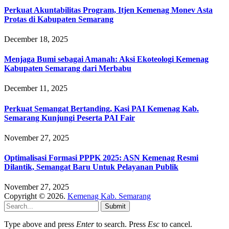
Perkuat Akuntabilitas Program, Itjen Kemenag Monev Asta
Protas di Kabupaten Semarang
December 18, 2025
Menjaga Bumi sebagai Amanah: Aksi Ekoteologi Kemenag
Kabupaten Semarang dari Merbabu
December 11, 2025
Perkuat Semangat Bertanding, Kasi PAI Kemenag Kab.
Semarang Kunjungi Peserta PAI Fair
November 27, 2025
Optimalisasi Formasi PPPK 2025: ASN Kemenag Resmi
Dilantik, Semangat Baru Untuk Pelayanan Publik
November 27, 2025
Copyright © 2026.
Kemenag Kab. Semarang
Submit
Type above and press
Enter
to search. Press
Esc
to cancel.