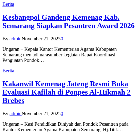
Berita
Kesbangpol Gandeng Kemenag Kab.
Semarang Siapkan Pesantren Award 2026
By
admin
November 21, 2025
0
Ungaran – Kepala Kantor Kementerian Agama Kabupaten
Semarang menjadi narasumber kegiatan Rapat Koordinasi
Penguatan Pondok…
Berita
Kakanwil Kemenag Jateng Resmi Buka
Evaluasi Kafilah di Ponpes Al-Hikmah 2
Brebes
By
admin
November 21, 2025
0
Ungaran – Kasi Pendidikan Diniyah dan Pondok Pesantren pada
Kantor Kementerian Agama Kabupaten Semarang, Hj.Titik…