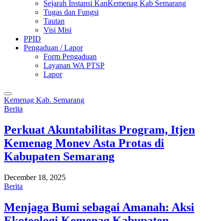
Sejarah Instansi KanKemenag Kab Semarang
Tugas dan Fungsi
Tautan
Visi Misi
PPID
Pengaduan / Lapor
Form Pengaduan
Layanan WA PTSP
Lapor
Kemenag Kab. Semarang
Berita
Perkuat Akuntabilitas Program, Itjen
Kemenag Monev Asta Protas di
Kabupaten Semarang
December 18, 2025
Berita
Menjaga Bumi sebagai Amanah: Aksi
Ekoteologi Kemenag Kabupaten