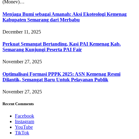
(Monev)…
Menjaga Bumi sebagai Amanah: Aksi Ekoteologi Kemenag
Kabupaten Semarang dari Merbabu
December 11, 2025
Perkuat Semangat Bertanding, Kasi PAI Kemenag Kab.
Semarang Kunjungi Peserta PAI Fair
November 27, 2025
Optimalisasi Formasi PPPK 2025: ASN Kemenag Resmi
Dilantik, Semangat Baru Untuk Pelayanan Publik
November 27, 2025
Recent Comments
Facebook
Instagram
YouTube
TikTok