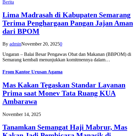
Berita
Lima Madrasah di Kabupaten Semarang
Terima Penghargaan Pangan Jajan Aman
dari BPOM
By
admin
November 20, 2025
0
Ungaran – Balai Besar Pengawas Obat dan Makanan (BBPOM) di
Semarang kembali menunjukkan komitmennya dalam…
From
Kantor Urusan Agama
Mas Kakan Tegaskan Standar Layanan
Prima saat Monev Tata Ruang KUA
Ambarawa
November 14, 2025
Tanamkan Semangat Haji Mabrur, Mas
Kakan Jadi Pembicara Manasik di