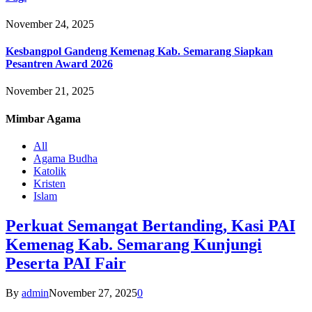
November 24, 2025
Kesbangpol Gandeng Kemenag Kab. Semarang Siapkan
Pesantren Award 2026
November 21, 2025
Mimbar
Agama
All
Agama Budha
Katolik
Kristen
Islam
Perkuat Semangat Bertanding, Kasi PAI
Kemenag Kab. Semarang Kunjungi
Peserta PAI Fair
By
admin
November 27, 2025
0