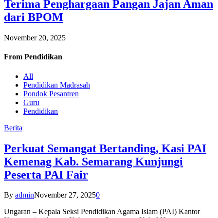
Terima Penghargaan Pangan Jajan Aman
dari BPOM
November 20, 2025
From
Pendidikan
All
Pendidikan Madrasah
Pondok Pesantren
Guru
Pendidikan
Berita
Perkuat Semangat Bertanding, Kasi PAI
Kemenag Kab. Semarang Kunjungi
Peserta PAI Fair
By
admin
November 27, 2025
0
Ungaran – Kepala Seksi Pendidikan Agama Islam (PAI) Kantor