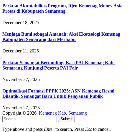
Perkuat Akuntabilitas Program, Itjen Kemenag Monev Asta
Protas di Kabupaten Semarang
December 18, 2025
Menjaga Bumi sebagai Amanah: Aksi Ekoteologi Kemenag
Kabupaten Semarang dari Merbabu
December 11, 2025
Perkuat Semangat Bertanding, Kasi PAI Kemenag Kab.
Semarang Kunjungi Peserta PAI Fair
November 27, 2025
Optimalisasi Formasi PPPK 2025: ASN Kemenag Resmi
Dilantik, Semangat Baru Untuk Pelayanan Publik
November 27, 2025
Copyright © 2026.
Kemenag Kab. Semarang
Submit
Type above and press
Enter
to search. Press
Esc
to cancel.