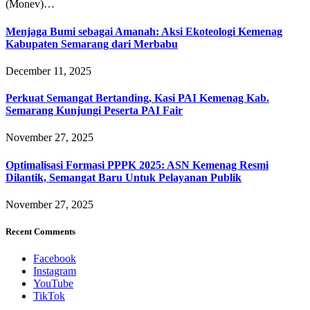
(Monev)…
Menjaga Bumi sebagai Amanah: Aksi Ekoteologi Kemenag
Kabupaten Semarang dari Merbabu
December 11, 2025
Perkuat Semangat Bertanding, Kasi PAI Kemenag Kab.
Semarang Kunjungi Peserta PAI Fair
November 27, 2025
Optimalisasi Formasi PPPK 2025: ASN Kemenag Resmi
Dilantik, Semangat Baru Untuk Pelayanan Publik
November 27, 2025
Recent Comments
Facebook
Instagram
YouTube
TikTok