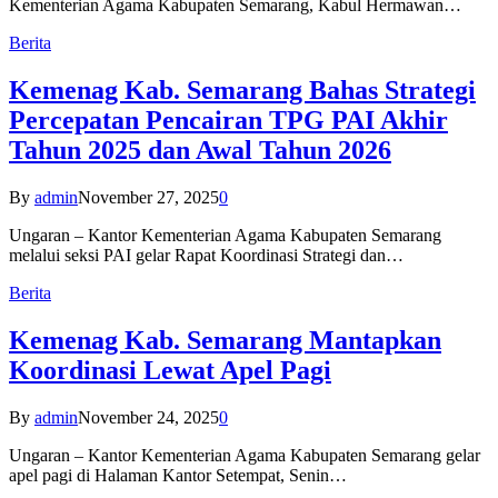
Kementerian Agama Kabupaten Semarang, Kabul Hermawan…
Berita
Kemenag Kab. Semarang Bahas Strategi
Percepatan Pencairan TPG PAI Akhir
Tahun 2025 dan Awal Tahun 2026
By
admin
November 27, 2025
0
Ungaran – Kantor Kementerian Agama Kabupaten Semarang
melalui seksi PAI gelar Rapat Koordinasi Strategi dan…
Berita
Kemenag Kab. Semarang Mantapkan
Koordinasi Lewat Apel Pagi
By
admin
November 24, 2025
0
Ungaran – Kantor Kementerian Agama Kabupaten Semarang gelar
apel pagi di Halaman Kantor Setempat, Senin…