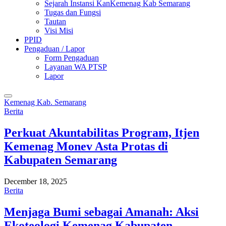
Sejarah Instansi KanKemenag Kab Semarang
Tugas dan Fungsi
Tautan
Visi Misi
PPID
Pengaduan / Lapor
Form Pengaduan
Layanan WA PTSP
Lapor
Kemenag Kab. Semarang
Berita
Perkuat Akuntabilitas Program, Itjen
Kemenag Monev Asta Protas di
Kabupaten Semarang
December 18, 2025
Berita
Menjaga Bumi sebagai Amanah: Aksi
Ekoteologi Kemenag Kabupaten