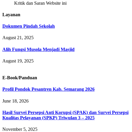
Kritik dan Saran Website ini
Layanan
Dokumen Pindah Sekolah
August 21, 2025
Alih Fungsi Musola Menjadi Masjid
August 19, 2025
E-Book/Panduan
Profil Pondok Pesantren Kab. Semarang 2026
June 18, 2026
Hasil Survei Persepsi Anti Korupsi (SPAK) dan Survei Persepsi
Kualitas Pelayanan (SPKP) Triwulan 3 – 2025
November 5, 2025