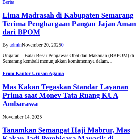
Berita
Lima Madrasah di Kabupaten Semarang
Terima Penghargaan Pangan Jajan Aman
dari BPOM
By
admin
November 20, 2025
0
Ungaran – Balai Besar Pengawas Obat dan Makanan (BBPOM) di
Semarang kembali menunjukkan komitmennya dalam…
From
Kantor Urusan Agama
Mas Kakan Tegaskan Standar Layanan
Prima saat Monev Tata Ruang KUA
Ambarawa
November 14, 2025
Tanamkan Semangat Haji Mabrur, Mas
Kakan Jadi Pembicara Manasik di