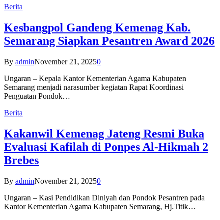
Berita
Kesbangpol Gandeng Kemenag Kab.
Semarang Siapkan Pesantren Award 2026
By
admin
November 21, 2025
0
Ungaran – Kepala Kantor Kementerian Agama Kabupaten
Semarang menjadi narasumber kegiatan Rapat Koordinasi
Penguatan Pondok…
Berita
Kakanwil Kemenag Jateng Resmi Buka
Evaluasi Kafilah di Ponpes Al-Hikmah 2
Brebes
By
admin
November 21, 2025
0
Ungaran – Kasi Pendidikan Diniyah dan Pondok Pesantren pada
Kantor Kementerian Agama Kabupaten Semarang, Hj.Titik…