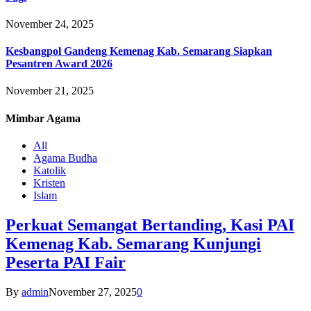
November 24, 2025
Kesbangpol Gandeng Kemenag Kab. Semarang Siapkan
Pesantren Award 2026
November 21, 2025
Mimbar
Agama
All
Agama Budha
Katolik
Kristen
Islam
Perkuat Semangat Bertanding, Kasi PAI
Kemenag Kab. Semarang Kunjungi
Peserta PAI Fair
By
admin
November 27, 2025
0