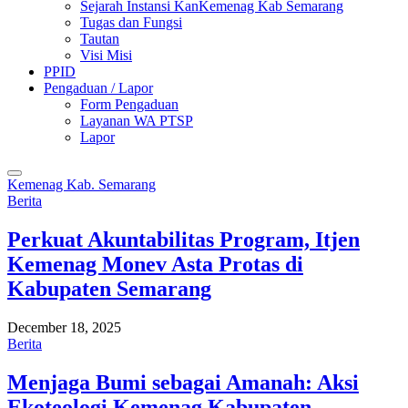
Sejarah Instansi KanKemenag Kab Semarang
Tugas dan Fungsi
Tautan
Visi Misi
PPID
Pengaduan / Lapor
Form Pengaduan
Layanan WA PTSP
Lapor
Kemenag Kab. Semarang
Berita
Perkuat Akuntabilitas Program, Itjen
Kemenag Monev Asta Protas di
Kabupaten Semarang
December 18, 2025
Berita
Menjaga Bumi sebagai Amanah: Aksi
Ekoteologi Kemenag Kabupaten