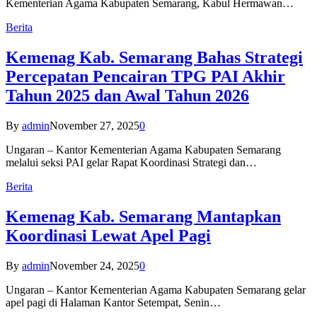
Kementerian Agama Kabupaten Semarang, Kabul Hermawan…
Berita
Kemenag Kab. Semarang Bahas Strategi
Percepatan Pencairan TPG PAI Akhir
Tahun 2025 dan Awal Tahun 2026
By
admin
November 27, 2025
0
Ungaran – Kantor Kementerian Agama Kabupaten Semarang
melalui seksi PAI gelar Rapat Koordinasi Strategi dan…
Berita
Kemenag Kab. Semarang Mantapkan
Koordinasi Lewat Apel Pagi
By
admin
November 24, 2025
0
Ungaran – Kantor Kementerian Agama Kabupaten Semarang gelar
apel pagi di Halaman Kantor Setempat, Senin…