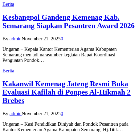
Berita
Kesbangpol Gandeng Kemenag Kab.
Semarang Siapkan Pesantren Award 2026
By
admin
November 21, 2025
0
Ungaran – Kepala Kantor Kementerian Agama Kabupaten
Semarang menjadi narasumber kegiatan Rapat Koordinasi
Penguatan Pondok…
Berita
Kakanwil Kemenag Jateng Resmi Buka
Evaluasi Kafilah di Ponpes Al-Hikmah 2
Brebes
By
admin
November 21, 2025
0
Ungaran – Kasi Pendidikan Diniyah dan Pondok Pesantren pada
Kantor Kementerian Agama Kabupaten Semarang, Hj.Titik…