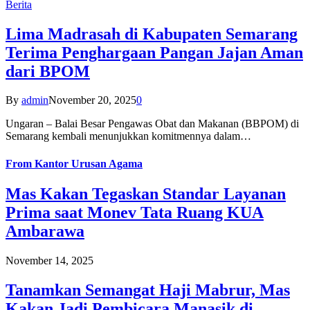
Berita
Lima Madrasah di Kabupaten Semarang
Terima Penghargaan Pangan Jajan Aman
dari BPOM
By
admin
November 20, 2025
0
Ungaran – Balai Besar Pengawas Obat dan Makanan (BBPOM) di
Semarang kembali menunjukkan komitmennya dalam…
From
Kantor Urusan Agama
Mas Kakan Tegaskan Standar Layanan
Prima saat Monev Tata Ruang KUA
Ambarawa
November 14, 2025
Tanamkan Semangat Haji Mabrur, Mas
Kakan Jadi Pembicara Manasik di