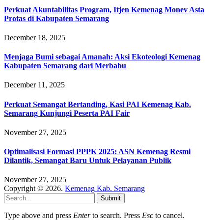
Perkuat Akuntabilitas Program, Itjen Kemenag Monev Asta
Protas di Kabupaten Semarang
December 18, 2025
Menjaga Bumi sebagai Amanah: Aksi Ekoteologi Kemenag
Kabupaten Semarang dari Merbabu
December 11, 2025
Perkuat Semangat Bertanding, Kasi PAI Kemenag Kab.
Semarang Kunjungi Peserta PAI Fair
November 27, 2025
Optimalisasi Formasi PPPK 2025: ASN Kemenag Resmi
Dilantik, Semangat Baru Untuk Pelayanan Publik
November 27, 2025
Copyright © 2026.
Kemenag Kab. Semarang
Submit
Type above and press
Enter
to search. Press
Esc
to cancel.