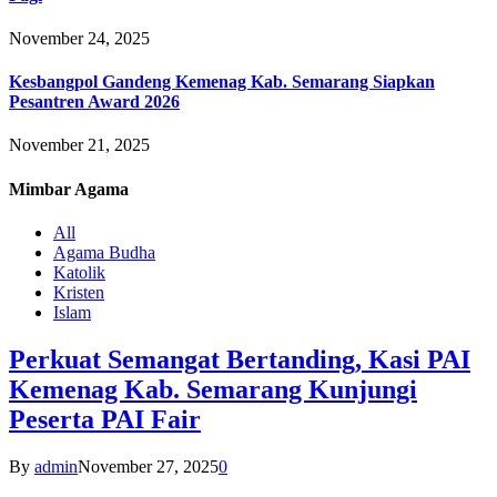
November 24, 2025
Kesbangpol Gandeng Kemenag Kab. Semarang Siapkan
Pesantren Award 2026
November 21, 2025
Mimbar
Agama
All
Agama Budha
Katolik
Kristen
Islam
Perkuat Semangat Bertanding, Kasi PAI
Kemenag Kab. Semarang Kunjungi
Peserta PAI Fair
By
admin
November 27, 2025
0