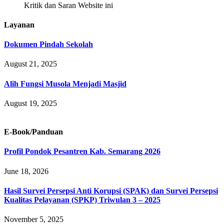
Kritik dan Saran Website ini
Layanan
Dokumen Pindah Sekolah
August 21, 2025
Alih Fungsi Musola Menjadi Masjid
August 19, 2025
E-Book/Panduan
Profil Pondok Pesantren Kab. Semarang 2026
June 18, 2026
Hasil Survei Persepsi Anti Korupsi (SPAK) dan Survei Persepsi
Kualitas Pelayanan (SPKP) Triwulan 3 – 2025
November 5, 2025