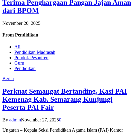
Terima Penghargaan Pangan Jajan Aman
dari BPOM
November 20, 2025
From
Pendidikan
All
Pendidikan Madrasah
Pondok Pesantren
Guru
Pendidikan
Berita
Perkuat Semangat Bertanding, Kasi PAI
Kemenag Kab. Semarang Kunjungi
Peserta PAI Fair
By
admin
November 27, 2025
0
Ungaran – Kepala Seksi Pendidikan Agama Islam (PAI) Kantor