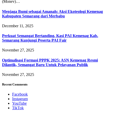
(Monev)…
Menjaga Bumi sebagai Amanah: Aksi Ekoteologi Kemenag
Kabupaten Semarang dari Merbabu
December 11, 2025
Perkuat Semangat Bertanding, Kasi PAI Kemenag Kab.
Semarang Kunjungi Peserta PAI Fair
November 27, 2025
Optimalisasi Formasi PPPK 2025: ASN Kemenag Resmi
Dilantik, Semangat Baru Untuk Pelayanan Publik
November 27, 2025
Recent Comments
Facebook
Instagram
YouTube
TikTok