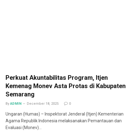
Perkuat Akuntabilitas Program, Itjen
Kemenag Monev Asta Protas di Kabupaten
Semarang
By
ADMIN
December 18, 2025
0
Ungaran (Humas) – Inspektorat Jenderal (Itjen) Kementerian
Agama Republik Indonesia melaksanakan Pemantauan dan
Evaluasi (Monev)…