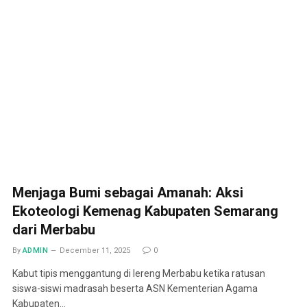
Menjaga Bumi sebagai Amanah: Aksi
Ekoteologi Kemenag Kabupaten Semarang
dari Merbabu
By
ADMIN
December 11, 2025
0
Kabut tipis menggantung di lereng Merbabu ketika ratusan
siswa-siswi madrasah beserta ASN Kementerian Agama
Kabupaten…