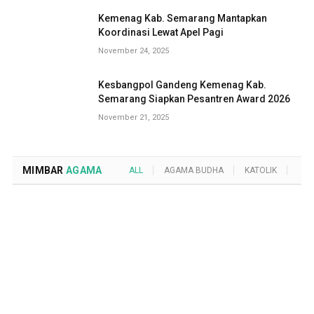
Kemenag Kab. Semarang Mantapkan
Koordinasi Lewat Apel Pagi
November 24, 2025
Kesbangpol Gandeng Kemenag Kab.
Semarang Siapkan Pesantren Award 2026
November 21, 2025
MIMBAR
AGAMA
ALL
AGAMA BUDHA
KATOLIK
KRI