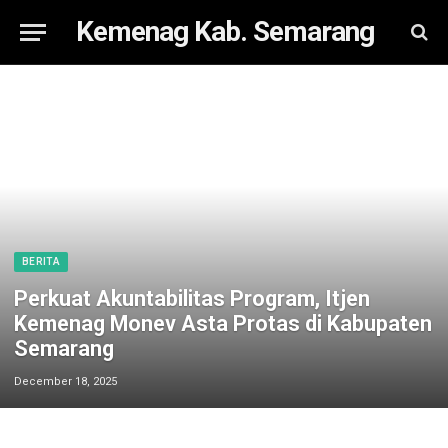
Kemenag Kab. Semarang
BERITA
Perkuat Akuntabilitas Program, Itjen
Kemenag Monev Asta Protas di Kabupaten
Semarang
December 18, 2025