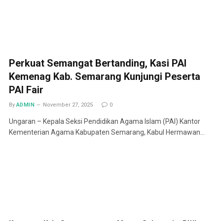
Perkuat Semangat Bertanding, Kasi PAI
Kemenag Kab. Semarang Kunjungi Peserta
PAI Fair
By
ADMIN
November 27, 2025
0
Ungaran – Kepala Seksi Pendidikan Agama Islam (PAI) Kantor
Kementerian Agama Kabupaten Semarang, Kabul Hermawan…