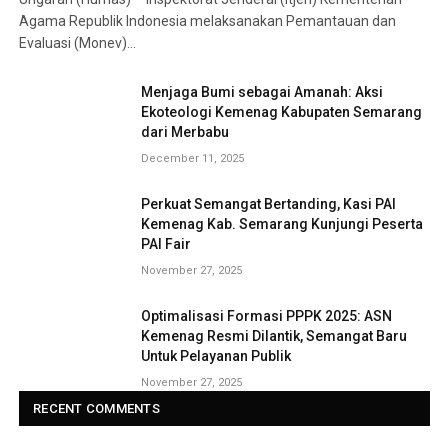
Agama Republik Indonesia melaksanakan Pemantauan dan
Evaluasi (Monev)…
Menjaga Bumi sebagai Amanah: Aksi
Ekoteologi Kemenag Kabupaten Semarang
dari Merbabu
December 11, 2025
Perkuat Semangat Bertanding, Kasi PAI
Kemenag Kab. Semarang Kunjungi Peserta
PAI Fair
November 27, 2025
Optimalisasi Formasi PPPK 2025: ASN
Kemenag Resmi Dilantik, Semangat Baru
Untuk Pelayanan Publik
November 27, 2025
RECENT COMMENTS