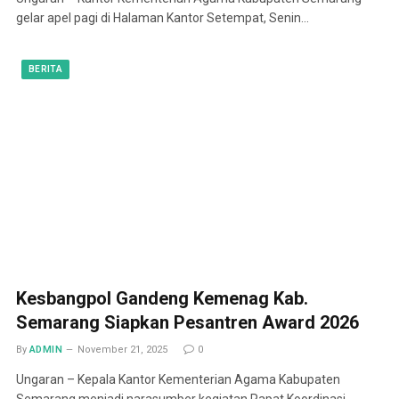
gelar apel pagi di Halaman Kantor Setempat, Senin…
BERITA
Kesbangpol Gandeng Kemenag Kab.
Semarang Siapkan Pesantren Award 2026
By
ADMIN
November 21, 2025
0
Ungaran – Kepala Kantor Kementerian Agama Kabupaten
Semarang menjadi narasumber kegiatan Rapat Koordinasi