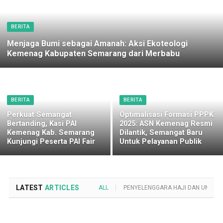
BERITA
Menjaga Bumi sebagai Amanah: Aksi Ekoteologi
Kemenag Kabupaten Semarang dari Merbabu
BERITA
BERITA
Perkuat Semangat
Optimalisasi Formasi PPPK
Bertanding, Kasi PAI
2025: ASN Kemenag Resmi
Kemenag Kab. Semarang
Dilantik, Semangat Baru
Kunjungi Peserta PAI Fair
Untuk Pelayanan Publik
LATEST
ARTICLES
ALL
PENYELENGGARA HAJI DAN UMROH