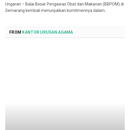
Ungaran – Balai Besar Pengawas Obat dan Makanan (BBPOM) di
Semarang kembali menunjukkan komitmennya dalam…
FROM
KANTOR URUSAN AGAMA