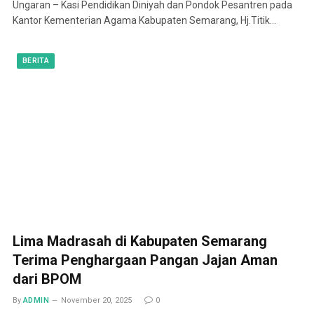
Ungaran – Kasi Pendidikan Diniyah dan Pondok Pesantren pada
Kantor Kementerian Agama Kabupaten Semarang, Hj.Titik…
BERITA
Lima Madrasah di Kabupaten Semarang
Terima Penghargaan Pangan Jajan Aman
dari BPOM
By
ADMIN
November 20, 2025
0