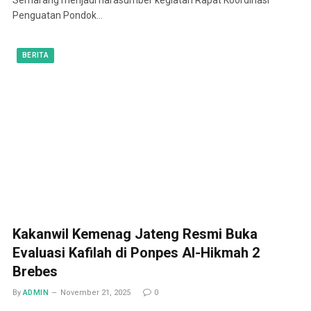
Penguatan Pondok…
BERITA
Kakanwil Kemenag Jateng Resmi Buka
Evaluasi Kafilah di Ponpes Al-Hikmah 2
Brebes
By
ADMIN
November 21, 2025
0