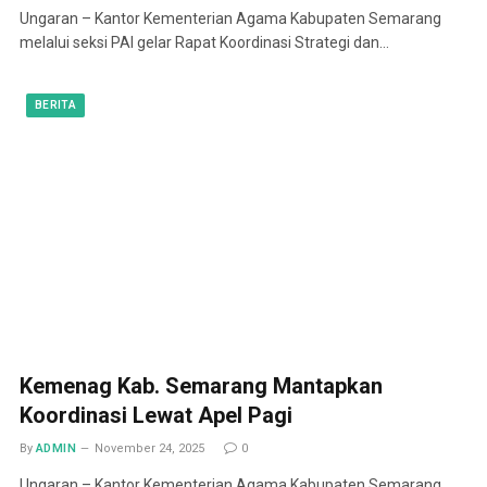
Ungaran – Kantor Kementerian Agama Kabupaten Semarang
melalui seksi PAI gelar Rapat Koordinasi Strategi dan…
BERITA
Kemenag Kab. Semarang Mantapkan
Koordinasi Lewat Apel Pagi
By
ADMIN
November 24, 2025
0
Ungaran – Kantor Kementerian Agama Kabupaten Semarang