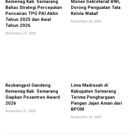
Kemenag Kab. Semarang
Monev Sekretariat BWI,
Bahas Strategi Percepatan
Dorong Penguatan Tata
Pencairan TPG PAI Akhir
Kelola Wakaf
Tahun 2025 dan Awal
November 24, 2025
Tahun 2026
November 27, 2025
Kesbangpol Gandeng
Lima Madrasah di
Kemenag Kab. Semarang
Kabupaten Semarang
Siapkan Pesantren Award
Terima Penghargaan
2026
Pangan Jajan Aman dari
BPOM
November 21, 2025
November 20, 2025