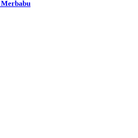
i Merbabu