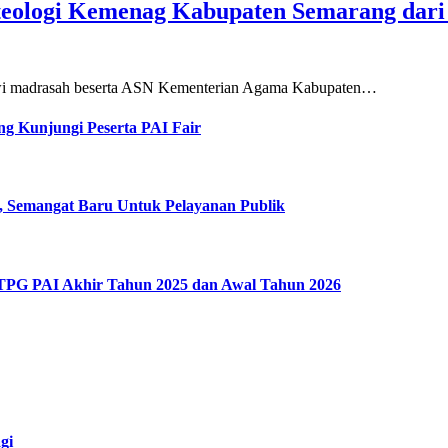
teologi Kemenag Kabupaten Semarang dar
siswi madrasah beserta ASN Kementerian Agama Kabupaten…
g Kunjungi Peserta PAI Fair
, Semangat Baru Untuk Pelayanan Publik
 TPG PAI Akhir Tahun 2025 dan Awal Tahun 2026
gi