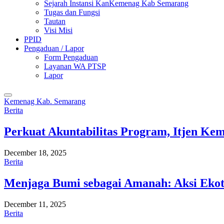
Sejarah Instansi KanKemenag Kab Semarang
Tugas dan Fungsi
Tautan
Visi Misi
PPID
Pengaduan / Lapor
Form Pengaduan
Layanan WA PTSP
Lapor
Kemenag Kab. Semarang
Berita
Perkuat Akuntabilitas Program, Itjen K
December 18, 2025
Berita
Menjaga Bumi sebagai Amanah: Aksi Eko
December 11, 2025
Berita