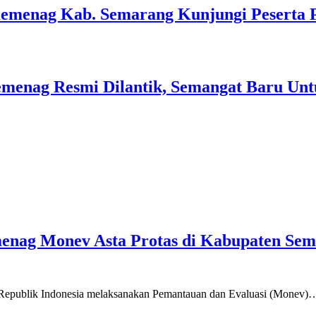
Kemenag Kab. Semarang Kunjungi Peserta 
menag Resmi Dilantik, Semangat Baru Unt
emenag Monev Asta Protas di Kabupaten Se
a Republik Indonesia melaksanakan Pemantauan dan Evaluasi (Monev)