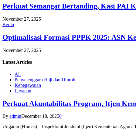
Perkuat Semangat Bertanding, Kasi PAI 
November 27, 2025
Berita
Optimalisasi Formasi PPPK 2025: ASN Ke
November 27, 2025
Latest
Articles
All
Penyelenggara Haji dan Umroh
Kepegawaian
Layanan
Perkuat Akuntabilitas Program, Itjen K
By
admin
December 18, 2025
0
Ungaran (Humas) – Inspektorat Jenderal (Itjen) Kementerian Agam