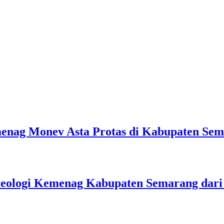
emenag Monev Asta Protas di Kabupaten Se
teologi Kemenag Kabupaten Semarang dar