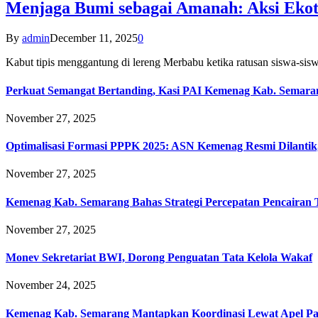
Menjaga Bumi sebagai Amanah: Aksi Eko
By
admin
December 11, 2025
0
Kabut tipis menggantung di lereng Merbabu ketika ratusan siswa-
Perkuat Semangat Bertanding, Kasi PAI Kemenag Kab. Semaran
November 27, 2025
Optimalisasi Formasi PPPK 2025: ASN Kemenag Resmi Dilantik
November 27, 2025
Kemenag Kab. Semarang Bahas Strategi Percepatan Pencairan
November 27, 2025
Monev Sekretariat BWI, Dorong Penguatan Tata Kelola Wakaf
November 24, 2025
Kemenag Kab. Semarang Mantapkan Koordinasi Lewat Apel Pa