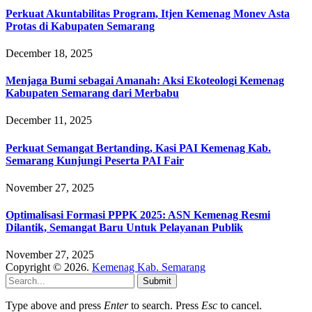
Perkuat Akuntabilitas Program, Itjen Kemenag Monev Asta
Protas di Kabupaten Semarang
December 18, 2025
Menjaga Bumi sebagai Amanah: Aksi Ekoteologi Kemenag
Kabupaten Semarang dari Merbabu
December 11, 2025
Perkuat Semangat Bertanding, Kasi PAI Kemenag Kab.
Semarang Kunjungi Peserta PAI Fair
November 27, 2025
Optimalisasi Formasi PPPK 2025: ASN Kemenag Resmi
Dilantik, Semangat Baru Untuk Pelayanan Publik
November 27, 2025
Copyright © 2026.
Kemenag Kab. Semarang
Submit
Type above and press
Enter
to search. Press
Esc
to cancel.