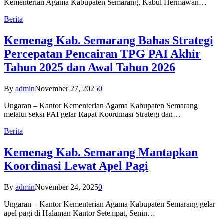
Kementerian Agama Kabupaten Semarang, Kabul Hermawan…
Berita
Kemenag Kab. Semarang Bahas Strategi
Percepatan Pencairan TPG PAI Akhir
Tahun 2025 dan Awal Tahun 2026
By
admin
November 27, 2025
0
Ungaran – Kantor Kementerian Agama Kabupaten Semarang
melalui seksi PAI gelar Rapat Koordinasi Strategi dan…
Berita
Kemenag Kab. Semarang Mantapkan
Koordinasi Lewat Apel Pagi
By
admin
November 24, 2025
0
Ungaran – Kantor Kementerian Agama Kabupaten Semarang gelar
apel pagi di Halaman Kantor Setempat, Senin…