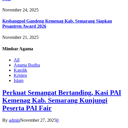
November 24, 2025
Kesbangpol Gandeng Kemenag Kab. Semarang Siapkan
Pesantren Award 2026
November 21, 2025
Mimbar
Agama
All
Agama Budha
Katolik
Kristen
Islam
Perkuat Semangat Bertanding, Kasi PAI
Kemenag Kab. Semarang Kunjungi
Peserta PAI Fair
By
admin
November 27, 2025
0