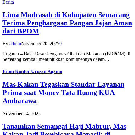
Berita
Lima Madrasah di Kabupaten Semarang
Terima Penghargaan Pangan Jajan Aman
dari BPOM
By
admin
November 20, 2025
0
Ungaran – Balai Besar Pengawas Obat dan Makanan (BBPOM) di
Semarang kembali menunjukkan komitmennya dalam…
From
Kantor Urusan Agama
Mas Kakan Tegaskan Standar Layanan
Prima saat Monev Tata Ruang KUA
Ambarawa
November 14, 2025
Tanamkan Semangat Haji Mabrur, Mas
Kakan Jadi Pembicara Manasik di