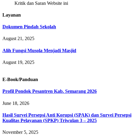
Kritik dan Saran Website ini
Layanan
Dokumen Pindah Sekolah
August 21, 2025
Alih Fungsi Musola Menjadi Masjid
August 19, 2025
E-Book/Panduan
Profil Pondok Pesantren Kab. Semarang 2026
June 18, 2026
Hasil Survei Persepsi Anti Korupsi (SPAK) dan Survei Persepsi
Kualitas Pelayanan (SPKP) Triwulan 3 – 2025
November 5, 2025