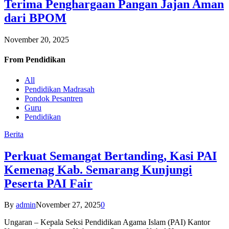
Terima Penghargaan Pangan Jajan Aman
dari BPOM
November 20, 2025
From
Pendidikan
All
Pendidikan Madrasah
Pondok Pesantren
Guru
Pendidikan
Berita
Perkuat Semangat Bertanding, Kasi PAI
Kemenag Kab. Semarang Kunjungi
Peserta PAI Fair
By
admin
November 27, 2025
0
Ungaran – Kepala Seksi Pendidikan Agama Islam (PAI) Kantor