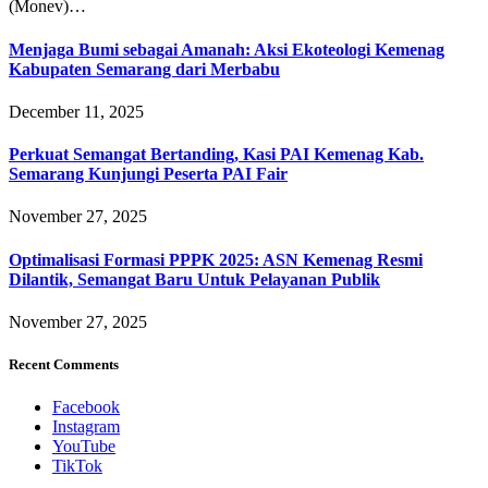
(Monev)…
Menjaga Bumi sebagai Amanah: Aksi Ekoteologi Kemenag
Kabupaten Semarang dari Merbabu
December 11, 2025
Perkuat Semangat Bertanding, Kasi PAI Kemenag Kab.
Semarang Kunjungi Peserta PAI Fair
November 27, 2025
Optimalisasi Formasi PPPK 2025: ASN Kemenag Resmi
Dilantik, Semangat Baru Untuk Pelayanan Publik
November 27, 2025
Recent Comments
Facebook
Instagram
YouTube
TikTok