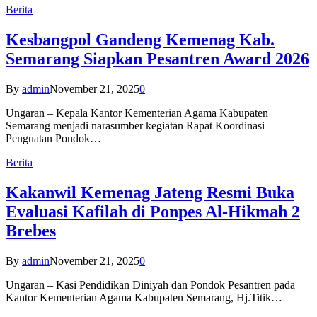
Berita
Kesbangpol Gandeng Kemenag Kab.
Semarang Siapkan Pesantren Award 2026
By
admin
November 21, 2025
0
Ungaran – Kepala Kantor Kementerian Agama Kabupaten
Semarang menjadi narasumber kegiatan Rapat Koordinasi
Penguatan Pondok…
Berita
Kakanwil Kemenag Jateng Resmi Buka
Evaluasi Kafilah di Ponpes Al-Hikmah 2
Brebes
By
admin
November 21, 2025
0
Ungaran – Kasi Pendidikan Diniyah dan Pondok Pesantren pada
Kantor Kementerian Agama Kabupaten Semarang, Hj.Titik…