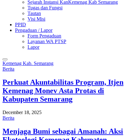
Sejarah Instansi KanKemenag Kab Semarang
Tugas dan Fungsi
Tautan
Visi Misi
PPID
Pengaduan / Lapor
Form Pengaduan
Layanan WA PTSP
Lapor
Kemenag Kab. Semarang
Berita
Perkuat Akuntabilitas Program, Itjen
Kemenag Monev Asta Protas di
Kabupaten Semarang
December 18, 2025
Berita
Menjaga Bumi sebagai Amanah: Aksi
Ekoteologi Kemenag Kabupaten