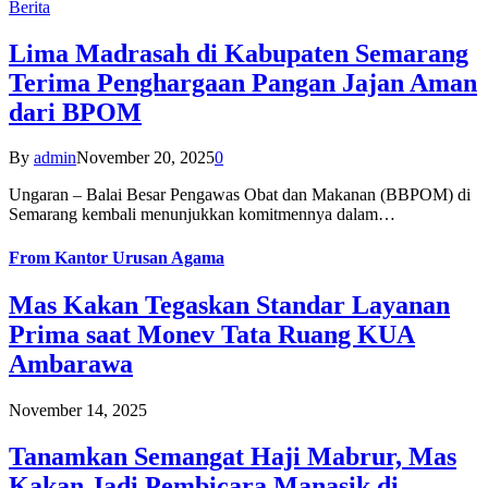
Berita
Lima Madrasah di Kabupaten Semarang
Terima Penghargaan Pangan Jajan Aman
dari BPOM
By
admin
November 20, 2025
0
Ungaran – Balai Besar Pengawas Obat dan Makanan (BBPOM) di
Semarang kembali menunjukkan komitmennya dalam…
From
Kantor Urusan Agama
Mas Kakan Tegaskan Standar Layanan
Prima saat Monev Tata Ruang KUA
Ambarawa
November 14, 2025
Tanamkan Semangat Haji Mabrur, Mas
Kakan Jadi Pembicara Manasik di