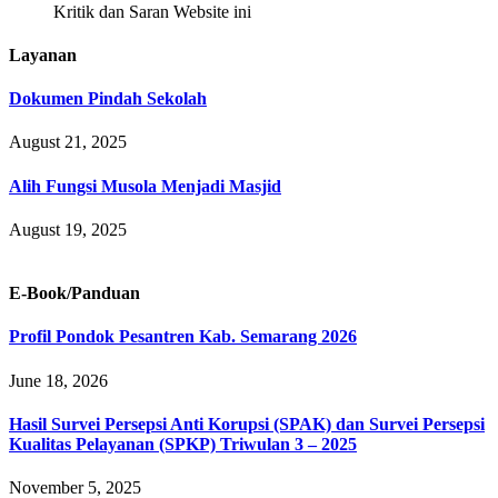
Kritik dan Saran Website ini
Layanan
Dokumen Pindah Sekolah
August 21, 2025
Alih Fungsi Musola Menjadi Masjid
August 19, 2025
E-Book/Panduan
Profil Pondok Pesantren Kab. Semarang 2026
June 18, 2026
Hasil Survei Persepsi Anti Korupsi (SPAK) dan Survei Persepsi
Kualitas Pelayanan (SPKP) Triwulan 3 – 2025
November 5, 2025