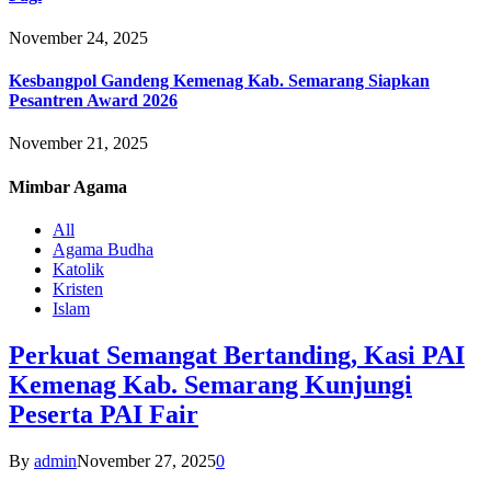
November 24, 2025
Kesbangpol Gandeng Kemenag Kab. Semarang Siapkan
Pesantren Award 2026
November 21, 2025
Mimbar
Agama
All
Agama Budha
Katolik
Kristen
Islam
Perkuat Semangat Bertanding, Kasi PAI
Kemenag Kab. Semarang Kunjungi
Peserta PAI Fair
By
admin
November 27, 2025
0