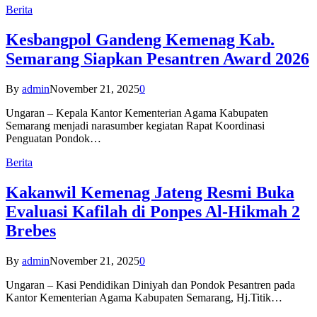
Berita
Kesbangpol Gandeng Kemenag Kab.
Semarang Siapkan Pesantren Award 2026
By
admin
November 21, 2025
0
Ungaran – Kepala Kantor Kementerian Agama Kabupaten
Semarang menjadi narasumber kegiatan Rapat Koordinasi
Penguatan Pondok…
Berita
Kakanwil Kemenag Jateng Resmi Buka
Evaluasi Kafilah di Ponpes Al-Hikmah 2
Brebes
By
admin
November 21, 2025
0
Ungaran – Kasi Pendidikan Diniyah dan Pondok Pesantren pada
Kantor Kementerian Agama Kabupaten Semarang, Hj.Titik…