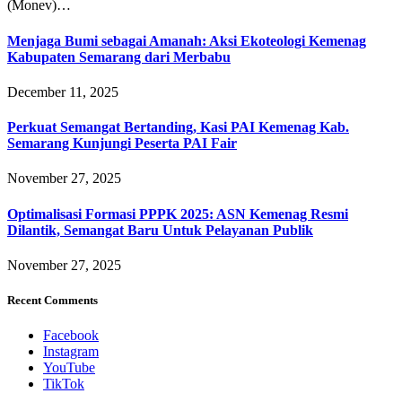
(Monev)…
Menjaga Bumi sebagai Amanah: Aksi Ekoteologi Kemenag
Kabupaten Semarang dari Merbabu
December 11, 2025
Perkuat Semangat Bertanding, Kasi PAI Kemenag Kab.
Semarang Kunjungi Peserta PAI Fair
November 27, 2025
Optimalisasi Formasi PPPK 2025: ASN Kemenag Resmi
Dilantik, Semangat Baru Untuk Pelayanan Publik
November 27, 2025
Recent Comments
Facebook
Instagram
YouTube
TikTok