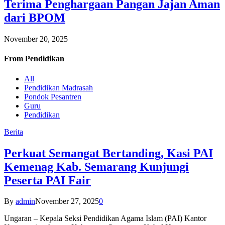
Terima Penghargaan Pangan Jajan Aman
dari BPOM
November 20, 2025
From
Pendidikan
All
Pendidikan Madrasah
Pondok Pesantren
Guru
Pendidikan
Berita
Perkuat Semangat Bertanding, Kasi PAI
Kemenag Kab. Semarang Kunjungi
Peserta PAI Fair
By
admin
November 27, 2025
0
Ungaran – Kepala Seksi Pendidikan Agama Islam (PAI) Kantor