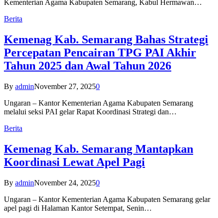
Kementerian Agama Kabupaten Semarang, Kabul Hermawan…
Berita
Kemenag Kab. Semarang Bahas Strategi
Percepatan Pencairan TPG PAI Akhir
Tahun 2025 dan Awal Tahun 2026
By
admin
November 27, 2025
0
Ungaran – Kantor Kementerian Agama Kabupaten Semarang
melalui seksi PAI gelar Rapat Koordinasi Strategi dan…
Berita
Kemenag Kab. Semarang Mantapkan
Koordinasi Lewat Apel Pagi
By
admin
November 24, 2025
0
Ungaran – Kantor Kementerian Agama Kabupaten Semarang gelar
apel pagi di Halaman Kantor Setempat, Senin…