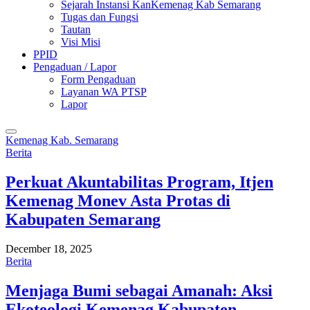
Sejarah Instansi KanKemenag Kab Semarang
Tugas dan Fungsi
Tautan
Visi Misi
PPID
Pengaduan / Lapor
Form Pengaduan
Layanan WA PTSP
Lapor
Kemenag Kab. Semarang
Berita
Perkuat Akuntabilitas Program, Itjen
Kemenag Monev Asta Protas di
Kabupaten Semarang
December 18, 2025
Berita
Menjaga Bumi sebagai Amanah: Aksi
Ekoteologi Kemenag Kabupaten