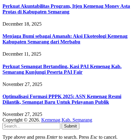
Perkuat Akuntabilitas Program, Itjen Kemenag Monev Asta
Protas di Kabupaten Semarang
December 18, 2025
Menjaga Bumi sebagai Amanah: Aksi Ekoteologi Kemenag
Kabupaten Semarang dari Merbabu
December 11, 2025
Perkuat Semangat Bertanding, Kasi PAI Kemenag Kab.
Semarang Kunjungi Peserta PAI Fair
November 27, 2025
Optimalisasi Formasi PPPK 2025: ASN Kemenag Resmi
Dilantik, Semangat Baru Untuk Pelayanan Publik
November 27, 2025
Copyright © 2026.
Kemenag Kab. Semarang
Submit
Type above and press
Enter
to search. Press
Esc
to cancel.