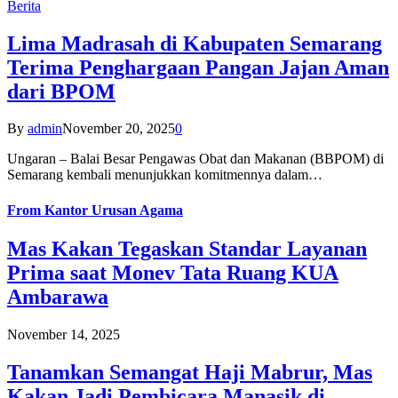
Berita
Lima Madrasah di Kabupaten Semarang
Terima Penghargaan Pangan Jajan Aman
dari BPOM
By
admin
November 20, 2025
0
Ungaran – Balai Besar Pengawas Obat dan Makanan (BBPOM) di
Semarang kembali menunjukkan komitmennya dalam…
From
Kantor Urusan Agama
Mas Kakan Tegaskan Standar Layanan
Prima saat Monev Tata Ruang KUA
Ambarawa
November 14, 2025
Tanamkan Semangat Haji Mabrur, Mas
Kakan Jadi Pembicara Manasik di