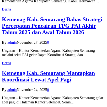
Kementerian Agama Kabupaten Semarang, Kabul Hermawan…
Berita
Kemenag Kab. Semarang Bahas Strategi
Percepatan Pencairan TPG PAI Akhir
Tahun 2025 dan Awal Tahun 2026
By
admin
November 27, 2025
0
Ungaran – Kantor Kementerian Agama Kabupaten Semarang
melalui seksi PAI gelar Rapat Koordinasi Strategi dan…
Berita
Kemenag Kab. Semarang Mantapkan
Koordinasi Lewat Apel Pagi
By
admin
November 24, 2025
0
Ungaran – Kantor Kementerian Agama Kabupaten Semarang gelar
apel pagi di Halaman Kantor Setempat, Senin…