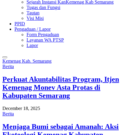
Sejarah Instansi KanKemenag Kab Semarang
Tugas dan Fungsi
Tautan
Visi Misi
PPID
Pengaduan / Lapor
Form Pengaduan
Layanan WA PTSP
Lapor
Kemenag Kab. Semarang
Berita
Perkuat Akuntabilitas Program, Itjen
Kemenag Monev Asta Protas di
Kabupaten Semarang
December 18, 2025
Berita
Menjaga Bumi sebagai Amanah: Aksi
Ekoteologi Kemenag Kabupaten