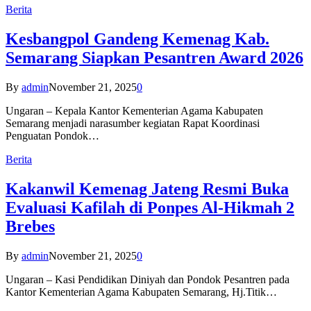
Berita
Kesbangpol Gandeng Kemenag Kab.
Semarang Siapkan Pesantren Award 2026
By
admin
November 21, 2025
0
Ungaran – Kepala Kantor Kementerian Agama Kabupaten
Semarang menjadi narasumber kegiatan Rapat Koordinasi
Penguatan Pondok…
Berita
Kakanwil Kemenag Jateng Resmi Buka
Evaluasi Kafilah di Ponpes Al-Hikmah 2
Brebes
By
admin
November 21, 2025
0
Ungaran – Kasi Pendidikan Diniyah dan Pondok Pesantren pada
Kantor Kementerian Agama Kabupaten Semarang, Hj.Titik…