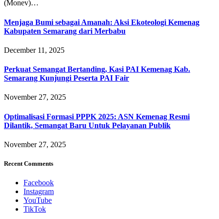
(Monev)…
Menjaga Bumi sebagai Amanah: Aksi Ekoteologi Kemenag
Kabupaten Semarang dari Merbabu
December 11, 2025
Perkuat Semangat Bertanding, Kasi PAI Kemenag Kab.
Semarang Kunjungi Peserta PAI Fair
November 27, 2025
Optimalisasi Formasi PPPK 2025: ASN Kemenag Resmi
Dilantik, Semangat Baru Untuk Pelayanan Publik
November 27, 2025
Recent Comments
Facebook
Instagram
YouTube
TikTok