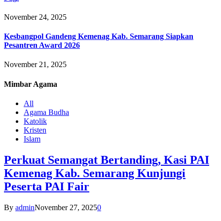
November 24, 2025
Kesbangpol Gandeng Kemenag Kab. Semarang Siapkan
Pesantren Award 2026
November 21, 2025
Mimbar
Agama
All
Agama Budha
Katolik
Kristen
Islam
Perkuat Semangat Bertanding, Kasi PAI
Kemenag Kab. Semarang Kunjungi
Peserta PAI Fair
By
admin
November 27, 2025
0