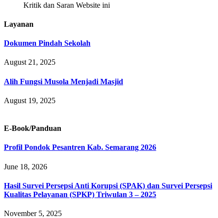
Kritik dan Saran Website ini
Layanan
Dokumen Pindah Sekolah
August 21, 2025
Alih Fungsi Musola Menjadi Masjid
August 19, 2025
E-Book/Panduan
Profil Pondok Pesantren Kab. Semarang 2026
June 18, 2026
Hasil Survei Persepsi Anti Korupsi (SPAK) dan Survei Persepsi
Kualitas Pelayanan (SPKP) Triwulan 3 – 2025
November 5, 2025