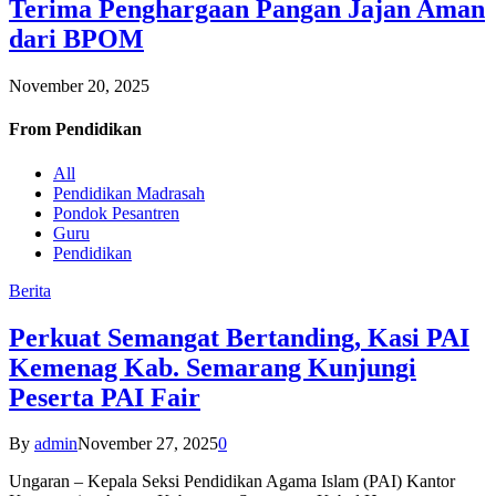
Terima Penghargaan Pangan Jajan Aman
dari BPOM
November 20, 2025
From
Pendidikan
All
Pendidikan Madrasah
Pondok Pesantren
Guru
Pendidikan
Berita
Perkuat Semangat Bertanding, Kasi PAI
Kemenag Kab. Semarang Kunjungi
Peserta PAI Fair
By
admin
November 27, 2025
0
Ungaran – Kepala Seksi Pendidikan Agama Islam (PAI) Kantor