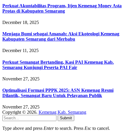
Perkuat Akuntabilitas Program, Itjen Kemenag Monev Asta
Protas di Kabupaten Semarang
December 18, 2025
Menjaga Bumi sebagai Amanah: Aksi Ekoteologi Kemenag
Kabupaten Semarang dari Merbabu
December 11, 2025
Perkuat Semangat Bertanding, Kasi PAI Kemenag Kab.
Semarang Kunjungi Peserta PAI Fair
November 27, 2025
Optimalisasi Formasi PPPK 2025: ASN Kemenag Resmi
Dilantik, Semangat Baru Untuk Pelayanan Publik
November 27, 2025
Copyright © 2026.
Kemenag Kab. Semarang
Submit
Type above and press
Enter
to search. Press
Esc
to cancel.