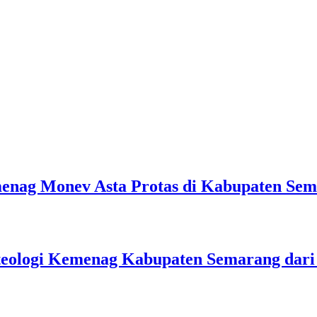
emenag Monev Asta Protas di Kabupaten Se
teologi Kemenag Kabupaten Semarang dar