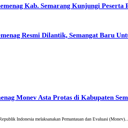
Kemenag Kab. Semarang Kunjungi Peserta 
menag Resmi Dilantik, Semangat Baru Unt
emenag Monev Asta Protas di Kabupaten Se
a Republik Indonesia melaksanakan Pemantauan dan Evaluasi (Monev)