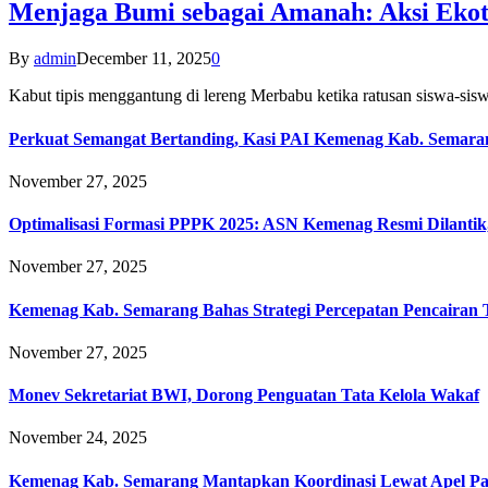
Menjaga Bumi sebagai Amanah: Aksi Eko
By
admin
December 11, 2025
0
Kabut tipis menggantung di lereng Merbabu ketika ratusan siswa-
Perkuat Semangat Bertanding, Kasi PAI Kemenag Kab. Semaran
November 27, 2025
Optimalisasi Formasi PPPK 2025: ASN Kemenag Resmi Dilantik
November 27, 2025
Kemenag Kab. Semarang Bahas Strategi Percepatan Pencairan
November 27, 2025
Monev Sekretariat BWI, Dorong Penguatan Tata Kelola Wakaf
November 24, 2025
Kemenag Kab. Semarang Mantapkan Koordinasi Lewat Apel Pa