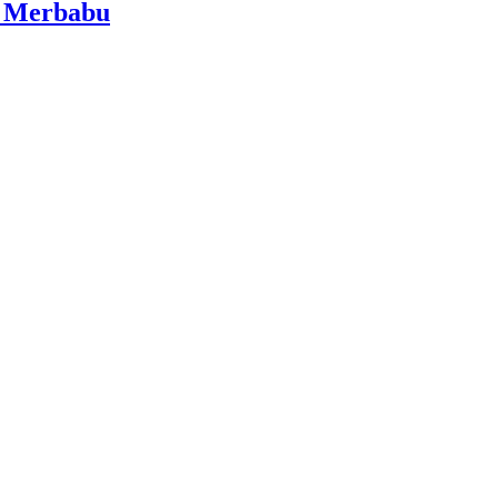
i Merbabu