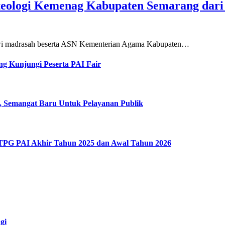
teologi Kemenag Kabupaten Semarang dar
siswi madrasah beserta ASN Kementerian Agama Kabupaten…
g Kunjungi Peserta PAI Fair
, Semangat Baru Untuk Pelayanan Publik
 TPG PAI Akhir Tahun 2025 dan Awal Tahun 2026
gi