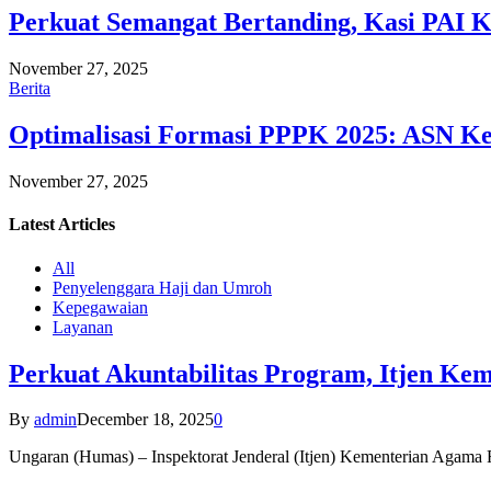
Perkuat Semangat Bertanding, Kasi PAI 
November 27, 2025
Berita
Optimalisasi Formasi PPPK 2025: ASN Ke
November 27, 2025
Latest
Articles
All
Penyelenggara Haji dan Umroh
Kepegawaian
Layanan
Perkuat Akuntabilitas Program, Itjen K
By
admin
December 18, 2025
0
Ungaran (Humas) – Inspektorat Jenderal (Itjen) Kementerian Agam