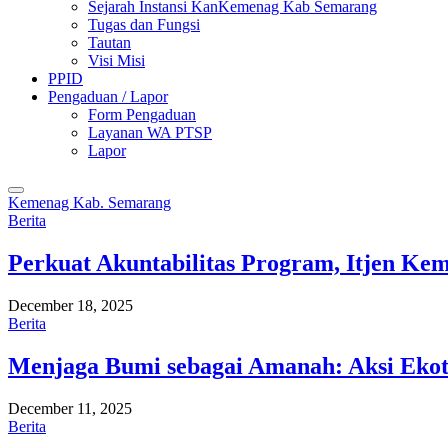
Sejarah Instansi KanKemenag Kab Semarang
Tugas dan Fungsi
Tautan
Visi Misi
PPID
Pengaduan / Lapor
Form Pengaduan
Layanan WA PTSP
Lapor
Kemenag Kab. Semarang
Berita
Perkuat Akuntabilitas Program, Itjen K
December 18, 2025
Berita
Menjaga Bumi sebagai Amanah: Aksi Eko
December 11, 2025
Berita