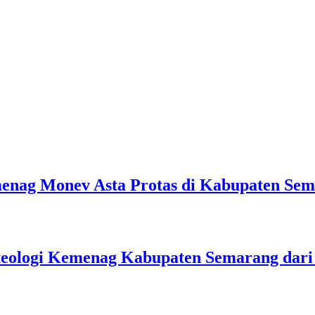
emenag Monev Asta Protas di Kabupaten Se
teologi Kemenag Kabupaten Semarang dar