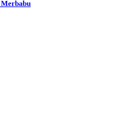
i Merbabu