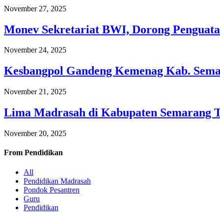
November 27, 2025
Monev Sekretariat BWI, Dorong Penguata
November 24, 2025
Kesbangpol Gandeng Kemenag Kab. Semar
November 21, 2025
Lima Madrasah di Kabupaten Semarang 
November 20, 2025
From
Pendidikan
All
Pendidikan Madrasah
Pondok Pesantren
Guru
Pendidikan