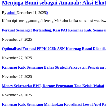
Menjaga Bumi sebagai Amanah: Aksi Eko
By
admin
December 11, 2025
0
Kabut tipis menggantung di lereng Merbabu ketika ratusan siswa-
Perkuat Semangat Bertanding, Kasi PAI Kemenag Kab. Semaran
November 27, 2025
Optimalisasi Formasi PPPK 2025: ASN Kemenag Resmi Dilantik
November 27, 2025
Kemenag Kab. Semarang Bahas Strategi Percepatan Pencairan
November 27, 2025
Monev Sekretariat BWI, Dorong Penguatan Tata Kelola Wakaf
November 24, 2025
Kemenag Kab. Semarang Mantapkan Koordinasi Lewat Apel Pa