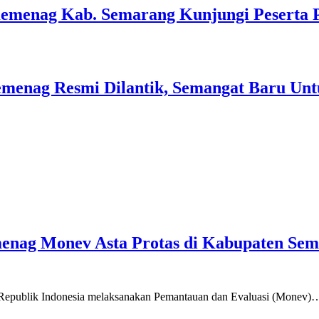
Kemenag Kab. Semarang Kunjungi Peserta 
menag Resmi Dilantik, Semangat Baru Unt
emenag Monev Asta Protas di Kabupaten Se
a Republik Indonesia melaksanakan Pemantauan dan Evaluasi (Monev)