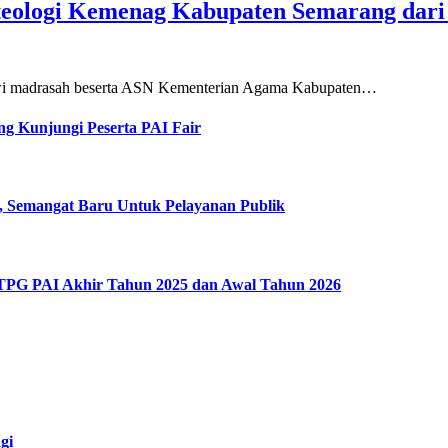
teologi Kemenag Kabupaten Semarang dar
siswi madrasah beserta ASN Kementerian Agama Kabupaten…
g Kunjungi Peserta PAI Fair
, Semangat Baru Untuk Pelayanan Publik
 TPG PAI Akhir Tahun 2025 dan Awal Tahun 2026
gi