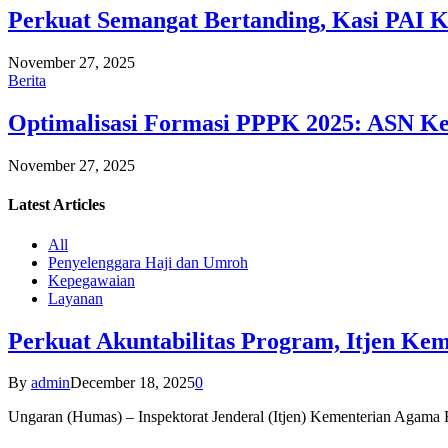
Perkuat Semangat Bertanding, Kasi PAI 
November 27, 2025
Berita
Optimalisasi Formasi PPPK 2025: ASN Ke
November 27, 2025
Latest
Articles
All
Penyelenggara Haji dan Umroh
Kepegawaian
Layanan
Perkuat Akuntabilitas Program, Itjen K
By
admin
December 18, 2025
0
Ungaran (Humas) – Inspektorat Jenderal (Itjen) Kementerian Agam