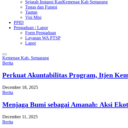
Sejarah Instansi KanKemenag Kab Semarang
Tugas dan Fungsi
Tautan
Visi Misi
PPID
Pengaduan / Lapor
Form Pengaduan
Layanan WA PTSP
Lapor
Kemenag Kab. Semarang
Berita
Perkuat Akuntabilitas Program, Itjen K
December 18, 2025
Berita
Menjaga Bumi sebagai Amanah: Aksi Eko
December 11, 2025
Berita