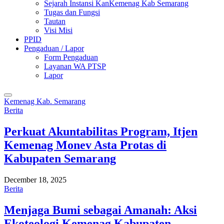
Sejarah Instansi KanKemenag Kab Semarang
Tugas dan Fungsi
Tautan
Visi Misi
PPID
Pengaduan / Lapor
Form Pengaduan
Layanan WA PTSP
Lapor
Kemenag Kab. Semarang
Berita
Perkuat Akuntabilitas Program, Itjen
Kemenag Monev Asta Protas di
Kabupaten Semarang
December 18, 2025
Berita
Menjaga Bumi sebagai Amanah: Aksi
Ekoteologi Kemenag Kabupaten