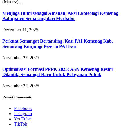
(Monev)…
Menjaga Bumi sebagai Amanah: Aksi Ekoteologi Kemenag
Kabupaten Semarang dari Merbabu
December 11, 2025
Perkuat Semangat Bertanding, Kasi PAI Kemenag Kab.
Semarang Kunjungi Peserta PAI Fair
November 27, 2025
Optimalisasi Formasi PPPK 2025: ASN Kemenag Resmi
Dilantik, Semangat Baru Untuk Pelayanan Publik
November 27, 2025
Recent Comments
Facebook
Instagram
YouTube
TikTok