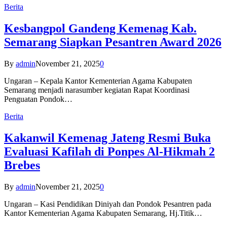
Berita
Kesbangpol Gandeng Kemenag Kab.
Semarang Siapkan Pesantren Award 2026
By
admin
November 21, 2025
0
Ungaran – Kepala Kantor Kementerian Agama Kabupaten
Semarang menjadi narasumber kegiatan Rapat Koordinasi
Penguatan Pondok…
Berita
Kakanwil Kemenag Jateng Resmi Buka
Evaluasi Kafilah di Ponpes Al-Hikmah 2
Brebes
By
admin
November 21, 2025
0
Ungaran – Kasi Pendidikan Diniyah dan Pondok Pesantren pada
Kantor Kementerian Agama Kabupaten Semarang, Hj.Titik…