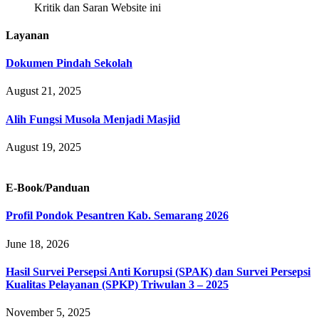
Kritik dan Saran Website ini
Layanan
Dokumen Pindah Sekolah
August 21, 2025
Alih Fungsi Musola Menjadi Masjid
August 19, 2025
E-Book/Panduan
Profil Pondok Pesantren Kab. Semarang 2026
June 18, 2026
Hasil Survei Persepsi Anti Korupsi (SPAK) dan Survei Persepsi
Kualitas Pelayanan (SPKP) Triwulan 3 – 2025
November 5, 2025