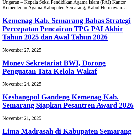
Ungaran – Kepala Seksi Pendidikan Agama Islam (PAI) Kantor
Kementerian Agama Kabupaten Semarang, Kabul Hermawan…
Kemenag Kab. Semarang Bahas Strategi
Percepatan Pencairan TPG PAI Akhir
Tahun 2025 dan Awal Tahun 2026
November 27, 2025
Monev Sekretariat BWI, Dorong
Penguatan Tata Kelola Wakaf
November 24, 2025
Kesbangpol Gandeng Kemenag Kab.
Semarang Siapkan Pesantren Award 2026
November 21, 2025
Lima Madrasah di Kabupaten Semarang