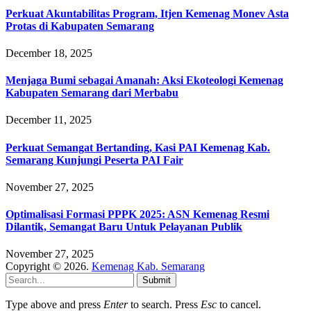
Perkuat Akuntabilitas Program, Itjen Kemenag Monev Asta
Protas di Kabupaten Semarang
December 18, 2025
Menjaga Bumi sebagai Amanah: Aksi Ekoteologi Kemenag
Kabupaten Semarang dari Merbabu
December 11, 2025
Perkuat Semangat Bertanding, Kasi PAI Kemenag Kab.
Semarang Kunjungi Peserta PAI Fair
November 27, 2025
Optimalisasi Formasi PPPK 2025: ASN Kemenag Resmi
Dilantik, Semangat Baru Untuk Pelayanan Publik
November 27, 2025
Copyright © 2026.
Kemenag Kab. Semarang
Submit
Type above and press
Enter
to search. Press
Esc
to cancel.