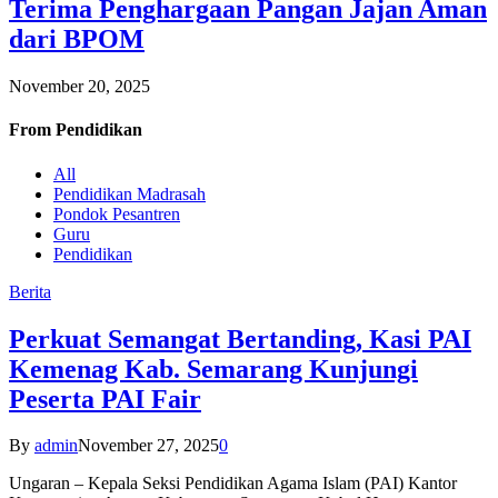
Terima Penghargaan Pangan Jajan Aman
dari BPOM
November 20, 2025
From
Pendidikan
All
Pendidikan Madrasah
Pondok Pesantren
Guru
Pendidikan
Berita
Perkuat Semangat Bertanding, Kasi PAI
Kemenag Kab. Semarang Kunjungi
Peserta PAI Fair
By
admin
November 27, 2025
0
Ungaran – Kepala Seksi Pendidikan Agama Islam (PAI) Kantor