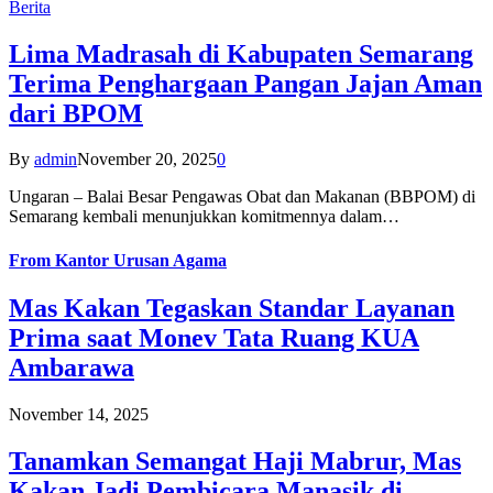
Berita
Lima Madrasah di Kabupaten Semarang
Terima Penghargaan Pangan Jajan Aman
dari BPOM
By
admin
November 20, 2025
0
Ungaran – Balai Besar Pengawas Obat dan Makanan (BBPOM) di
Semarang kembali menunjukkan komitmennya dalam…
From
Kantor Urusan Agama
Mas Kakan Tegaskan Standar Layanan
Prima saat Monev Tata Ruang KUA
Ambarawa
November 14, 2025
Tanamkan Semangat Haji Mabrur, Mas
Kakan Jadi Pembicara Manasik di