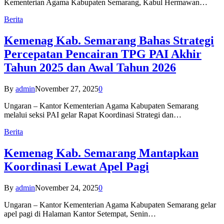
Kementerian Agama Kabupaten Semarang, Kabul Hermawan…
Berita
Kemenag Kab. Semarang Bahas Strategi
Percepatan Pencairan TPG PAI Akhir
Tahun 2025 dan Awal Tahun 2026
By
admin
November 27, 2025
0
Ungaran – Kantor Kementerian Agama Kabupaten Semarang
melalui seksi PAI gelar Rapat Koordinasi Strategi dan…
Berita
Kemenag Kab. Semarang Mantapkan
Koordinasi Lewat Apel Pagi
By
admin
November 24, 2025
0
Ungaran – Kantor Kementerian Agama Kabupaten Semarang gelar
apel pagi di Halaman Kantor Setempat, Senin…