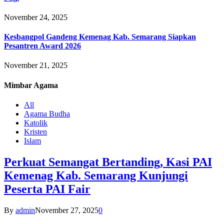
November 24, 2025
Kesbangpol Gandeng Kemenag Kab. Semarang Siapkan
Pesantren Award 2026
November 21, 2025
Mimbar
Agama
All
Agama Budha
Katolik
Kristen
Islam
Perkuat Semangat Bertanding, Kasi PAI
Kemenag Kab. Semarang Kunjungi
Peserta PAI Fair
By
admin
November 27, 2025
0