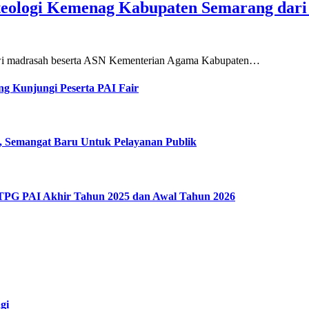
teologi Kemenag Kabupaten Semarang dar
siswi madrasah beserta ASN Kementerian Agama Kabupaten…
g Kunjungi Peserta PAI Fair
, Semangat Baru Untuk Pelayanan Publik
 TPG PAI Akhir Tahun 2025 dan Awal Tahun 2026
gi