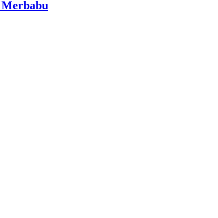
i Merbabu