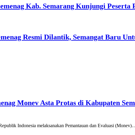
Kemenag Kab. Semarang Kunjungi Peserta 
menag Resmi Dilantik, Semangat Baru Unt
emenag Monev Asta Protas di Kabupaten Se
a Republik Indonesia melaksanakan Pemantauan dan Evaluasi (Monev)