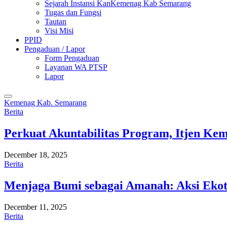
Sejarah Instansi KanKemenag Kab Semarang
Tugas dan Fungsi
Tautan
Visi Misi
PPID
Pengaduan / Lapor
Form Pengaduan
Layanan WA PTSP
Lapor
Kemenag Kab. Semarang
Berita
Perkuat Akuntabilitas Program, Itjen K
December 18, 2025
Berita
Menjaga Bumi sebagai Amanah: Aksi Eko
December 11, 2025
Berita