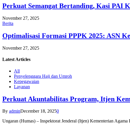
Perkuat Semangat Bertanding, Kasi PAI 
November 27, 2025
Berita
Optimalisasi Formasi PPPK 2025: ASN Ke
November 27, 2025
Latest
Articles
All
Penyelenggara Haji dan Umroh
Kepegawaian
Layanan
Perkuat Akuntabilitas Program, Itjen K
By
admin
December 18, 2025
0
Ungaran (Humas) – Inspektorat Jenderal (Itjen) Kementerian Agam