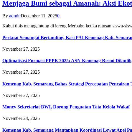
Menjaga Bumi sebagai Amanah: Aksi Eko
By
admin
December 11, 2025
0
Kabut tipis menggantung di lereng Merbabu ketika ratusan siswa-
Perkuat Semangat Bertanding, Kasi PAI Kemenag Kab. Semaran
November 27, 2025
Optimalisasi Formasi PPPK 2025: ASN Kemenag Resmi Dilantik
November 27, 2025
Kemenag Kab. Semarang Bahas Strategi Percepatan Pencairan
November 27, 2025
Monev Sekretariat BWI, Dorong Penguatan Tata Kelola Wakaf
November 24, 2025
Kemenag Kab. Semarang Mantapkan Koordinasi Lewat Apel Pa