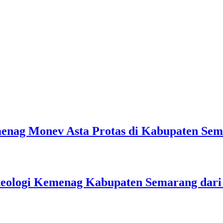
emenag Monev Asta Protas di Kabupaten Se
teologi Kemenag Kabupaten Semarang dar