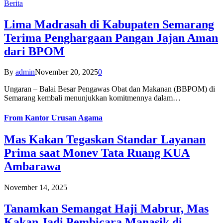
Berita
Lima Madrasah di Kabupaten Semarang
Terima Penghargaan Pangan Jajan Aman
dari BPOM
By
admin
November 20, 2025
0
Ungaran – Balai Besar Pengawas Obat dan Makanan (BBPOM) di
Semarang kembali menunjukkan komitmennya dalam…
From
Kantor Urusan Agama
Mas Kakan Tegaskan Standar Layanan
Prima saat Monev Tata Ruang KUA
Ambarawa
November 14, 2025
Tanamkan Semangat Haji Mabrur, Mas
Kakan Jadi Pembicara Manasik di