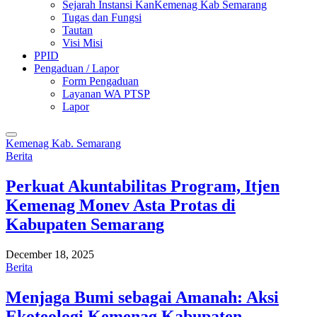
Sejarah Instansi KanKemenag Kab Semarang
Tugas dan Fungsi
Tautan
Visi Misi
PPID
Pengaduan / Lapor
Form Pengaduan
Layanan WA PTSP
Lapor
Kemenag Kab. Semarang
Berita
Perkuat Akuntabilitas Program, Itjen
Kemenag Monev Asta Protas di
Kabupaten Semarang
December 18, 2025
Berita
Menjaga Bumi sebagai Amanah: Aksi
Ekoteologi Kemenag Kabupaten