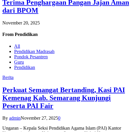
Terima Penghargaan Pangan Jajan Aman
dari BPOM
November 20, 2025
From
Pendidikan
All
Pendidikan Madrasah
Pondok Pesantren
Guru
Pendidikan
Berita
Perkuat Semangat Bertanding, Kasi PAI
Kemenag Kab. Semarang Kunjungi
Peserta PAI Fair
By
admin
November 27, 2025
0
Ungaran – Kepala Seksi Pendidikan Agama Islam (PAI) Kantor