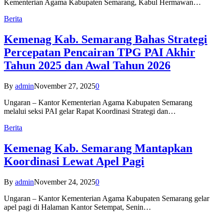
Kementerian Agama Kabupaten Semarang, Kabul Hermawan…
Berita
Kemenag Kab. Semarang Bahas Strategi
Percepatan Pencairan TPG PAI Akhir
Tahun 2025 dan Awal Tahun 2026
By
admin
November 27, 2025
0
Ungaran – Kantor Kementerian Agama Kabupaten Semarang
melalui seksi PAI gelar Rapat Koordinasi Strategi dan…
Berita
Kemenag Kab. Semarang Mantapkan
Koordinasi Lewat Apel Pagi
By
admin
November 24, 2025
0
Ungaran – Kantor Kementerian Agama Kabupaten Semarang gelar
apel pagi di Halaman Kantor Setempat, Senin…