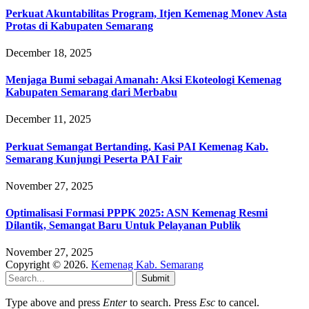
Perkuat Akuntabilitas Program, Itjen Kemenag Monev Asta
Protas di Kabupaten Semarang
December 18, 2025
Menjaga Bumi sebagai Amanah: Aksi Ekoteologi Kemenag
Kabupaten Semarang dari Merbabu
December 11, 2025
Perkuat Semangat Bertanding, Kasi PAI Kemenag Kab.
Semarang Kunjungi Peserta PAI Fair
November 27, 2025
Optimalisasi Formasi PPPK 2025: ASN Kemenag Resmi
Dilantik, Semangat Baru Untuk Pelayanan Publik
November 27, 2025
Copyright © 2026.
Kemenag Kab. Semarang
Submit
Type above and press
Enter
to search. Press
Esc
to cancel.