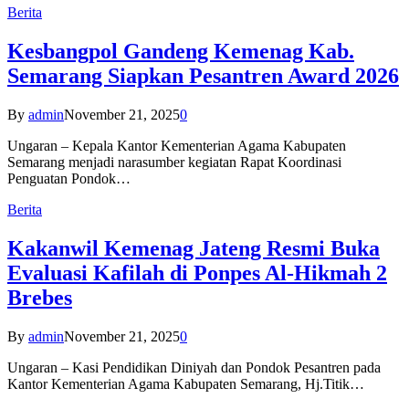
Berita
Kesbangpol Gandeng Kemenag Kab.
Semarang Siapkan Pesantren Award 2026
By
admin
November 21, 2025
0
Ungaran – Kepala Kantor Kementerian Agama Kabupaten
Semarang menjadi narasumber kegiatan Rapat Koordinasi
Penguatan Pondok…
Berita
Kakanwil Kemenag Jateng Resmi Buka
Evaluasi Kafilah di Ponpes Al-Hikmah 2
Brebes
By
admin
November 21, 2025
0
Ungaran – Kasi Pendidikan Diniyah dan Pondok Pesantren pada
Kantor Kementerian Agama Kabupaten Semarang, Hj.Titik…