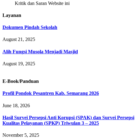
Kritik dan Saran Website ini
Layanan
Dokumen Pindah Sekolah
August 21, 2025
Alih Fungsi Musola Menjadi Masjid
August 19, 2025
E-Book/Panduan
Profil Pondok Pesantren Kab. Semarang 2026
June 18, 2026
Hasil Survei Persepsi Anti Korupsi (SPAK) dan Survei Persepsi
Kualitas Pelayanan (SPKP) Triwulan 3 – 2025
November 5, 2025