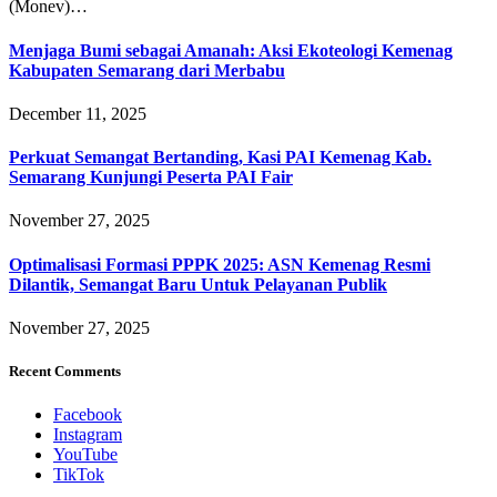
(Monev)…
Menjaga Bumi sebagai Amanah: Aksi Ekoteologi Kemenag
Kabupaten Semarang dari Merbabu
December 11, 2025
Perkuat Semangat Bertanding, Kasi PAI Kemenag Kab.
Semarang Kunjungi Peserta PAI Fair
November 27, 2025
Optimalisasi Formasi PPPK 2025: ASN Kemenag Resmi
Dilantik, Semangat Baru Untuk Pelayanan Publik
November 27, 2025
Recent Comments
Facebook
Instagram
YouTube
TikTok