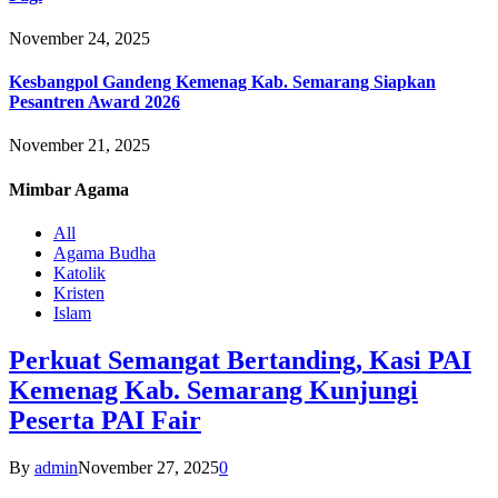
November 24, 2025
Kesbangpol Gandeng Kemenag Kab. Semarang Siapkan
Pesantren Award 2026
November 21, 2025
Mimbar
Agama
All
Agama Budha
Katolik
Kristen
Islam
Perkuat Semangat Bertanding, Kasi PAI
Kemenag Kab. Semarang Kunjungi
Peserta PAI Fair
By
admin
November 27, 2025
0