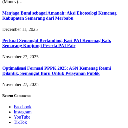
(Monev)…
Menjaga Bumi sebagai Amanah: Aksi Ekoteologi Kemenag
Kabupaten Semarang dari Merbabu
December 11, 2025
Perkuat Semangat Bertanding, Kasi PAI Kemenag Kab.
Semarang Kunjungi Peserta PAI Fair
November 27, 2025
Optimalisasi Formasi PPPK 2025: ASN Kemenag Resmi
Dilantik, Semangat Baru Untuk Pelayanan Publik
November 27, 2025
Recent Comments
Facebook
Instagram
YouTube
TikTok