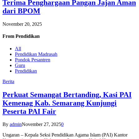
Terima Penghargaan Pangan Jajan Aman
dari BPOM
November 20, 2025
From
Pendidikan
All
Pendidikan Madrasah
Pondok Pesantren
Guru
Pendidikan
Berita
Perkuat Semangat Bertanding, Kasi PAI
Kemenag Kab. Semarang Kunjungi
Peserta PAI Fair
By
admin
November 27, 2025
0
Ungaran – Kepala Seksi Pendidikan Agama Islam (PAI) Kantor