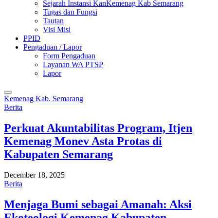
Sejarah Instansi KanKemenag Kab Semarang
Tugas dan Fungsi
Tautan
Visi Misi
PPID
Pengaduan / Lapor
Form Pengaduan
Layanan WA PTSP
Lapor
Kemenag Kab. Semarang
Berita
Perkuat Akuntabilitas Program, Itjen
Kemenag Monev Asta Protas di
Kabupaten Semarang
December 18, 2025
Berita
Menjaga Bumi sebagai Amanah: Aksi
Ekoteologi Kemenag Kabupaten