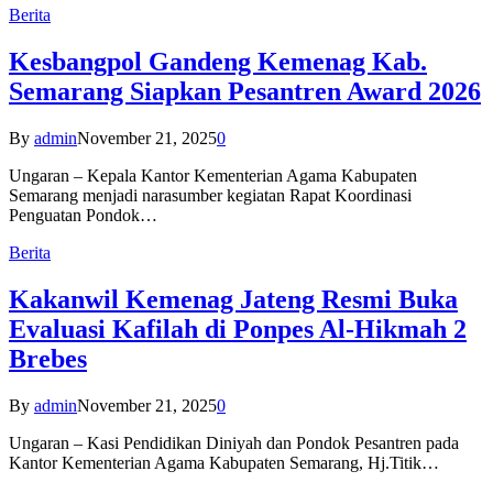
Berita
Kesbangpol Gandeng Kemenag Kab.
Semarang Siapkan Pesantren Award 2026
By
admin
November 21, 2025
0
Ungaran – Kepala Kantor Kementerian Agama Kabupaten
Semarang menjadi narasumber kegiatan Rapat Koordinasi
Penguatan Pondok…
Berita
Kakanwil Kemenag Jateng Resmi Buka
Evaluasi Kafilah di Ponpes Al-Hikmah 2
Brebes
By
admin
November 21, 2025
0
Ungaran – Kasi Pendidikan Diniyah dan Pondok Pesantren pada
Kantor Kementerian Agama Kabupaten Semarang, Hj.Titik…