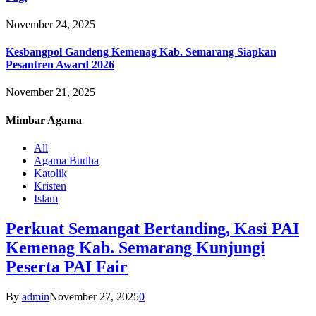
November 24, 2025
Kesbangpol Gandeng Kemenag Kab. Semarang Siapkan
Pesantren Award 2026
November 21, 2025
Mimbar
Agama
All
Agama Budha
Katolik
Kristen
Islam
Perkuat Semangat Bertanding, Kasi PAI
Kemenag Kab. Semarang Kunjungi
Peserta PAI Fair
By
admin
November 27, 2025
0