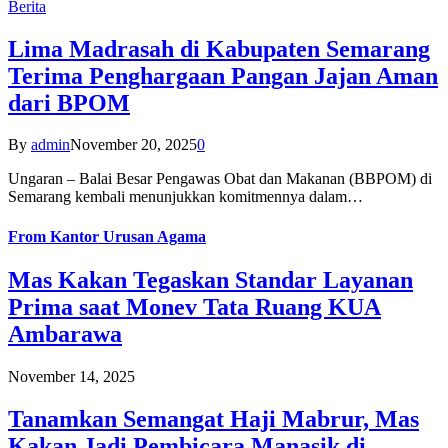
Berita
Lima Madrasah di Kabupaten Semarang
Terima Penghargaan Pangan Jajan Aman
dari BPOM
By
admin
November 20, 2025
0
Ungaran – Balai Besar Pengawas Obat dan Makanan (BBPOM) di
Semarang kembali menunjukkan komitmennya dalam…
From
Kantor Urusan Agama
Mas Kakan Tegaskan Standar Layanan
Prima saat Monev Tata Ruang KUA
Ambarawa
November 14, 2025
Tanamkan Semangat Haji Mabrur, Mas
Kakan Jadi Pembicara Manasik di