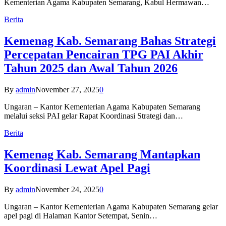
Kementerian Agama Kabupaten Semarang, Kabul Hermawan…
Berita
Kemenag Kab. Semarang Bahas Strategi
Percepatan Pencairan TPG PAI Akhir
Tahun 2025 dan Awal Tahun 2026
By
admin
November 27, 2025
0
Ungaran – Kantor Kementerian Agama Kabupaten Semarang
melalui seksi PAI gelar Rapat Koordinasi Strategi dan…
Berita
Kemenag Kab. Semarang Mantapkan
Koordinasi Lewat Apel Pagi
By
admin
November 24, 2025
0
Ungaran – Kantor Kementerian Agama Kabupaten Semarang gelar
apel pagi di Halaman Kantor Setempat, Senin…