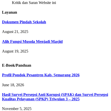
Kritik dan Saran Website ini
Layanan
Dokumen Pindah Sekolah
August 21, 2025
Alih Fungsi Musola Menjadi Masjid
August 19, 2025
E-Book/Panduan
Profil Pondok Pesantren Kab. Semarang 2026
June 18, 2026
Hasil Survei Persepsi Anti Korupsi (SPAK) dan Survei Persepsi
Kualitas Pelayanan (SPKP) Triwulan 3 – 2025
November 5, 2025