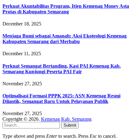
Perkuat Akuntabilitas Program, Itjen Kemenag Monev Asta
Protas di Kabupaten Semarang
December 18, 2025
Menjaga Bumi sebagai Amanah: Aksi Ekoteologi Kemenag
Kabupaten Semarang dari Merbabu
December 11, 2025
Perkuat Semangat Bertanding, Kasi PAI Kemenag Kab.
Semarang Kunjungi Peserta PAI Fair
November 27, 2025
Optimalisasi Formasi PPPK 2025: ASN Kemenag Resmi
Dilantik, Semangat Baru Untuk Pelayanan Publik
November 27, 2025
Copyright © 2026.
Kemenag Kab. Semarang
Submit
Type above and press
Enter
to search. Press
Esc
to cancel.