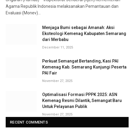
Agama Republik Indonesia melaksanakan Pemantauan dan
Evaluasi (Monev)…
Menjaga Bumi sebagai Amanah: Aksi
Ekoteologi Kemenag Kabupaten Semarang
dari Merbabu
December 11, 2025
Perkuat Semangat Bertanding, Kasi PAI
Kemenag Kab. Semarang Kunjungi Peserta
PAI Fair
November 27, 2025
Optimalisasi Formasi PPPK 2025: ASN
Kemenag Resmi Dilantik, Semangat Baru
Untuk Pelayanan Publik
November 27, 2025
RECENT COMMENTS