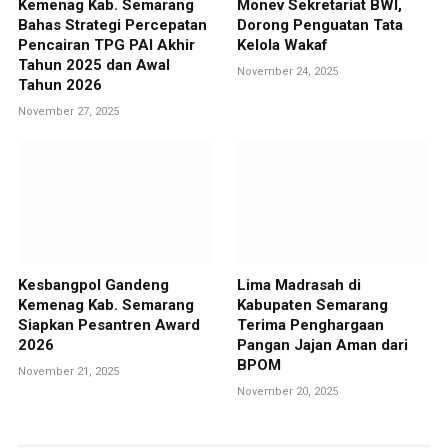
Kemenag Kab. Semarang
Monev Sekretariat BWI,
Bahas Strategi Percepatan
Dorong Penguatan Tata
Pencairan TPG PAI Akhir
Kelola Wakaf
Tahun 2025 dan Awal
November 24, 2025
Tahun 2026
November 27, 2025
Kesbangpol Gandeng
Lima Madrasah di
Kemenag Kab. Semarang
Kabupaten Semarang
Siapkan Pesantren Award
Terima Penghargaan
2026
Pangan Jajan Aman dari
BPOM
November 21, 2025
November 20, 2025