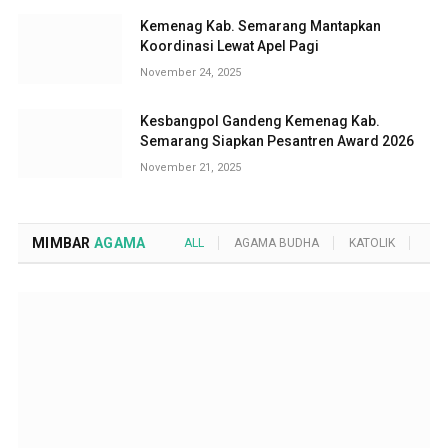
Kemenag Kab. Semarang Mantapkan
Koordinasi Lewat Apel Pagi
November 24, 2025
Kesbangpol Gandeng Kemenag Kab.
Semarang Siapkan Pesantren Award 2026
November 21, 2025
MIMBAR
AGAMA
ALL
AGAMA BUDHA
KATOLIK
KRI