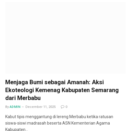
Menjaga Bumi sebagai Amanah: Aksi
Ekoteologi Kemenag Kabupaten Semarang
dari Merbabu
By
ADMIN
December 11, 2025
0
Kabut tipis menggantung di lereng Merbabu ketika ratusan
siswa-siswi madrasah beserta ASN Kementerian Agama
Kabupaten…