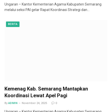
Ungaran – Kantor Kementerian Agama Kabupaten Semarang
melalui seksi PAI gelar Rapat Koordinasi Strategi dan…
BERITA
Kemenag Kab. Semarang Mantapkan
Koordinasi Lewat Apel Pagi
By
ADMIN
November 24, 2025
0
Ungaran – Kantor Kementerian Agama Kabupaten Semarang