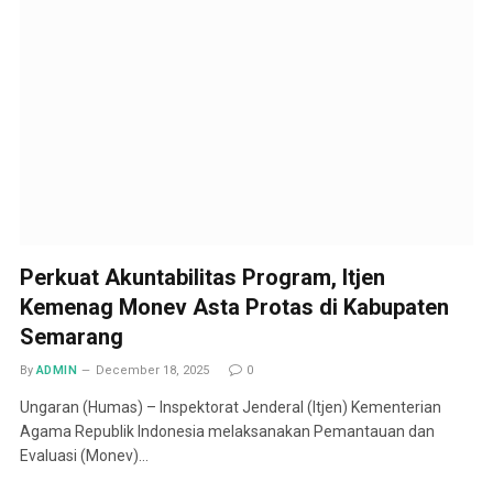
Perkuat Akuntabilitas Program, Itjen
Kemenag Monev Asta Protas di Kabupaten
Semarang
By
ADMIN
December 18, 2025
0
Ungaran (Humas) – Inspektorat Jenderal (Itjen) Kementerian
Agama Republik Indonesia melaksanakan Pemantauan dan
Evaluasi (Monev)…