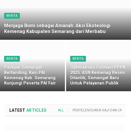
BERITA
Menjaga Bumi sebagai Amanah: Aksi Ekoteologi
Kemenag Kabupaten Semarang dari Merbabu
BERITA
BERITA
Perkuat Semangat
Optimalisasi Formasi PPPK
Bertanding, Kasi PAI
2025: ASN Kemenag Resmi
Kemenag Kab. Semarang
Dilantik, Semangat Baru
Kunjungi Peserta PAI Fair
Untuk Pelayanan Publik
LATEST
ARTICLES
ALL
PENYELENGGARA HAJI DAN UMROH