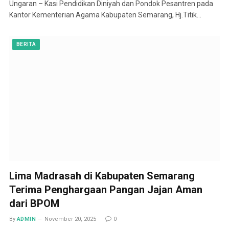
Ungaran – Kasi Pendidikan Diniyah dan Pondok Pesantren pada
Kantor Kementerian Agama Kabupaten Semarang, Hj.Titik…
BERITA
Lima Madrasah di Kabupaten Semarang
Terima Penghargaan Pangan Jajan Aman
dari BPOM
By
ADMIN
November 20, 2025
0