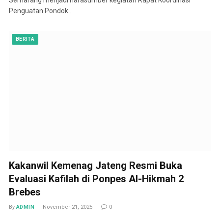
Penguatan Pondok…
BERITA
Kakanwil Kemenag Jateng Resmi Buka
Evaluasi Kafilah di Ponpes Al-Hikmah 2
Brebes
By
ADMIN
November 21, 2025
0