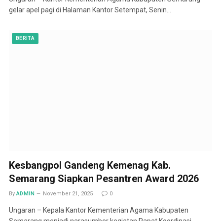
gelar apel pagi di Halaman Kantor Setempat, Senin…
BERITA
Kesbangpol Gandeng Kemenag Kab.
Semarang Siapkan Pesantren Award 2026
By
ADMIN
November 21, 2025
0
Ungaran – Kepala Kantor Kementerian Agama Kabupaten
Semarang menjadi narasumber kegiatan Rapat Koordinasi