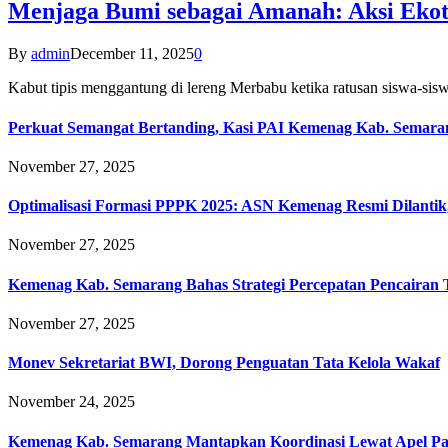
Menjaga Bumi sebagai Amanah: Aksi Eko
By
admin
December 11, 2025
0
Kabut tipis menggantung di lereng Merbabu ketika ratusan siswa-
Perkuat Semangat Bertanding, Kasi PAI Kemenag Kab. Semaran
November 27, 2025
Optimalisasi Formasi PPPK 2025: ASN Kemenag Resmi Dilantik
November 27, 2025
Kemenag Kab. Semarang Bahas Strategi Percepatan Pencairan
November 27, 2025
Monev Sekretariat BWI, Dorong Penguatan Tata Kelola Wakaf
November 24, 2025
Kemenag Kab. Semarang Mantapkan Koordinasi Lewat Apel Pa