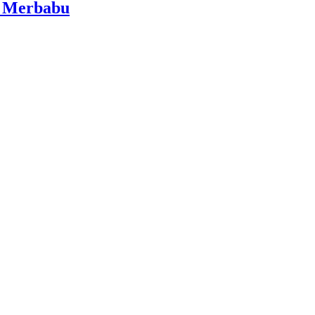
i Merbabu