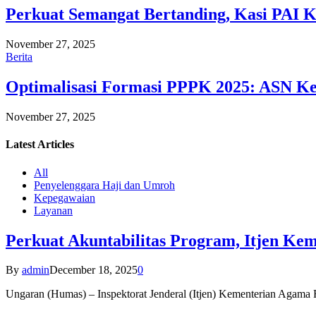
Perkuat Semangat Bertanding, Kasi PAI 
November 27, 2025
Berita
Optimalisasi Formasi PPPK 2025: ASN Ke
November 27, 2025
Latest
Articles
All
Penyelenggara Haji dan Umroh
Kepegawaian
Layanan
Perkuat Akuntabilitas Program, Itjen K
By
admin
December 18, 2025
0
Ungaran (Humas) – Inspektorat Jenderal (Itjen) Kementerian Agam