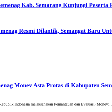
Kemenag Kab. Semarang Kunjungi Peserta 
menag Resmi Dilantik, Semangat Baru Unt
emenag Monev Asta Protas di Kabupaten Se
a Republik Indonesia melaksanakan Pemantauan dan Evaluasi (Monev)