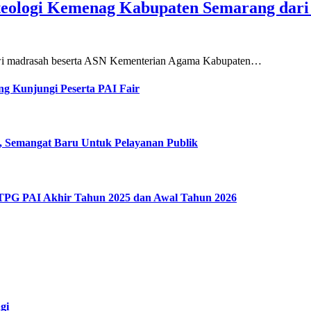
teologi Kemenag Kabupaten Semarang dar
siswi madrasah beserta ASN Kementerian Agama Kabupaten…
g Kunjungi Peserta PAI Fair
, Semangat Baru Untuk Pelayanan Publik
 TPG PAI Akhir Tahun 2025 dan Awal Tahun 2026
gi