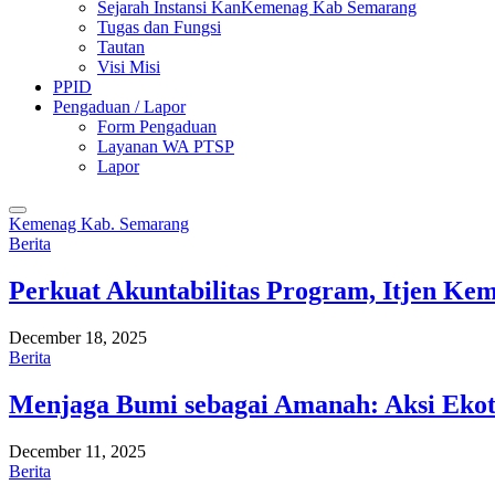
Sejarah Instansi KanKemenag Kab Semarang
Tugas dan Fungsi
Tautan
Visi Misi
PPID
Pengaduan / Lapor
Form Pengaduan
Layanan WA PTSP
Lapor
Kemenag Kab. Semarang
Berita
Perkuat Akuntabilitas Program, Itjen K
December 18, 2025
Berita
Menjaga Bumi sebagai Amanah: Aksi Eko
December 11, 2025
Berita