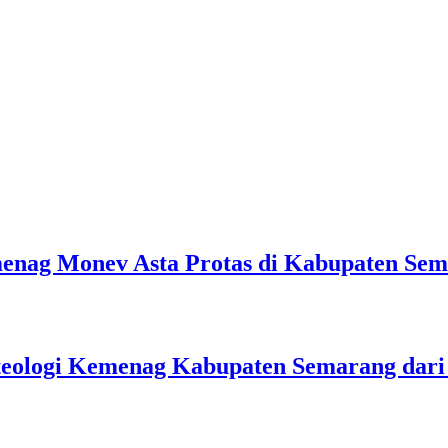
emenag Monev Asta Protas di Kabupaten Se
teologi Kemenag Kabupaten Semarang dar