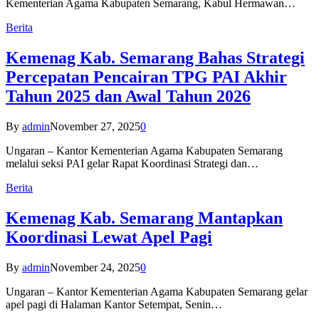
Kementerian Agama Kabupaten Semarang, Kabul Hermawan…
Berita
Kemenag Kab. Semarang Bahas Strategi
Percepatan Pencairan TPG PAI Akhir
Tahun 2025 dan Awal Tahun 2026
By
admin
November 27, 2025
0
Ungaran – Kantor Kementerian Agama Kabupaten Semarang
melalui seksi PAI gelar Rapat Koordinasi Strategi dan…
Berita
Kemenag Kab. Semarang Mantapkan
Koordinasi Lewat Apel Pagi
By
admin
November 24, 2025
0
Ungaran – Kantor Kementerian Agama Kabupaten Semarang gelar
apel pagi di Halaman Kantor Setempat, Senin…