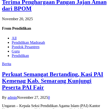
Terima Penghargaan Pangan Jajan Aman
dari BPOM
November 20, 2025
From
Pendidikan
All
Pendidikan Madrasah
Pondok Pesantren
Guru
Pendidikan
Berita
Perkuat Semangat Bertanding, Kasi PAI
Kemenag Kab. Semarang Kunjungi
Peserta PAI Fair
By
admin
November 27, 2025
0
Ungaran – Kepala Seksi Pendidikan Agama Islam (PAI) Kantor