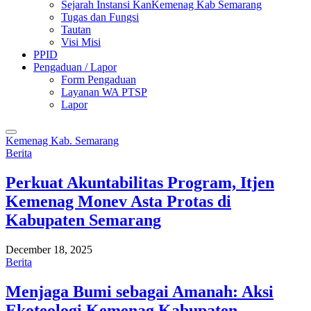
Sejarah Instansi KanKemenag Kab Semarang
Tugas dan Fungsi
Tautan
Visi Misi
PPID
Pengaduan / Lapor
Form Pengaduan
Layanan WA PTSP
Lapor
Kemenag Kab. Semarang
Berita
Perkuat Akuntabilitas Program, Itjen
Kemenag Monev Asta Protas di
Kabupaten Semarang
December 18, 2025
Berita
Menjaga Bumi sebagai Amanah: Aksi
Ekoteologi Kemenag Kabupaten