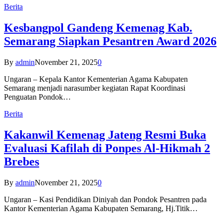
Berita
Kesbangpol Gandeng Kemenag Kab.
Semarang Siapkan Pesantren Award 2026
By
admin
November 21, 2025
0
Ungaran – Kepala Kantor Kementerian Agama Kabupaten
Semarang menjadi narasumber kegiatan Rapat Koordinasi
Penguatan Pondok…
Berita
Kakanwil Kemenag Jateng Resmi Buka
Evaluasi Kafilah di Ponpes Al-Hikmah 2
Brebes
By
admin
November 21, 2025
0
Ungaran – Kasi Pendidikan Diniyah dan Pondok Pesantren pada
Kantor Kementerian Agama Kabupaten Semarang, Hj.Titik…