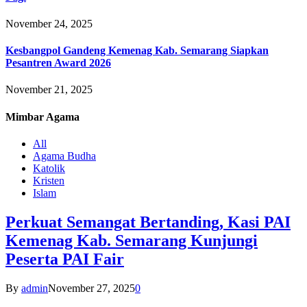
November 24, 2025
Kesbangpol Gandeng Kemenag Kab. Semarang Siapkan
Pesantren Award 2026
November 21, 2025
Mimbar
Agama
All
Agama Budha
Katolik
Kristen
Islam
Perkuat Semangat Bertanding, Kasi PAI
Kemenag Kab. Semarang Kunjungi
Peserta PAI Fair
By
admin
November 27, 2025
0