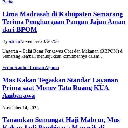
Berita
Lima Madrasah di Kabupaten Semarang
Terima Penghargaan Pangan Jajan Aman
dari BPOM
By
admin
November 20, 2025
0
Ungaran – Balai Besar Pengawas Obat dan Makanan (BBPOM) di
Semarang kembali menunjukkan komitmennya dalam…
From
Kantor Urusan Agama
Mas Kakan Tegaskan Standar Layanan
Prima saat Monev Tata Ruang KUA
Ambarawa
November 14, 2025
Tanamkan Semangat Haji Mabrur, Mas
Kakan Jadi Pembicara Manasik di