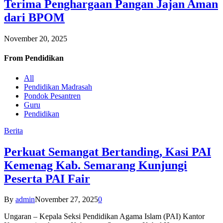
Terima Penghargaan Pangan Jajan Aman
dari BPOM
November 20, 2025
From
Pendidikan
All
Pendidikan Madrasah
Pondok Pesantren
Guru
Pendidikan
Berita
Perkuat Semangat Bertanding, Kasi PAI
Kemenag Kab. Semarang Kunjungi
Peserta PAI Fair
By
admin
November 27, 2025
0
Ungaran – Kepala Seksi Pendidikan Agama Islam (PAI) Kantor