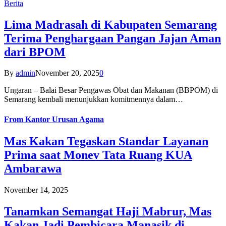
Berita
Lima Madrasah di Kabupaten Semarang
Terima Penghargaan Pangan Jajan Aman
dari BPOM
By
admin
November 20, 2025
0
Ungaran – Balai Besar Pengawas Obat dan Makanan (BBPOM) di
Semarang kembali menunjukkan komitmennya dalam…
From
Kantor Urusan Agama
Mas Kakan Tegaskan Standar Layanan
Prima saat Monev Tata Ruang KUA
Ambarawa
November 14, 2025
Tanamkan Semangat Haji Mabrur, Mas
Kakan Jadi Pembicara Manasik di