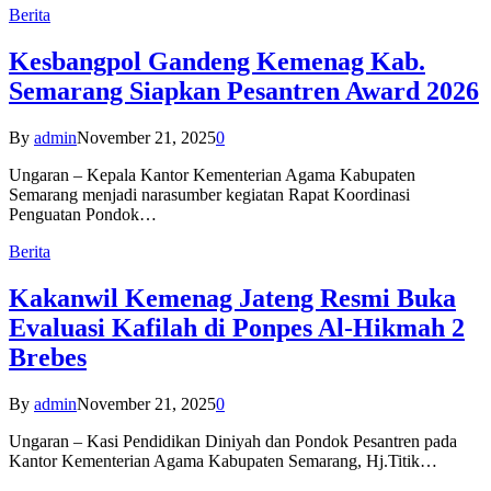
Berita
Kesbangpol Gandeng Kemenag Kab.
Semarang Siapkan Pesantren Award 2026
By
admin
November 21, 2025
0
Ungaran – Kepala Kantor Kementerian Agama Kabupaten
Semarang menjadi narasumber kegiatan Rapat Koordinasi
Penguatan Pondok…
Berita
Kakanwil Kemenag Jateng Resmi Buka
Evaluasi Kafilah di Ponpes Al-Hikmah 2
Brebes
By
admin
November 21, 2025
0
Ungaran – Kasi Pendidikan Diniyah dan Pondok Pesantren pada
Kantor Kementerian Agama Kabupaten Semarang, Hj.Titik…