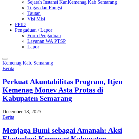
Sejarah Instansi KanKemenag Kab Semarang
Tugas dan Fungsi
Tautan
Visi Misi
PPID
Pengaduan / Lapor
Form Pengaduan
Layanan WA PTSP
Lapor
Kemenag Kab. Semarang
Berita
Perkuat Akuntabilitas Program, Itjen
Kemenag Monev Asta Protas di
Kabupaten Semarang
December 18, 2025
Berita
Menjaga Bumi sebagai Amanah: Aksi
Ekoteologi Kemenag Kabupaten