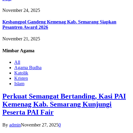
November 24, 2025
Kesbangpol Gandeng Kemenag Kab. Semarang Siapkan
Pesantren Award 2026
November 21, 2025
Mimbar
Agama
All
Agama Budha
Katolik
Kristen
Islam
Perkuat Semangat Bertanding, Kasi PAI
Kemenag Kab. Semarang Kunjungi
Peserta PAI Fair
By
admin
November 27, 2025
0