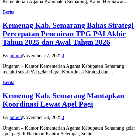
Kementerian Agama Kabupaten Semarang, Kabul Hermawan…
Berita
Kemenag Kab. Semarang Bahas Strategi
Percepatan Pencairan TPG PAI Akhir
Tahun 2025 dan Awal Tahun 2026
By
admin
November 27, 2025
0
Ungaran – Kantor Kementerian Agama Kabupaten Semarang
melalui seksi PAI gelar Rapat Koordinasi Strategi dan…
Berita
Kemenag Kab. Semarang Mantapkan
Koordinasi Lewat Apel Pagi
By
admin
November 24, 2025
0
Ungaran – Kantor Kementerian Agama Kabupaten Semarang gelar
apel pagi di Halaman Kantor Setempat, Senin…