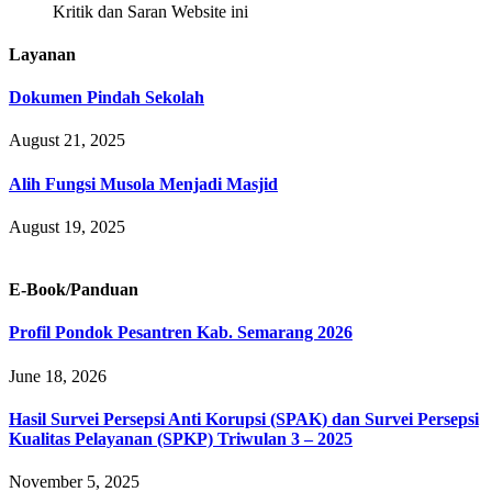
Kritik dan Saran Website ini
Layanan
Dokumen Pindah Sekolah
August 21, 2025
Alih Fungsi Musola Menjadi Masjid
August 19, 2025
E-Book/Panduan
Profil Pondok Pesantren Kab. Semarang 2026
June 18, 2026
Hasil Survei Persepsi Anti Korupsi (SPAK) dan Survei Persepsi
Kualitas Pelayanan (SPKP) Triwulan 3 – 2025
November 5, 2025