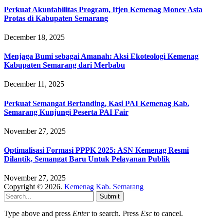
Perkuat Akuntabilitas Program, Itjen Kemenag Monev Asta
Protas di Kabupaten Semarang
December 18, 2025
Menjaga Bumi sebagai Amanah: Aksi Ekoteologi Kemenag
Kabupaten Semarang dari Merbabu
December 11, 2025
Perkuat Semangat Bertanding, Kasi PAI Kemenag Kab.
Semarang Kunjungi Peserta PAI Fair
November 27, 2025
Optimalisasi Formasi PPPK 2025: ASN Kemenag Resmi
Dilantik, Semangat Baru Untuk Pelayanan Publik
November 27, 2025
Copyright © 2026.
Kemenag Kab. Semarang
Submit
Type above and press
Enter
to search. Press
Esc
to cancel.