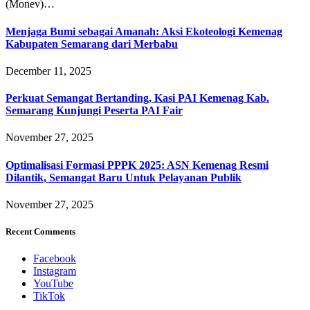
(Monev)…
Menjaga Bumi sebagai Amanah: Aksi Ekoteologi Kemenag
Kabupaten Semarang dari Merbabu
December 11, 2025
Perkuat Semangat Bertanding, Kasi PAI Kemenag Kab.
Semarang Kunjungi Peserta PAI Fair
November 27, 2025
Optimalisasi Formasi PPPK 2025: ASN Kemenag Resmi
Dilantik, Semangat Baru Untuk Pelayanan Publik
November 27, 2025
Recent Comments
Facebook
Instagram
YouTube
TikTok