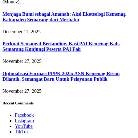
(Monev)…
Menjaga Bumi sebagai Amanah: Aksi Ekoteologi Kemenag
Kabupaten Semarang dari Merbabu
December 11, 2025
Perkuat Semangat Bertanding, Kasi PAI Kemenag Kab.
Semarang Kunjungi Peserta PAI Fair
November 27, 2025
Optimalisasi Formasi PPPK 2025: ASN Kemenag Resmi
Dilantik, Semangat Baru Untuk Pelayanan Publik
November 27, 2025
Recent Comments
Facebook
Instagram
YouTube
TikTok