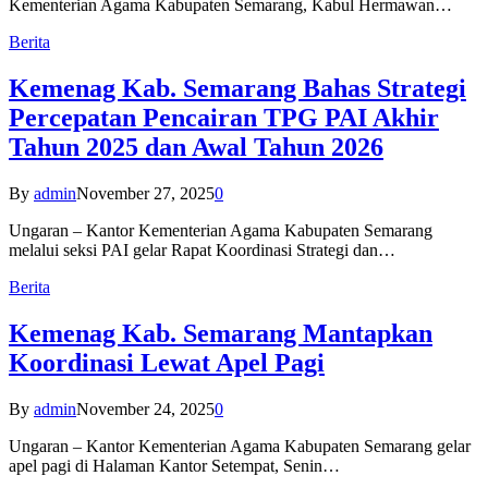
Kementerian Agama Kabupaten Semarang, Kabul Hermawan…
Berita
Kemenag Kab. Semarang Bahas Strategi
Percepatan Pencairan TPG PAI Akhir
Tahun 2025 dan Awal Tahun 2026
By
admin
November 27, 2025
0
Ungaran – Kantor Kementerian Agama Kabupaten Semarang
melalui seksi PAI gelar Rapat Koordinasi Strategi dan…
Berita
Kemenag Kab. Semarang Mantapkan
Koordinasi Lewat Apel Pagi
By
admin
November 24, 2025
0
Ungaran – Kantor Kementerian Agama Kabupaten Semarang gelar
apel pagi di Halaman Kantor Setempat, Senin…