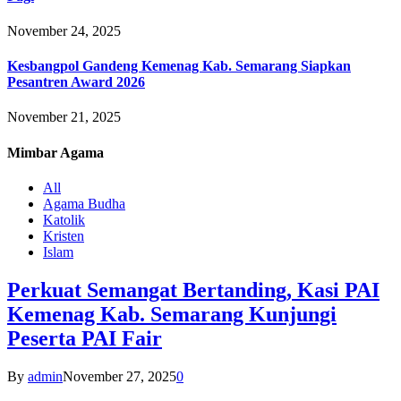
November 24, 2025
Kesbangpol Gandeng Kemenag Kab. Semarang Siapkan
Pesantren Award 2026
November 21, 2025
Mimbar
Agama
All
Agama Budha
Katolik
Kristen
Islam
Perkuat Semangat Bertanding, Kasi PAI
Kemenag Kab. Semarang Kunjungi
Peserta PAI Fair
By
admin
November 27, 2025
0