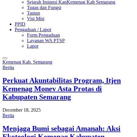
Sejarah Instansi KanKemenag Kab Semarang
Tugas dan Fungsi
Tautan
Visi Misi
PPID
Pengaduan / Lapor
Form Pengaduan
Layanan WA PTSP
Lapor
Kemenag Kab. Semarang
Berita
Perkuat Akuntabilitas Program, Itjen
Kemenag Monev Asta Protas di
Kabupaten Semarang
December 18, 2025
Berita
Menjaga Bumi sebagai Amanah: Aksi
Ekoteologi Kemenag Kabupaten