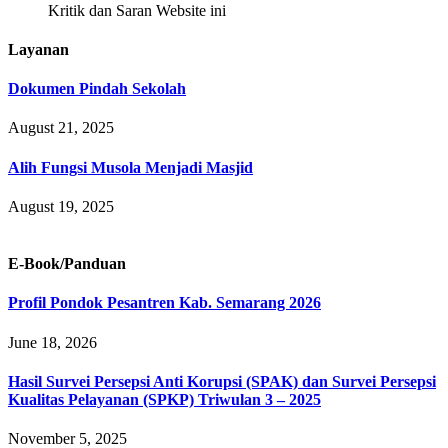
Kritik dan Saran Website ini
Layanan
Dokumen Pindah Sekolah
August 21, 2025
Alih Fungsi Musola Menjadi Masjid
August 19, 2025
E-Book/Panduan
Profil Pondok Pesantren Kab. Semarang 2026
June 18, 2026
Hasil Survei Persepsi Anti Korupsi (SPAK) dan Survei Persepsi
Kualitas Pelayanan (SPKP) Triwulan 3 – 2025
November 5, 2025