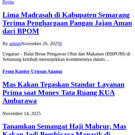
Berita
Lima Madrasah di Kabupaten Semarang
Terima Penghargaan Pangan Jajan Aman
dari BPOM
By
admin
November 20, 2025
0
Ungaran – Balai Besar Pengawas Obat dan Makanan (BBPOM) di
Semarang kembali menunjukkan komitmennya dalam…
From
Kantor Urusan Agama
Mas Kakan Tegaskan Standar Layanan
Prima saat Monev Tata Ruang KUA
Ambarawa
November 14, 2025
Tanamkan Semangat Haji Mabrur, Mas
Kakan Jadi Pembicara Manasik di