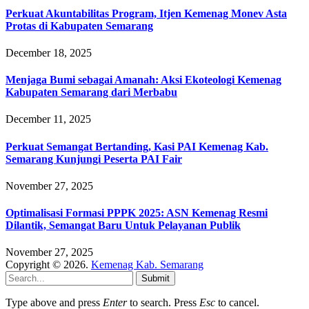
Perkuat Akuntabilitas Program, Itjen Kemenag Monev Asta
Protas di Kabupaten Semarang
December 18, 2025
Menjaga Bumi sebagai Amanah: Aksi Ekoteologi Kemenag
Kabupaten Semarang dari Merbabu
December 11, 2025
Perkuat Semangat Bertanding, Kasi PAI Kemenag Kab.
Semarang Kunjungi Peserta PAI Fair
November 27, 2025
Optimalisasi Formasi PPPK 2025: ASN Kemenag Resmi
Dilantik, Semangat Baru Untuk Pelayanan Publik
November 27, 2025
Copyright © 2026.
Kemenag Kab. Semarang
Submit
Type above and press
Enter
to search. Press
Esc
to cancel.