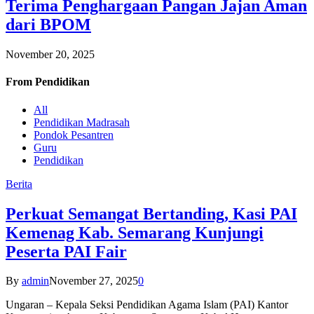
Terima Penghargaan Pangan Jajan Aman
dari BPOM
November 20, 2025
From
Pendidikan
All
Pendidikan Madrasah
Pondok Pesantren
Guru
Pendidikan
Berita
Perkuat Semangat Bertanding, Kasi PAI
Kemenag Kab. Semarang Kunjungi
Peserta PAI Fair
By
admin
November 27, 2025
0
Ungaran – Kepala Seksi Pendidikan Agama Islam (PAI) Kantor