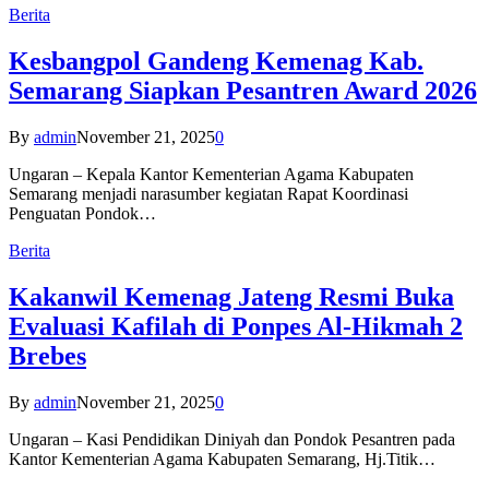
Berita
Kesbangpol Gandeng Kemenag Kab.
Semarang Siapkan Pesantren Award 2026
By
admin
November 21, 2025
0
Ungaran – Kepala Kantor Kementerian Agama Kabupaten
Semarang menjadi narasumber kegiatan Rapat Koordinasi
Penguatan Pondok…
Berita
Kakanwil Kemenag Jateng Resmi Buka
Evaluasi Kafilah di Ponpes Al-Hikmah 2
Brebes
By
admin
November 21, 2025
0
Ungaran – Kasi Pendidikan Diniyah dan Pondok Pesantren pada
Kantor Kementerian Agama Kabupaten Semarang, Hj.Titik…