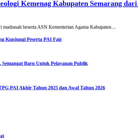
teologi Kemenag Kabupaten Semarang dar
siswi madrasah beserta ASN Kementerian Agama Kabupaten…
g Kunjungi Peserta PAI Fair
, Semangat Baru Untuk Pelayanan Publik
 TPG PAI Akhir Tahun 2025 dan Awal Tahun 2026
gi