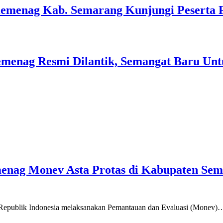
Kemenag Kab. Semarang Kunjungi Peserta 
menag Resmi Dilantik, Semangat Baru Unt
emenag Monev Asta Protas di Kabupaten Se
a Republik Indonesia melaksanakan Pemantauan dan Evaluasi (Monev)