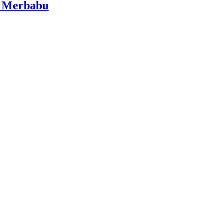
i Merbabu