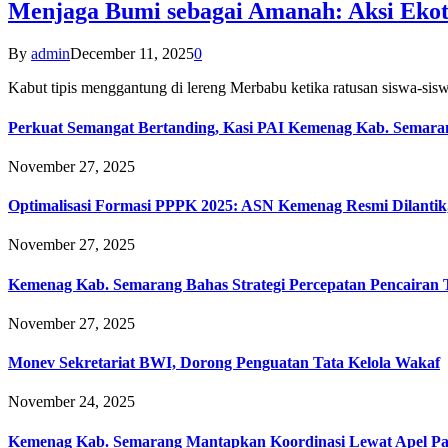
Menjaga Bumi sebagai Amanah: Aksi Eko
By
admin
December 11, 2025
0
Kabut tipis menggantung di lereng Merbabu ketika ratusan siswa-
Perkuat Semangat Bertanding, Kasi PAI Kemenag Kab. Semaran
November 27, 2025
Optimalisasi Formasi PPPK 2025: ASN Kemenag Resmi Dilantik
November 27, 2025
Kemenag Kab. Semarang Bahas Strategi Percepatan Pencairan
November 27, 2025
Monev Sekretariat BWI, Dorong Penguatan Tata Kelola Wakaf
November 24, 2025
Kemenag Kab. Semarang Mantapkan Koordinasi Lewat Apel Pa