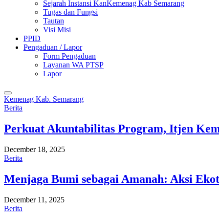
Sejarah Instansi KanKemenag Kab Semarang
Tugas dan Fungsi
Tautan
Visi Misi
PPID
Pengaduan / Lapor
Form Pengaduan
Layanan WA PTSP
Lapor
Kemenag Kab. Semarang
Berita
Perkuat Akuntabilitas Program, Itjen K
December 18, 2025
Berita
Menjaga Bumi sebagai Amanah: Aksi Eko
December 11, 2025
Berita