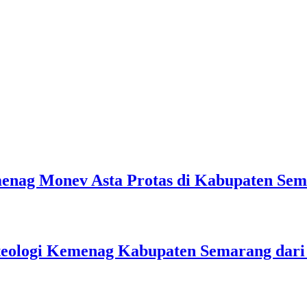
emenag Monev Asta Protas di Kabupaten Se
teologi Kemenag Kabupaten Semarang dar