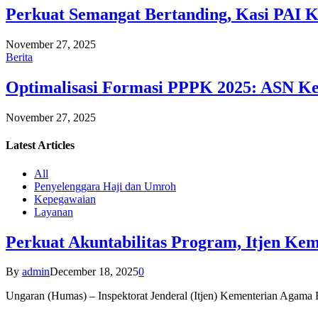
Perkuat Semangat Bertanding, Kasi PAI 
November 27, 2025
Berita
Optimalisasi Formasi PPPK 2025: ASN Ke
November 27, 2025
Latest
Articles
All
Penyelenggara Haji dan Umroh
Kepegawaian
Layanan
Perkuat Akuntabilitas Program, Itjen K
By
admin
December 18, 2025
0
Ungaran (Humas) – Inspektorat Jenderal (Itjen) Kementerian Agam