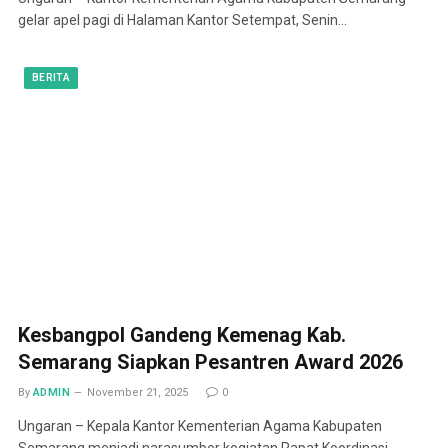
gelar apel pagi di Halaman Kantor Setempat, Senin…
BERITA
Kesbangpol Gandeng Kemenag Kab.
Semarang Siapkan Pesantren Award 2026
By
ADMIN
November 21, 2025
0
Ungaran – Kepala Kantor Kementerian Agama Kabupaten
Semarang menjadi narasumber kegiatan Rapat Koordinasi