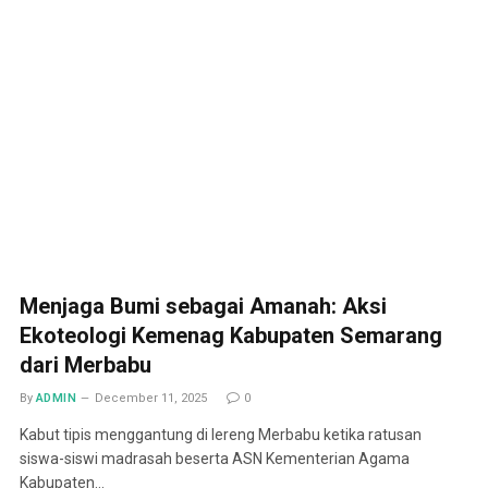
Menjaga Bumi sebagai Amanah: Aksi
Ekoteologi Kemenag Kabupaten Semarang
dari Merbabu
By
ADMIN
December 11, 2025
0
Kabut tipis menggantung di lereng Merbabu ketika ratusan
siswa-siswi madrasah beserta ASN Kementerian Agama
Kabupaten…