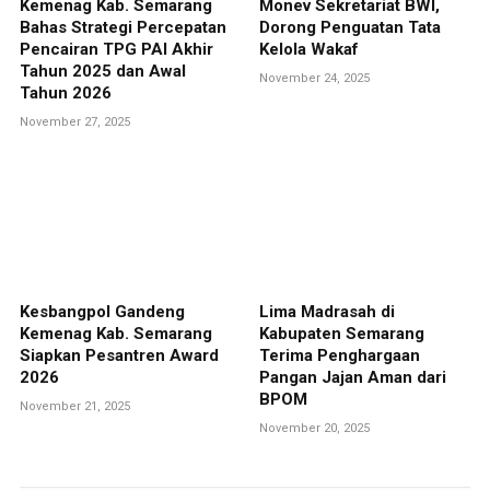
Kemenag Kab. Semarang
Monev Sekretariat BWI,
Bahas Strategi Percepatan
Dorong Penguatan Tata
Pencairan TPG PAI Akhir
Kelola Wakaf
Tahun 2025 dan Awal
November 24, 2025
Tahun 2026
November 27, 2025
Kesbangpol Gandeng
Lima Madrasah di
Kemenag Kab. Semarang
Kabupaten Semarang
Siapkan Pesantren Award
Terima Penghargaan
2026
Pangan Jajan Aman dari
BPOM
November 21, 2025
November 20, 2025