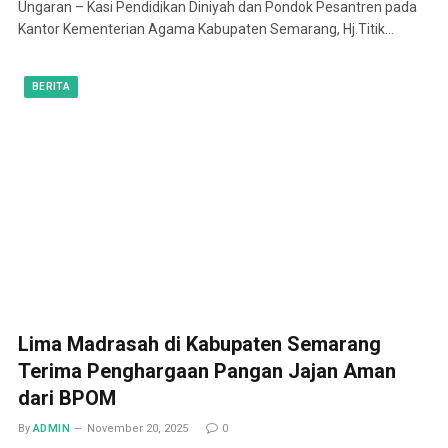
Ungaran – Kasi Pendidikan Diniyah dan Pondok Pesantren pada
Kantor Kementerian Agama Kabupaten Semarang, Hj.Titik…
BERITA
Lima Madrasah di Kabupaten Semarang
Terima Penghargaan Pangan Jajan Aman
dari BPOM
By
ADMIN
November 20, 2025
0