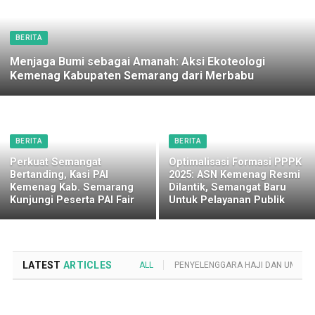
BERITA
Menjaga Bumi sebagai Amanah: Aksi Ekoteologi
Kemenag Kabupaten Semarang dari Merbabu
BERITA
BERITA
Perkuat Semangat
Optimalisasi Formasi PPPK
Bertanding, Kasi PAI
2025: ASN Kemenag Resmi
Kemenag Kab. Semarang
Dilantik, Semangat Baru
Kunjungi Peserta PAI Fair
Untuk Pelayanan Publik
LATEST
ARTICLES
ALL
PENYELENGGARA HAJI DAN UMROH