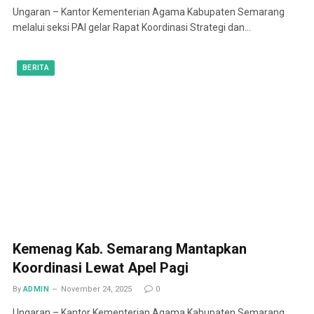
Ungaran – Kantor Kementerian Agama Kabupaten Semarang
melalui seksi PAI gelar Rapat Koordinasi Strategi dan…
BERITA
Kemenag Kab. Semarang Mantapkan
Koordinasi Lewat Apel Pagi
By
ADMIN
November 24, 2025
0
Ungaran – Kantor Kementerian Agama Kabupaten Semarang