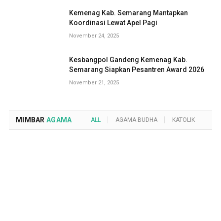
Kemenag Kab. Semarang Mantapkan
Koordinasi Lewat Apel Pagi
November 24, 2025
Kesbangpol Gandeng Kemenag Kab.
Semarang Siapkan Pesantren Award 2026
November 21, 2025
MIMBAR
AGAMA
ALL
AGAMA BUDHA
KATOLIK
KRI