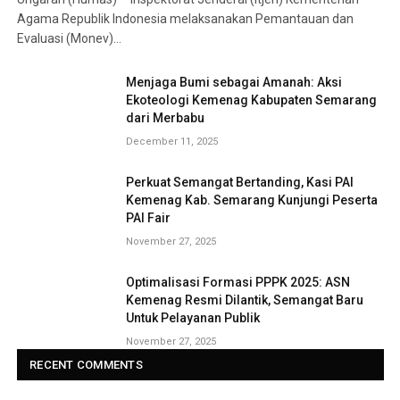
Agama Republik Indonesia melaksanakan Pemantauan dan
Evaluasi (Monev)…
Menjaga Bumi sebagai Amanah: Aksi
Ekoteologi Kemenag Kabupaten Semarang
dari Merbabu
December 11, 2025
Perkuat Semangat Bertanding, Kasi PAI
Kemenag Kab. Semarang Kunjungi Peserta
PAI Fair
November 27, 2025
Optimalisasi Formasi PPPK 2025: ASN
Kemenag Resmi Dilantik, Semangat Baru
Untuk Pelayanan Publik
November 27, 2025
RECENT COMMENTS