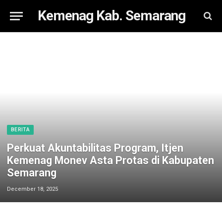
Kemenag Kab. Semarang
BERITA
Perkuat Akuntabilitas Program, Itjen
Kemenag Monev Asta Protas di Kabupaten
Semarang
December 18, 2025