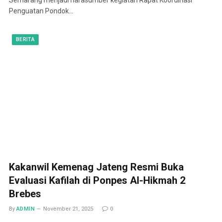
Penguatan Pondok…
BERITA
Kakanwil Kemenag Jateng Resmi Buka
Evaluasi Kafilah di Ponpes Al-Hikmah 2
Brebes
By
ADMIN
November 21, 2025
0