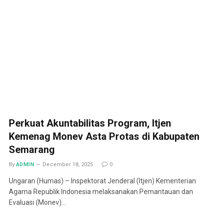
Perkuat Akuntabilitas Program, Itjen
Kemenag Monev Asta Protas di Kabupaten
Semarang
By
ADMIN
December 18, 2025
0
Ungaran (Humas) – Inspektorat Jenderal (Itjen) Kementerian
Agama Republik Indonesia melaksanakan Pemantauan dan
Evaluasi (Monev)…