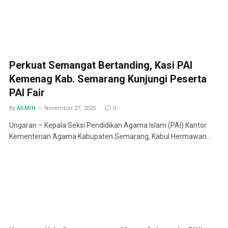
Perkuat Semangat Bertanding, Kasi PAI
Kemenag Kab. Semarang Kunjungi Peserta
PAI Fair
By
ADMIN
November 27, 2025
0
Ungaran – Kepala Seksi Pendidikan Agama Islam (PAI) Kantor
Kementerian Agama Kabupaten Semarang, Kabul Hermawan…